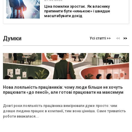
Ціна помилки зростає. Як власнику
припинити бути «нянькою» і швидше
масштабувати дохід
Думки
Усі статті >>
Нова лояльність працівників: чому люди більше не хочуть
працювати «до пенсії», але готові працювати на максимум
Довгі роки лояльність працівника вимірювали дуже просто: чим
довше людина працює в компанії, тим вона цінніша. Саме тривалість
роботи вважалася...