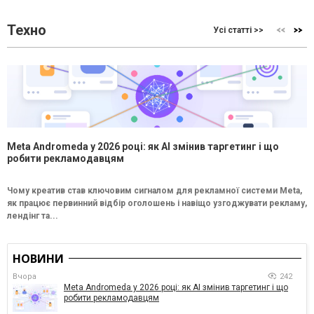
Техно
Усі статті >>
Meta Andromeda у 2026 році: як AI змінив таргетинг і що
робити рекламодавцям
Чому креатив став ключовим сигналом для рекламної системи Meta,
як працює первинний відбір оголошень і навіщо узгоджувати рекламу,
лендінг та...
НОВИНИ
Вчора
242
Meta Andromeda у 2026 році: як AI змінив таргетинг і що
робити рекламодавцям