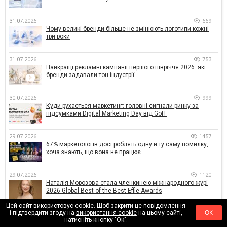
31.07.2026
669
Чому великі бренди більше не змінюють логотипи кожні
три роки
31.07.2026
753
Найкращі рекламні кампанії першого півріччя 2026: які
бренди задавали тон індустрії
30.07.2026
999
Куди рухається маркетинг: головні сигнали ринку за
підсумками Digital Marketing Day від GoIT
29.07.2026
1457
67% маркетологів досі роблять одну й ту саму помилку,
хоча знають, що вона не працює
29.07.2026
1120
Наталія Морозова стала членкинею міжнародного журі
2026 Global Best of the Best Effie Awards
Цей сайт використовує cookie. Щоб закрити це повідомлення
і підтвердити згоду на
використання cookie
на цьому сайті,
ОК
28.07.2026
3865
натисніть кнопку "Ок".
AI-креативи самі по собі не підвищують ефективність