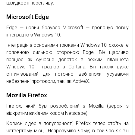
швидкості перегляду.
Microsoft Edge
Edge — новий браузер Microsoft — пропонує повну
інтеграцію з Windows 10.
Інтеграція з основними трюками Windows 10, схоже, є
головною сильною стороною Edge. Він щасливо
працює як сучасне додаток в режимі планшета
Windows 10 і працює з Cortana. Він також дуже
оптимізований для поточної веб-епохи, усуваючи
небезпечні протоколи, такі як ActiveX.
Mozilla Firefox
Firefox, який був розроблений з Mozilla (версія з
відкритим вихідним кодом Netscape).
Колись лідер в популярності, Firefox тепер стоїть на
четвертому місці. Незрозуміло чому; в той час як він