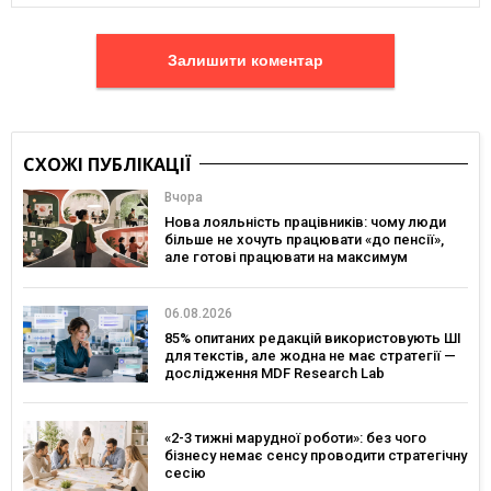
Залишити коментар
СХОЖІ ПУБЛІКАЦІЇ
Вчора
Нова лояльність працівників: чому люди
більше не хочуть працювати «до пенсії»,
але готові працювати на максимум
06.08.2026
85% опитаних редакцій використовують ШІ
для текстів, але жодна не має стратегії —
дослідження MDF Research Lab
«2-3 тижні марудної роботи»: без чого
бізнесу немає сенсу проводити стратегічну
сесію