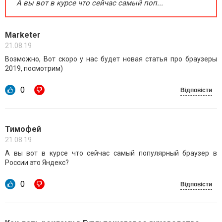
А вы вот в курсе что сейчас самый поп...
Marketer
21.08.19
Возможно, Вот скоро у нас будет новая статья про браузеры
2019, посмотрим)
0
Відповісти
Тимофей
21.08.19
А вы вот в курсе что сейчас самый популярный браузер в
России это Яндекс?
0
Відповісти