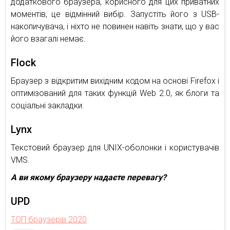
додаткового браузера, корисного для цих приватних
моментів, це відмінний вибір. Запустіть його з USB-
накопичувача, і ніхто не повинен навіть знати, що у вас
його взагалі немає.
Flock
Браузер з відкритим вихідним кодом на основі Firefox і
оптимізований для таких функцій Web 2.0, як блоги та
соціальні закладки.
Lynx
Текстовий браузер для UNIX-оболонки і користувачів
VMS.
А ви якому браузеру надаєте перевагу?
UPD
ТОП браузерів 2020