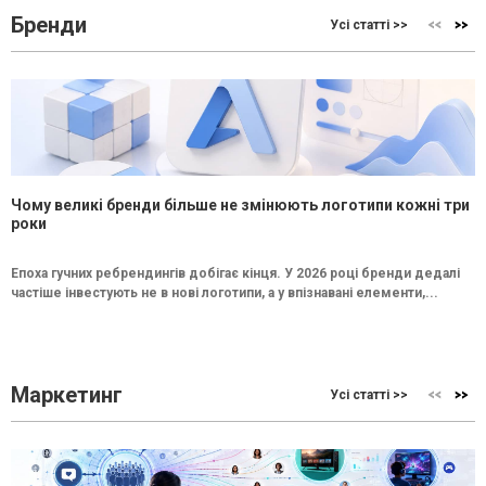
Бренди
Усі статті >>
Чому великі бренди більше не змінюють логотипи кожні три
роки
Епоха гучних ребрендингів добігає кінця. У 2026 році бренди дедалі
частіше інвестують не в нові логотипи, а у впізнавані елементи,...
Маркетинг
Усі статті >>