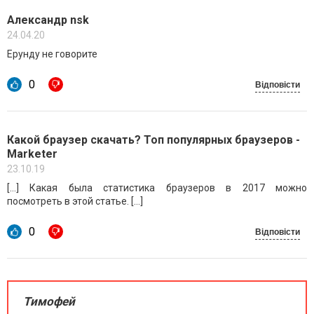
Александр nsk
24.04.20
Ерунду не говорите
0
Відповісти
Какой браузер скачать? Топ популярных браузеров -
Marketer
23.10.19
[…] Какая была статистика браузеров в 2017 можно
посмотреть в этой статье. […]
0
Відповісти
Тимофей