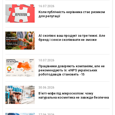
16.07.2026
Коли публічність керівника стає ризиком
для репутації
AI скопіює ваш продукт за три тижні. Але
бренд і сенси скопіювати не зможе
10.07.2026
Працівники довіряють компаніям, але не
рекомендують їх: eNPS українських
роботодавців становить -15
30.06.2026
Б’юті-міфи під мікроскопом: чому
натуральна косметика не завжди безпечна
27.06.2026