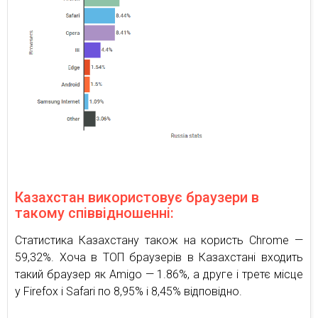
Казахстан використовує браузери в
такому співвідношенні:
Статистика Казахстану також на користь Chrome —
59,32%. Хоча в ТОП браузерів в Казахстані входить
такий браузер як Amigo — 1.86%, а друге і третє місце
у Firefox і Safari по 8,95% і 8,45% відповідно.