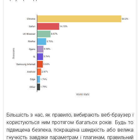
Більшість з нас, як правило, вибирають веб-браузер і
користуються ним протягом багатьох років. Будь то
підвищена безпека, покращена швидкість або велика
гнучкість завдяки параметрам і плагинам, правильний