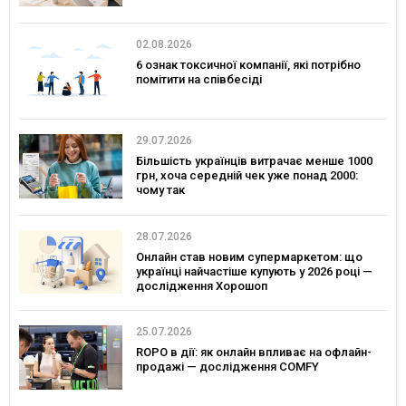
02.08.2026
6 ознак токсичної компанії, які потрібно
помітити на співбесіді
29.07.2026
Більшість українців витрачає менше 1000
грн, хоча середній чек уже понад 2000:
чому так
28.07.2026
Онлайн став новим супермаркетом: що
українці найчастіше купують у 2026 році —
дослідження Хорошоп
25.07.2026
ROPO в дії: як онлайн впливає на офлайн-
продажі — дослідження COMFY