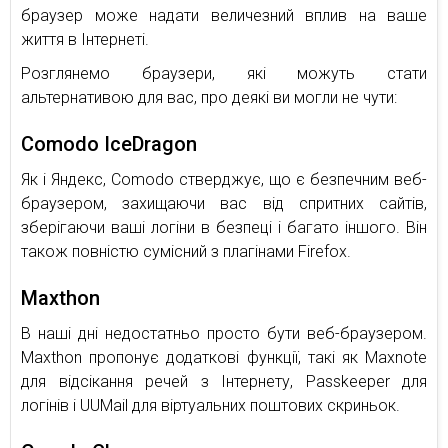
браузер може надати величезний вплив на ваше
життя в Інтернеті.
Розглянемо браузери, які можуть стати
альтернативою для вас, про деякі ви могли не чути:
Comodo IceDragon
Як і Яндекс, Comodo стверджує, що є безпечним веб-
браузером, захищаючи вас від спритних сайтів,
зберігаючи ваші логіни в безпеці і багато іншого. Він
також повністю сумісний з плагінами Firefox.
Maxthon
В наші дні недостатньо просто бути веб-браузером.
Maxthon пропонує додаткові функції, такі як Maxnote
для відсікання речей з Інтернету, Passkeeper для
логінів і UUMail для віртуальних поштових скриньок.