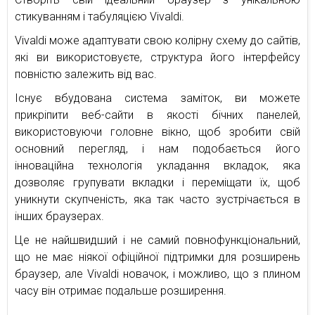
стикуванням і табуляцією Vivaldi.
Vivaldi може адаптувати свою колірну схему до сайтів,
які ви використовуєте, структура його інтерфейсу
повністю залежить від вас.
Існує вбудована система заміток, ви можете
прикріпити веб-сайти в якості бічних панелей,
використовуючи головне вікно, щоб зробити свій
основний перегляд, і нам подобається його
інноваційна технологія укладання вкладок, яка
дозволяє групувати вкладки і переміщати їх, щоб
уникнути скупченість, яка так часто зустрічається в
інших браузерах.
Це не найшвидший і не самий повнофункціональний,
що не має ніякої офіційної підтримки для розширень
браузер, але Vivaldi новачок, і можливо, що з плином
часу він отримає подальше розширення.