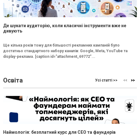
Де шукати аудиторію, коли класичні інструменти вже не
дивують
Ще кілька років тому для більшості рекламних кампаній було
достатньо стандартного набору каналів: Google, Meta, YouTube та
display-реклама. [caption id="attachment_69772"...
Освіта
Усі статті >>
Наймологія: безплатний курс для CEO та фаундерів