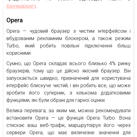
бенчмаркінгу
.
Opera
Opera — чудовий браузер з чистим інтерфейсом і
вбудованим рекламним блокером, а також режим
Turbo, який робить повільні підключення більш
корисними
Сумно, що Opera складає всього близько 4% ринку
браузерів, тому що це дійсно якісний браузер. Він
запускається швидко, призначений для користувача
інтерфейс блискуче чистий, і він робить все, що може
зробити його суперник, з кількома додатковими
функціями, які були обрані для гарної оцінки.
Велика перевага, за яким ми, можна рекомендувати
встановити Opera — це функція Opera Turbo. Вона
стискає ваш веб-трафік, маршрутізіруя його через
сервери Opera, що має величезне значення для