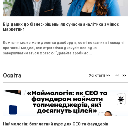
Від даних до бізнес-рішень: як сучасна аналітика змінює
маркетинг
Компанія може мати десятки дашбордів, сотні показників і складні
прогнозні моделі, але стратегічна дискусія все одно
завершуватиметься фразою: “Давайте зробимо...
Освіта
Усі статті >>
Наймологія: безплатний курс для CEO та фаундерів