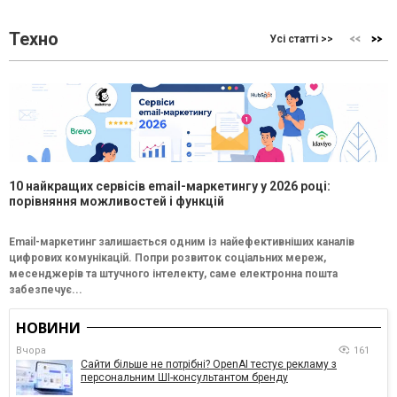
Техно
Усі статті >>
10 найкращих сервісів email-маркетингу у 2026 році:
порівняння можливостей і функцій
Email-маркетинг залишається одним із найефективніших каналів
цифрових комунікацій. Попри розвиток соціальних мереж,
месенджерів та штучного інтелекту, саме електронна пошта
забезпечує...
НОВИНИ
Вчора
161
Сайти більше не потрібні? OpenAI тестує рекламу з
персональним ШІ-консультантом бренду