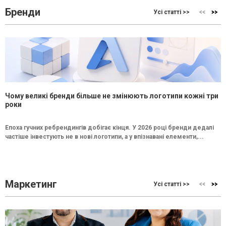
Бренди
Усі статті >>
Чому великі бренди більше не змінюють логотипи кожні три
роки
Епоха гучних ребрендингів добігає кінця. У 2026 році бренди дедалі
частіше інвестують не в нові логотипи, а у впізнавані елементи,...
Маркетинг
Усі статті >>