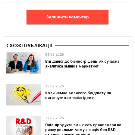
Залишити коментар
СХОЖІ ПУБЛІКАЦІЇ
04.08.2026
Від даних до бізнес-рішень: як сучасна
аналітика змінює маркетинг
23.07.2026
Коли немає великого бюджету: як
витягнути кампанію ідеєю
12.07.2026
Data-продукти змінюють правила гри на
ринку реклами: чому агенція без R&D
втрачає конкурентність