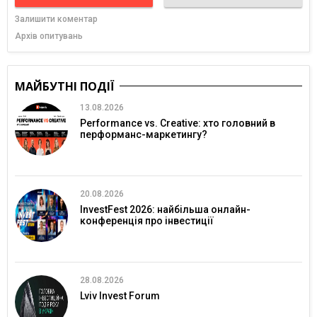
Залишити коментар
Архів опитувань
МАЙБУТНІ ПОДІЇ
13.08.2026
Performance vs. Creative: хто головний в
перформанс-маркетингу?
20.08.2026
InvestFest 2026: найбільша онлайн-
конференція про інвестиції
28.08.2026
Lviv Invest Forum