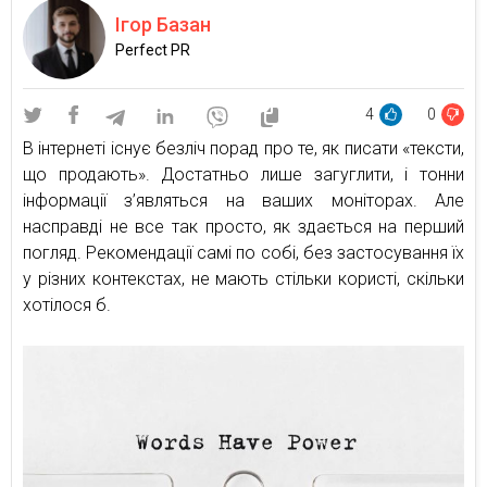
Ігор Базан
Perfect PR
4
0
В інтернеті існує безліч порад про те, як писати «тексти,
що продають». Достатньо лише загуглити, і тонни
інформації з’являться на ваших моніторах. Але
насправді не все так просто, як здається на перший
погляд. Рекомендації самі по собі, без застосування їх
у різних контекстах, не мають стільки користі, скільки
хотілося б.