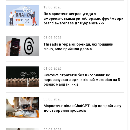
18.06.2026
Як маркетинг виграє угоди з
американськими ритейлерами: фреймворк
brand awareness для українських
споживчих брендів
03.06.2026
Threads в Україні: бренди, які прийшли
пізно, вже прийшли дарма
01.06.2026
Контент-стратегія без вигоряння: як
перезапускати один якісний матеріал на 5
різних майданчиків
30.05.2026
Маркетинг після ChatGPT: від копірайтингу
до створення процесів
22.05.2026