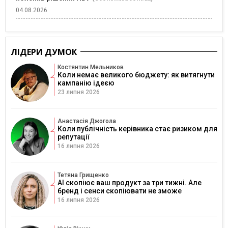
04.08.2026
ЛІДЕРИ ДУМОК
Костянтин Мельников
Коли немає великого бюджету: як витягнути
кампанію ідеєю
23 липня 2026
Анастасія Джогола
Коли публічність керівника стає ризиком для
репутації
16 липня 2026
Тетяна Грищенко
AI скопіює ваш продукт за три тижні. Але
бренд і сенси скопіювати не зможе
16 липня 2026