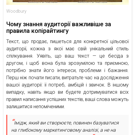
Woodbury
Чому знання аудиторії важливіше за
правила копірайтингу
Текст, що продає, пишеться для конкретної цільової
аудиторії, кожна з якої має свій унікальний стиль
спілкування. Уявіть, що ваш текст — це бесіда з
другом, і щоб вона була зрозумілою та приємною,
потрібно знати його інтереси, проблеми і бажання.
Перш ніж почати писати, витратьте час на дослідження
вашої аудиторії: її потреб, амбіцій і звичок. В іншому
випадку, навіть якщо ви будете дотримуватися всіх
правил написання успішних текстів, ваші слова можуть
залишитися непоміченими.
Імідж, який ви створюєте, повинен базуватися
на глибокому маркетинговому аналізі, а не на