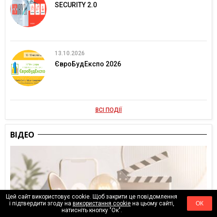
SECURITY 2.0
13.10.2026
ЄвроБудЕкспо 2026
ВСІ ПОДІЇ
ВІДЕО
Цей сайт використовує cookie. Щоб закрити це повідомлення
і підтвердити згоду на
використання cookie
на цьому сайті,
ОК
натисніть кнопку "Ок".