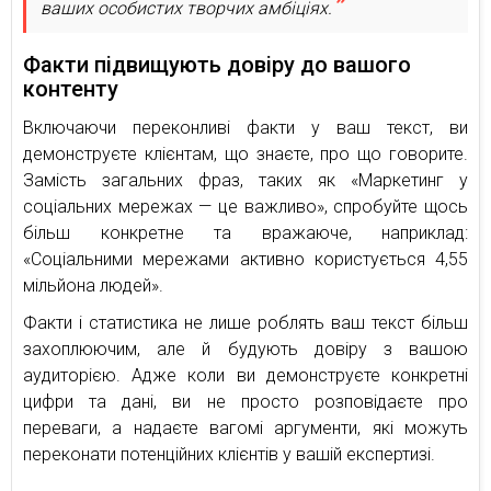
ваших особистих творчих амбіціях.
Факти підвищують довіру до вашого
контенту
Включаючи переконливі факти у ваш текст, ви
демонструєте клієнтам, що знаєте, про що говорите.
Замість загальних фраз, таких як «Маркетинг у
соціальних мережах — це важливо», спробуйте щось
більш конкретне та вражаюче, наприклад:
«Соціальними мережами активно користується 4,55
мільйона людей».
Факти і статистика не лише роблять ваш текст більш
захоплюючим, але й будують довіру з вашою
аудиторією. Адже коли ви демонструєте конкретні
цифри та дані, ви не просто розповідаєте про
переваги, а надаєте вагомі аргументи, які можуть
переконати потенційних клієнтів у вашій експертизі.