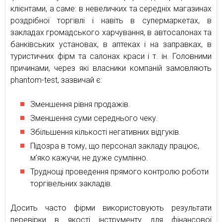
клієнтами, а саме: в невеличких та середніх магазинах
роздрібної торгівлі і навіть в супермаркетах, в
закладах громадського харчування, в автосалонах та
банківських установах, в аптеках і на заправках, в
туристичних фірм та салонах краси і т. ін. Головними
причинами, через які власники компаній замовляють
phantom-test, зазвичай є:
Зменшення рівня продажів.
Зменшення суми середнього чеку.
Збільшення кількості негативних відгуків.
Підозра в тому, що персонал закладу працює,
м’яко кажучи, не дуже сумлінно.
Труднощі проведення прямого контролю роботи
торгівельних закладів.
Досить часто фірми використовують результати
перевірки в якості інструменту для фінансової