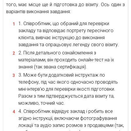
того, має місце ще й підготовка до візиту. Ось один з
варіантів виконання завдання:
Співробітник, що обраний для перевірки
закладу та відповідає портрету пересічного
клієнта, вивчає інструкцію до виконання
завдання та опрацьовує легенду свого візиту.
Після детального ознайомлення з
матеріалами, він проходить онлайн-тест на їх
знання (так звана сертифікація).
Може бути додатковий інструктаж по
телефону, під час якого одночасно проводять
міні-інтерв’ю для перевірки якості підготовки.
Разом з тим підтверджується дата візиту та,
можливо, точний час.
Співробітник відвідує заклад і робить все
згідно інструкції, включаючи фотографування
локації та аудіо запис розмов з продавцями (так,