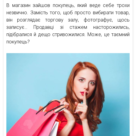
В магазин зайшов покупець, який веде себе трохи
незвично. Замість того, щоб просто вибирати товар,
він розглядає торгову залу, фотографує, щось
записує… Продавці зі стажем насторожились,
підібралися й дещо стривожилися. Може, це таємний
покупець?