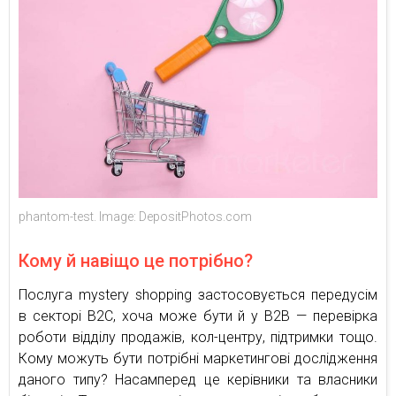
phantom-test. Image: DepositPhotos.com
Кому й навіщо це потрібно?
Послуга mystery shopping застосовується передусім
в секторі В2С, хоча може бути й у В2В — перевірка
роботи відділу продажів, кол-центру, підтримки тощо.
Кому можуть бути потрібні маркетингові дослідження
даного типу? Насамперед це керівники та власники