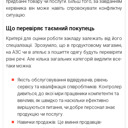
придбанні товару чи послуги. Більш того, за завданням
керівника він може навіть спровокувати конфліктну
ситуацію.
Що перевіряє таємний покупець
Критерії для оцінки роботи закладу залежать від його
спеціалізації. Зрозуміло, що в продуктовому магазині,
на АЗС чи в ательє з пошиття одягу будуть перевіряти
різні речі. Але кілька загальних категорій виділити все-
таки можна:
Якість обслуговування відвідувачів, рівень
сервісу та кваліфікація співробітників. Контролер
дивиться, до якої міри працівники компетентні та
ввічливі, як швидко та наскільки ефективно
вирішуються питання, чи добре персонал знає
продукцію чи послугу.
Навички продажів. Це вміння продавців-