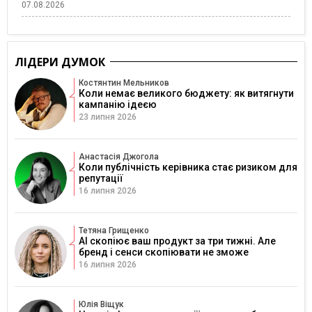
07.08.2026
ЛІДЕРИ ДУМОК
Костянтин Мельников
Коли немає великого бюджету: як витягнути
кампанію ідеєю
23 липня 2026
Анастасія Джогола
Коли публічність керівника стає ризиком для
репутації
16 липня 2026
Тетяна Грищенко
AI скопіює ваш продукт за три тижні. Але
бренд і сенси скопіювати не зможе
16 липня 2026
Юлія Віщук