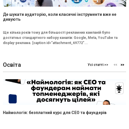
Де шукати аудиторію, коли класичні інструменти вже не
дивують
Ще кілька років тому для більшості рекламних кампаній було
достатньо стандартного набору каналів: Google, Meta, YouTube та
display-реклама. [caption id="attachment_69772"...
Освіта
Усі статті >>
Наймологія: безплатний курс для CEO та фаундерів