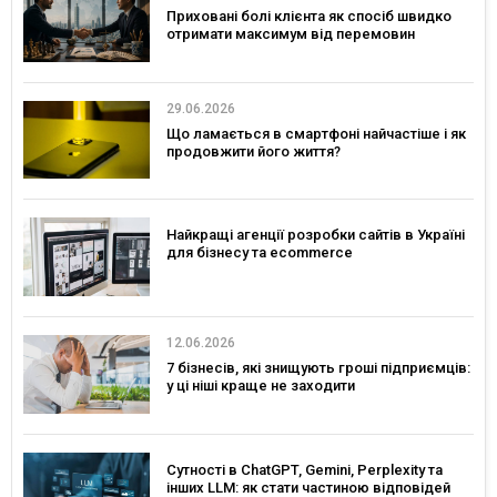
Приховані болі клієнта як спосіб швидко
отримати максимум від перемовин
29.06.2026
Що ламається в смартфоні найчастіше і як
продовжити його життя?
Найкращі агенції розробки сайтів в Україні
для бізнесу та ecommerce
12.06.2026
7 бізнесів, які знищують гроші підприємців:
у ці ніші краще не заходити
Сутності в ChatGPT, Gemini, Perplexity та
інших LLM: як стати частиною відповідей