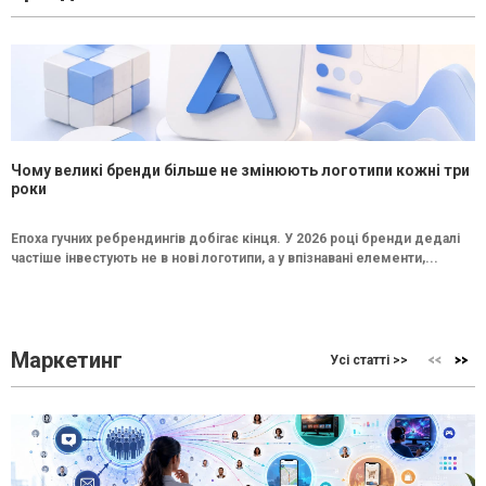
Чому великі бренди більше не змінюють логотипи кожні три
роки
Епоха гучних ребрендингів добігає кінця. У 2026 році бренди дедалі
частіше інвестують не в нові логотипи, а у впізнавані елементи,...
Маркетинг
Усі статті >>