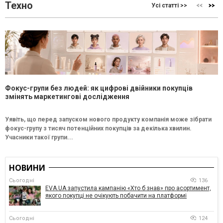
Техно
Усі статті >>
Фокус-групи без людей: як цифрові двійники покупців
змінять маркетингові дослідження
Уявіть, що перед запуском нового продукту компанія може зібрати
фокус-групу з тисяч потенційних покупців за декілька хвилин.
Учасники такої групи...
НОВИНИ
Сьогодні
136
EVA.UA запустила кампанію «Хто б знав» про асортимент,
якого покупці не очікують побачити на платформі
Сьогодні
124