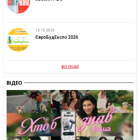
13.10.2026
ЄвроБудЕкспо 2026
ВСІ ПОДІЇ
ВІДЕО