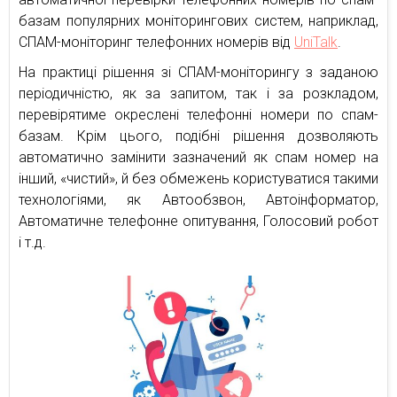
базам популярних моніторингових систем, наприклад,
СПАМ-моніторинг телефонних номерів від
UniTalk
.
На практиці рішення зі CПАМ-моніторингу з заданою
періодичністю, як за запитом, так і за розкладом,
перевірятиме окреслені телефонні номери по спам-
базам. Крім цього, подібні рішення дозволяють
автоматично замінити зазначений як спам номер на
інший, «чистий», й без обмежень користуватися такими
технологіями, як Автообзвон, Автоінформатор,
Автоматичне телефонне опитування, Голосовий робот
і т.д.