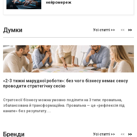
нейромереж
Думки
Усі статті >>
«2-3 тижні марудної роботи»: без чого бізнесу немає сенсу
проводити стратегічну сесію
Стратсесії бізнесу можна умовно поділити на 3 типи: провальна,
збалансована й трансформаційна. Провальна — це «рефлексія під
канапе» без результату....
Бренди
Усі статті >>