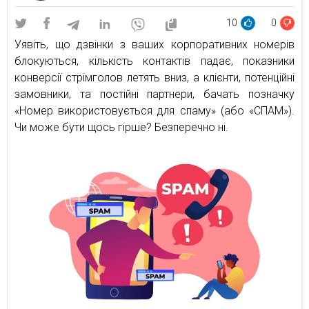
10
0
Уявіть, що дзвінки з ваших корпоративних номерів
блокуються, кількість контактів падає, показники
конверсії стрімголов летять вниз, а клієнти, потенційні
замовники, та постійні партнери, бачать позначку
«Номер використовується для спаму» (або «СПАМ»).
Чи може бути щось гірше? Безперечно ні.