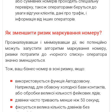
або сумнівних номерів проходять спеціальну
перевірку, також операторами беруться до
уваги відгуки клієнтів, дані про трафік, і
інформація від інших операторів.
Як зменшити ризик маркування номеру?
Проаналізувавши і мінімізувавши дії, які потенційно
можуть запустити алгоритми маркування номеру,
ризики потрапити до «чорного списку» оператора
значно зменшуються.
Тож, ваш бізнес-номер в зоні ризику, якщо:
використовується функція Автодозвону.
Наприклад, для обзвону холодної бази контактів,
або обробки великої кількості фейкових лідів;
дзвінки часто тривають менше ніж 50 секунд;
фіксується велика кількість дзвінків без