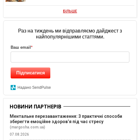
БІЛЬШЕ
Раз на тиждень ми відправляємо дайджест з
найпопулярнішими статтями.
Ваш email
*
Підписатися
Надано SendPulse
НОВИНИ ПАРТНЕРІВ
Ментальне перезавантаження: 3 практичні способи
зберегти емоційне здоров’я під час стресу
(margosha.com.ua)
07.08.2026