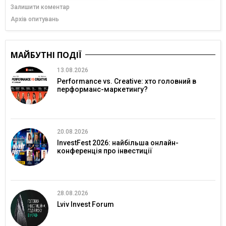
Залишити коментар
Архів опитувань
МАЙБУТНІ ПОДІЇ
13.08.2026
Performance vs. Creative: хто головний в
перформанс-маркетингу?
20.08.2026
InvestFest 2026: найбільша онлайн-
конференція про інвестиції
28.08.2026
Lviv Invest Forum