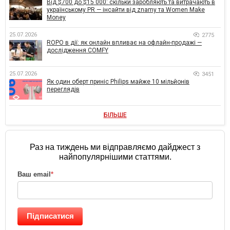
Від $700 до $15 000: скільки заробляють та витрачають в
українському PR — інсайти від znamy та Women Make
Money
25.07.2026
2775
ROPO в дії: як онлайн впливає на офлайн-продажі —
дослідження COMFY
25.07.2026
3451
Як один оберт приніс Philips майже 10 мільйонів
переглядів
БІЛЬШЕ
Раз на тиждень ми відправляємо дайджест з
найпопулярнішими статтями.
Ваш email
*
Підписатися