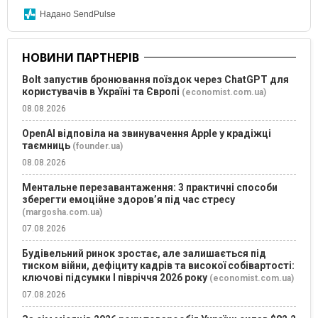
Надано SendPulse
НОВИНИ ПАРТНЕРІВ
Bolt запустив бронювання поїздок через ChatGPT для
користувачів в Україні та Європі
(economist.com.ua)
08.08.2026
OpenAI відповіла на звинувачення Apple у крадіжці
таємниць
(founder.ua)
08.08.2026
Ментальне перезавантаження: 3 практичні способи
зберегти емоційне здоров’я під час стресу
(margosha.com.ua)
07.08.2026
Будівельний ринок зростає, але залишається під
тиском війни, дефіциту кадрів та високої собівартості:
ключові підсумки І півріччя 2026 року
(economist.com.ua)
07.08.2026