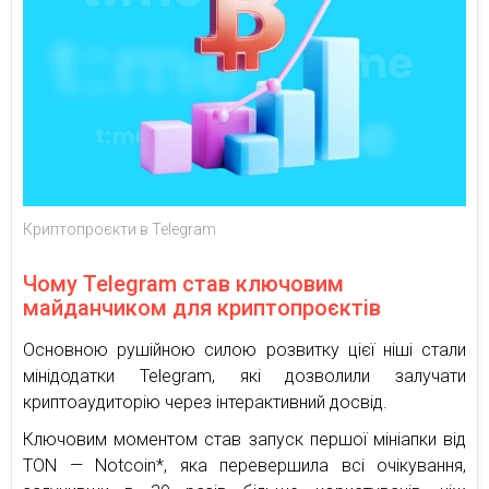
Криптопроєкти в Telegram
Чому Telegram став ключовим
майданчиком для криптопроєктів
Основною рушійною силою розвитку цієї ніші стали
мінідодатки Telegram, які дозволили залучати
криптоаудиторію через інтерактивний досвід.
Ключовим моментом став запуск першої мініапки від
TON — Notcoin*, яка перевершила всі очікування,