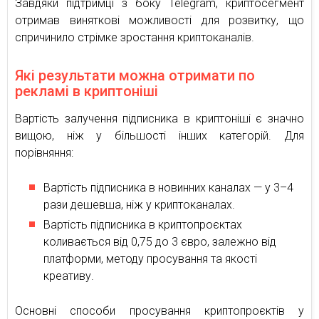
Завдяки підтримці з боку Telegram, криптосегмент
отримав виняткові можливості для розвитку, що
спричинило стрімке зростання криптоканалів.
Які результати можна отримати по
рекламі в криптоніші
Вартість залучення підписника в криптоніші є значно
вищою, ніж у більшості інших категорій. Для
порівняння:
Вартість підписника в новинних каналах — у 3–4
рази дешевша, ніж у криптоканалах.
Вартість підписника в криптопроєктах
коливається від 0,75 до 3 євро, залежно від
платформи, методу просування та якості
креативу.
Основні способи просування криптопроєктів у