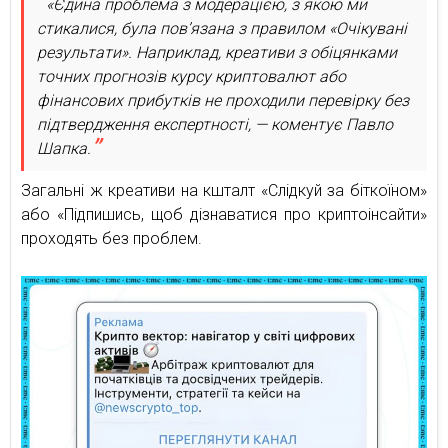
«Єдина проблема з модерацією, з якою ми
стикалися, була пов’язана з правилом «Очікувані
результати». Наприклад, креативи з обіцянками
точних прогнозів курсу криптовалют або
фінансових прибутків не проходили перевірку без
підтвердження експертності, — коментує Павло
Шапка.
Загальні ж креативи на кшталт «Слідкуй за біткоїном»
або «Підпишись, щоб дізнаватися про криптоінсайти»
проходять без проблем.