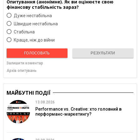
Опитування (анонімне). Як ви оцінюєте свою
фінансову стабільність зараз?
Дуже нестабільна
Швидше нестабільна
Cтабільна
Краще, ніж до війни
ГОЛОСОВАТЬ
РЕЗУЛЬТАТИ
Залишити коментар
Архів опитувань
МАЙБУТНІ ПОДІЇ
13.08.2026
Performance vs. Creative: хто головний в
перформанс-маркетингу?