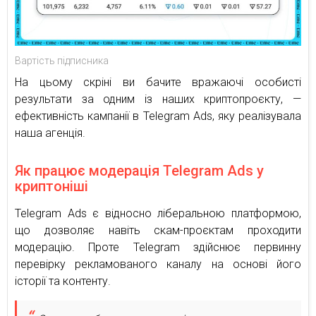
Вартість підписника
На цьому скріні ви бачите вражаючі особисті
результати за одним із наших криптопроєкту, —
ефективність кампанії в Telegram Ads, яку реалізувала
наша агенція.
Як працює модерація Telegram Ads у
криптоніші
Telegram Ads є відносно ліберальною платформою,
що дозволяє навіть скам-проєктам проходити
модерацію. Проте Telegram здійснює первинну
перевірку рекламованого каналу на основі його
історії та контенту.