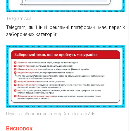
Telegram Ads
Telegram, як і інші рекламні платформи, має перелік
заборонених категорій:
Перелік заборонених категорій в Telegram Ads
Висновок