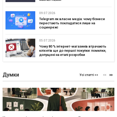
09.07.2026
Telegram як власне медіа: чому бізнеси
перестають покладатися лише на
соцмережі
05.07.2026
Чому 80 % інтернет-магазинів втрачають
клієнтів ще до першої покупки: помилки,
допущені на етапі розробки
Думки
Усі статті >>