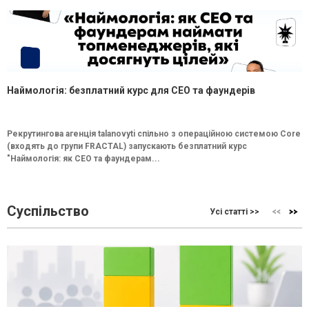
Наймологія: безплатний курс для CEO та фаундерів
Рекрутингова агенція talanovyti спільно з операційною системою Core
(входять до групи FRACTAL) запускають безплатний курс
"Наймологія: як СEO та фаундерам...
Суспільство
Усі статті >>