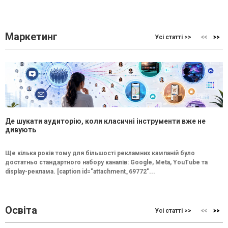
Маркетинг
Усі статті >>
Де шукати аудиторію, коли класичні інструменти вже не
дивують
Ще кілька років тому для більшості рекламних кампаній було
достатньо стандартного набору каналів: Google, Meta, YouTube та
display-реклама. [caption id="attachment_69772"...
Освіта
Усі статті >>