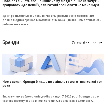
Нова лояльність працівників: чому люди більше не хочуть
працювати «до пенсії», але готові працювати на максимум
Довгі роки лояльність працівника вимірювали дуже просто: чим
довше людина працює в компанії, тим вона цінніша. Саме тривалість
роботи вважалася...
Бренди
Усі статті >>
Чому великі бренди більше не змінюють логотипи кожні три
роки
Епоха гучних ребрендингів добігає кінця. У 2026 році бренди дедалі
частіше інвестують не в нові логотипи, а у впізнавані елементи,...