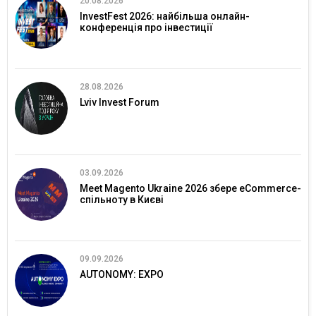
20.08.2026
InvestFest 2026: найбільша онлайн-
конференція про інвестиції
28.08.2026
Lviv Invest Forum
03.09.2026
Meet Magento Ukraine 2026 збере eCommerce-
спільноту в Києві
09.09.2026
AUTONOMY: EXPO