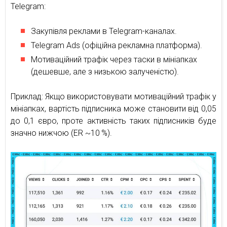
Telegram:
Закупівля реклами в Telegram-каналах.
Telegram Ads (офіційна рекламна платформа).
Мотиваційний трафік через таски в мініапках
(дешевше, але з низькою залученістю).
Приклад: Якщо використовувати мотиваційний трафік у
мініапках, вартість підписника може становити від 0,05
до 0,1 євро, проте активність таких підписників буде
значно нижчою (ER ~10 %).