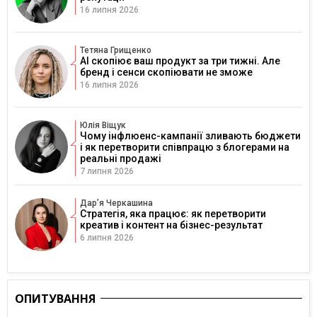
16 липня 2026
Тетяна Грищенко
AI скопіює ваш продукт за три тижні. Але
бренд і сенси скопіювати не зможе
16 липня 2026
Юлія Віщук
Чому інфлюенс-кампанії зливають бюджети
і як перетворити співпрацю з блогерами на
реальні продажі
7 липня 2026
Дарʼя Черкашина
Стратегія, яка працює: як перетворити
креатив і контент на бізнес-результат
6 липня 2026
ОПИТУВАННЯ