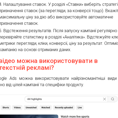
Налаштування ставок. У розділі «Ставки» виберіть стратег
призначення ставок (за перегляди, за конверсії тощо). Вкажі
максимальну ціну за дію або використовуйте автоматичне
призначення ставок.
Відстеження результатів. Після запуску кампанії регулярно
перевіряйте статистику в розділі «Аналітика». Відстежуйте кл
метрики: перегляди, кліки, конверсії, ціну за результат. Оптимі
кампанію на основі отриманих даних.
 відео можна використовувати в
текстній рекламі?
gle Ads можна використовувати найрізноманітніші види
о від цілей кампанії та специфіки продукту.