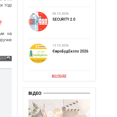
и тоді
06.10.2026
SECURITY 2.0
?
ми на
зручне
13.10.2026
ЄвроБудЕкспо 2026
ВСІ ПОДІЇ
ВІДЕО