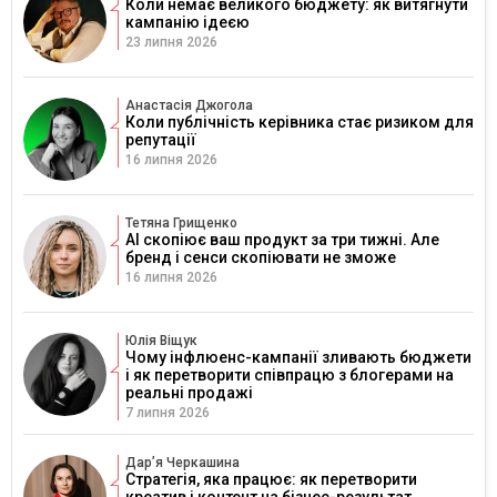
Коли немає великого бюджету: як витягнути
кампанію ідеєю
23 липня 2026
Анастасія Джогола
Коли публічність керівника стає ризиком для
репутації
16 липня 2026
Тетяна Грищенко
AI скопіює ваш продукт за три тижні. Але
бренд і сенси скопіювати не зможе
16 липня 2026
Юлія Віщук
Чому інфлюенс-кампанії зливають бюджети
і як перетворити співпрацю з блогерами на
реальні продажі
7 липня 2026
Дарʼя Черкашина
Стратегія, яка працює: як перетворити