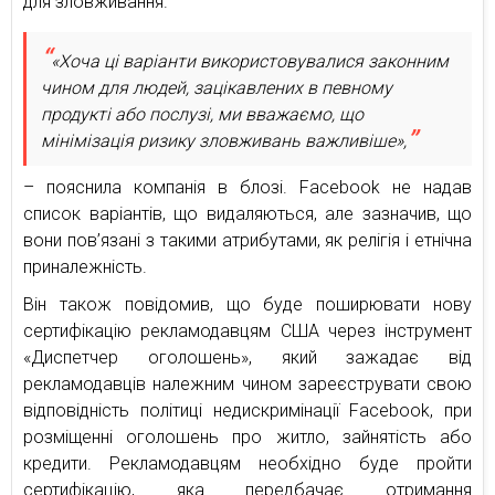
для зловживання.
«Хоча ці варіанти використовувалися законним
чином для людей, зацікавлених в певному
продукті або послузі, ми вважаємо, що
мінімізація ризику зловживань важливіше»,
– пояснила компанія в блозі. Facebook не надав
список варіантів, що видаляються, але зазначив, що
вони пов’язані з такими атрибутами, як релігія і етнічна
приналежність.
Він також повідомив, що буде поширювати нову
сертифікацію рекламодавцям США через інструмент
«Диспетчер оголошень», який зажадає від
рекламодавців належним чином зареєструвати свою
відповідність політиці недискримінації Facebook, при
розміщенні оголошень про житло, зайнятість або
кредити. Рекламодавцям необхідно буде пройти
сертифікацію, яка передбачає отримання