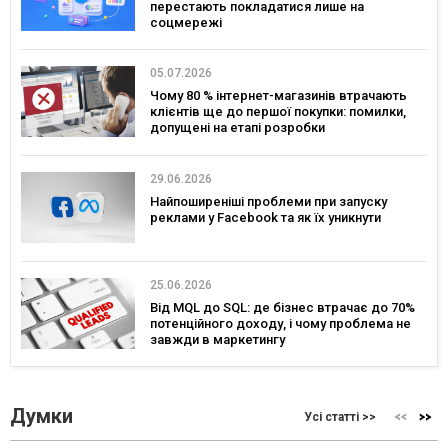
перестають покладатися лише на
соцмережі
05.07.2026
Чому 80 % інтернет-магазинів втрачають
клієнтів ще до першої покупки: помилки,
допущені на етапі розробки
29.06.2026
Найпоширеніші проблеми при запуску
реклами у Facebook та як їх уникнути
25.06.2026
Від MQL до SQL: де бізнес втрачає до 70%
потенційного доходу, і чому проблема не
завжди в маркетингу
Думки
Усі статті >>