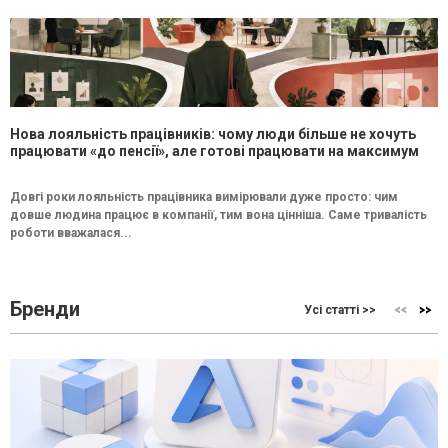
Нова лояльність працівників: чому люди більше не хочуть
працювати «до пенсії», але готові працювати на максимум
Довгі роки лояльність працівника вимірювали дуже просто: чим
довше людина працює в компанії, тим вона цінніша. Саме тривалість
роботи вважалася...
Бренди
Усі статті >>