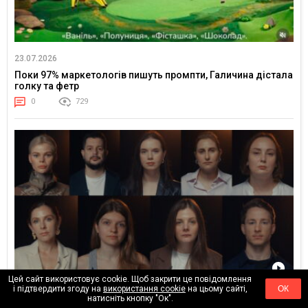
23.07.2026
Поки 97% маркетологів пишуть промпти, Галичина дістала
голку та фетр
0
729
Цей сайт використовує cookie. Щоб закрити це повідомлення
і підтвердити згоду на
використання cookie
на цьому сайті,
ОК
25.06.2026
натисніть кнопку "Ок".