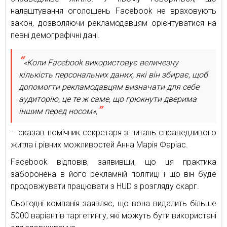
налаштування оголошень Facebook не враховують
закон, дозволяючи рекламодавцям орієнтуватися на
певні демографічні дані.
«Коли Facebook використовує величезну
кількість персональних даних, які він збирає, щоб
допомогти рекламодавцям визначати для себе
аудиторію, це те ж саме, що грюкнути дверима
іншим перед носом»,
– сказав помічник секретаря з питань справедливого
житла і рівних можливостей Анна Марія Фаріас.
Facebook відповів, заявивши, що ця практика
заборонена в його рекламній політиці і що він буде
продовжувати працювати з HUD з розгляду скарг.
Сьогодні компанія заявляє, що вона видалить більше
5000 варіантів таргетингу, які можуть бути використані