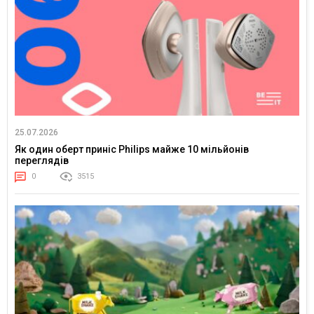
25.07.2026
Як один оберт приніс Philips майже 10 мільйонів
переглядів
0
3515