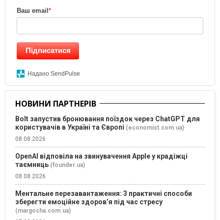
Ваш email
*
Підписатися
Надано SendPulse
НОВИНИ ПАРТНЕРІВ
Bolt запустив бронювання поїздок через ChatGPT для
користувачів в Україні та Європі
(economist.com.ua)
08.08.2026
OpenAI відповіла на звинувачення Apple у крадіжці
таємниць
(founder.ua)
08.08.2026
Ментальне перезавантаження: 3 практичні способи
зберегти емоційне здоров’я під час стресу
(margosha.com.ua)