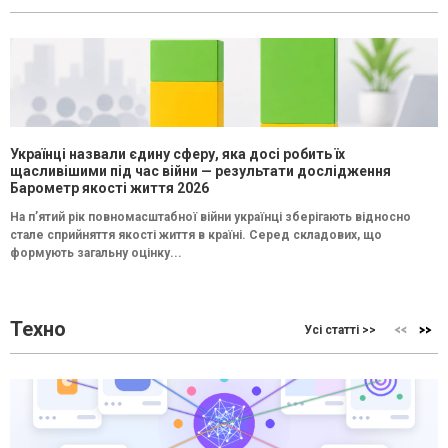
Українці назвали єдину сферу, яка досі робить їх
щасливішими під час війни — результати дослідження
Барометр якості життя 2026
На п’ятий рік повномасштабної війни українці зберігають відносно
стале сприйняття якості життя в країні. Серед складових, що
формують загальну оцінку...
Техно
Усі статті >>