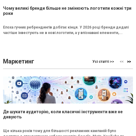
Чому великі бренди більше не змінюють логотипи кожні три
роки
Епоха гучних ребрендингів добігає кінця. У 2026 році бренди дедалі
частіше інвестують не в нові логотипи, а у впізнавані елементи,...
Маркетинг
Усі статті >>
Де шукати аудиторію, коли класичні інструменти вже не
дивують
Ще кілька років тому для більшості рекламних кампаній було