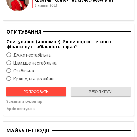
креатив і контент на бізнес-результат
6 липня 2026
ОПИТУВАННЯ
Опитування (анонімне). Як ви оцінюєте свою
фінансову стабільність зараз?
Дуже нестабільна
Швидше нестабільна
Cтабільна
Краще, ніж до війни
ГОЛОСОВАТЬ
РЕЗУЛЬТАТИ
Залишити коментар
Архів опитувань
МАЙБУТНІ ПОДІЇ