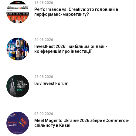
13.08.2026
Performance vs. Creative: хто головний в
перформанс-маркетингу?
20.08.2026
InvestFest 2026: найбільша онлайн-
конференція про інвестиції
28.08.2026
Lviv Invest Forum
03.09.2026
Meet Magento Ukraine 2026 збере eCommerce-
спільноту в Києві