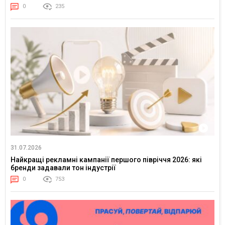
0
235
31.07.2026
Найкращі рекламні кампанії першого півріччя 2026: які
бренди задавали тон індустрії
0
753