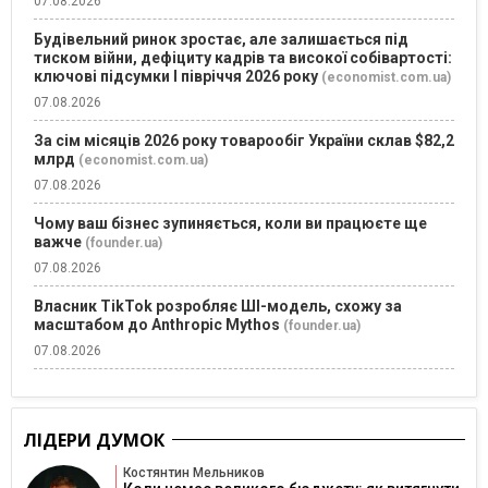
07.08.2026
Будівельний ринок зростає, але залишається під
тиском війни, дефіциту кадрів та високої собівартості:
ключові підсумки І півріччя 2026 року
(economist.com.ua)
07.08.2026
За сім місяців 2026 року товарообіг України склав $82,2
млрд
(economist.com.ua)
07.08.2026
Чому ваш бізнес зупиняється, коли ви працюєте ще
важче
(founder.ua)
07.08.2026
Власник TikTok розробляє ШІ-модель, схожу за
масштабом до Anthropic Mythos
(founder.ua)
07.08.2026
ЛІДЕРИ ДУМОК
Костянтин Мельников