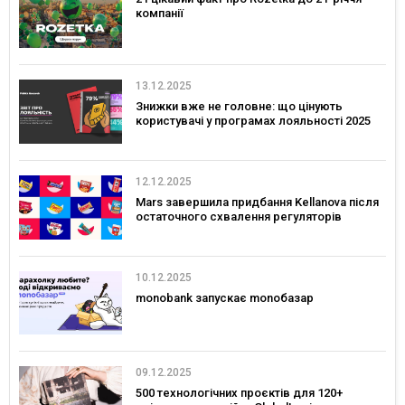
компанії
13.12.2025
Знижки вже не головне: що цінують
користувачі у програмах лояльності 2025
12.12.2025
Mars завершила придбання Kellanova після
остаточного схвалення регуляторів
10.12.2025
monobank запускає monoбазар
09.12.2025
500 технологічних проєктів для 120+