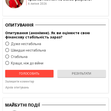
6 липня 2026
ОПИТУВАННЯ
Опитування (анонімне). Як ви оцінюєте свою
фінансову стабільність зараз?
Дуже нестабільна
Швидше нестабільна
Cтабільна
Краще, ніж до війни
ГОЛОСОВАТЬ
РЕЗУЛЬТАТИ
Залишити коментар
Архів опитувань
МАЙБУТНІ ПОДІЇ