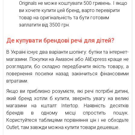
Originals не може коштувати 500 гривень. І якщо
ви хочете купити цей бренд, варто перевірити
товар на оригінальність та бути готовим
заплатити від 3500 грн.
Де купувати брендові речі для дітей?
В Україні існує два варіанти шопінгу: бутіки та інтернет-
магазини. Покупки на Амазоні або AliExpress краще не
розглядати, бо складно передбачити якість товару, а
повернення посилки назад закінчиться фінансовими
втратами.
Якщо ви приблизно розумієте, які речі потрібні дитині,
який бренд хотіли б купити, зверніть увагу на великі
магазини на кшталт Intertop. Наявність десятків
брендів в одному місці спростить пошук.
Користуйтеся таблицями порівняння цін і не обходьте
Outlet, там завжди можна купити товари дешевше.