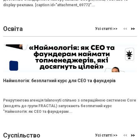
display-реклама. [caption id="attachment_69772"...
Освіта
Усі статті >>
Наймологія: безплатний курс для CEO та фаундерів
Рекрутингова агенція talanovyti спільно з операційною системою Core
(входять до групи FRACTAL) запускають безплатний курс
"Наймологія: як СEO та фаундерам...
Суспільство
Усі статті >>