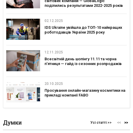
світових компаній — GlobalLogic
поділились результатами 2022-2025 років
02.12.2025
IDS Ukraine увійшла до ТОП-10 найкращих
роботодавців України 2025 року
12.11.2025
Всесвітній день шопінгу 11.11 та чорна
п’ятниця — гайд із сезонних розпродажів
20.10.2025
Просування онлайн-магазину косметики на
прикладі компанії FABO
Думки
Усі статті >>