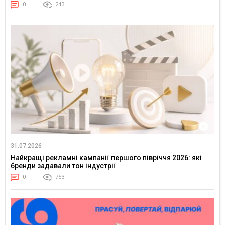
0
243
31.07.2026
Найкращі рекламні кампанії першого півріччя 2026: які
бренди задавали тон індустрії
0
753