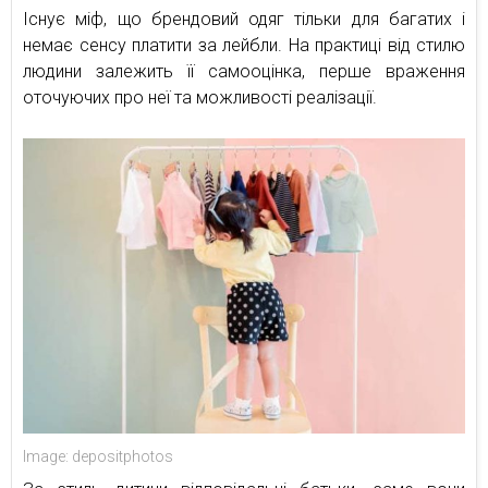
Існує міф, що брендовий одяг тільки для багатих і
немає сенсу платити за лейбли. На практиці від стилю
людини залежить її самооцінка, перше враження
оточуючих про неї та можливості реалізації.
Image: depositphotos