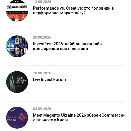
13.08.2026
Performance vs. Creative: хто головний в
перформанс-маркетингу?
20.08.2026
InvestFest 2026: найбільша онлайн-
конференція про інвестиції
28.08.2026
Lviv Invest Forum
03.09.2026
Meet Magento Ukraine 2026 збере eCommerce-
спільноту в Києві