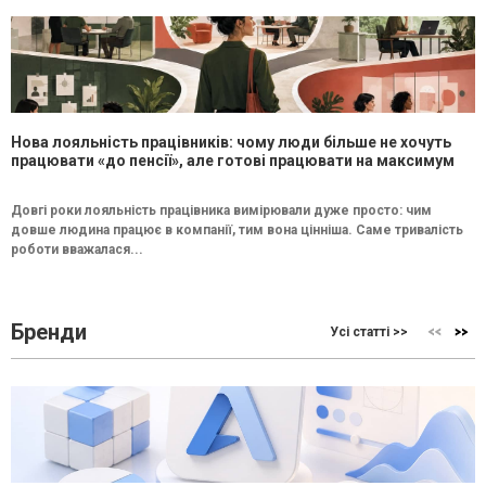
Нова лояльність працівників: чому люди більше не хочуть
працювати «до пенсії», але готові працювати на максимум
Довгі роки лояльність працівника вимірювали дуже просто: чим
довше людина працює в компанії, тим вона цінніша. Саме тривалість
роботи вважалася...
Бренди
Усі статті >>