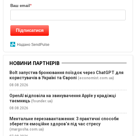
Ваш email
*
Підписатися
Надано SendPulse
НОВИНИ ПАРТНЕРІВ
Bolt запустив бронювання поїздок через ChatGPT для
користувачів в Україні та Європі
(economist.com.ua)
08.08.2026
OpenAI відповіла на звинувачення Apple у крадіжці
таємниць
(founder.ua)
08.08.2026
Ментальне перезавантаження: 3 практичні способи
зберегти емоційне здоров’я під час стресу
(margosha.com.ua)