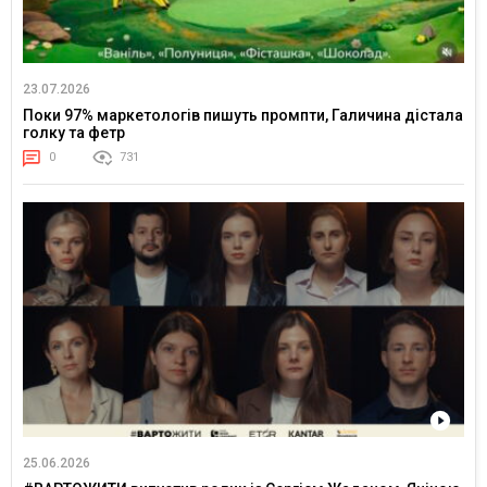
23.07.2026
Поки 97% маркетологів пишуть промпти, Галичина дістала
голку та фетр
0
731
25.06.2026