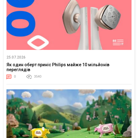
25.07.2026
Як один оберт приніс Philips майже 10 мільйонів
переглядів
0
3540