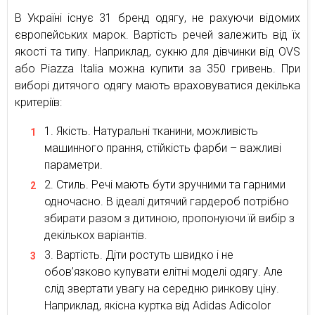
В Україні існує 31 бренд одягу, не рахуючи відомих
європейських марок. Вартість речей залежить від їх
якості та типу. Наприклад, сукню для дівчинки від OVS
або Piazza Italia можна купити за 350 гривень. При
виборі дитячого одягу мають враховуватися декілька
критеріїв:
Якість. Натуральні тканини, можливість
машинного прання, стійкість фарби – важливі
параметри.
Стиль. Речі мають бути зручними та гарними
одночасно. В ідеалі дитячий гардероб потрібно
збирати разом з дитиною, пропонуючи їй вибір з
декількох варіантів.
Вартість. Діти ростуть швидко і не
обов’язково купувати елітні моделі одягу. Але
слід звертати увагу на середню ринкову ціну.
Наприклад, якісна куртка від Adidas Adicolor