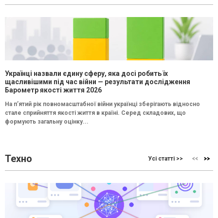
Українці назвали єдину сферу, яка досі робить їх
щасливішими під час війни — результати дослідження
Барометр якості життя 2026
На п’ятий рік повномасштабної війни українці зберігають відносно
стале сприйняття якості життя в країні. Серед складових, що
формують загальну оцінку...
Техно
Усі статті >>