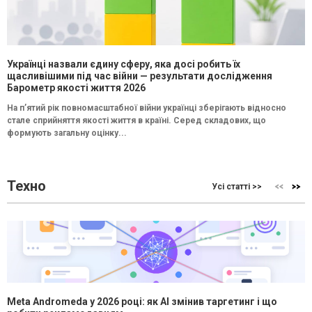
Українці назвали єдину сферу, яка досі робить їх
щасливішими під час війни — результати дослідження
Барометр якості життя 2026
На п’ятий рік повномасштабної війни українці зберігають відносно
стале сприйняття якості життя в країні. Серед складових, що
формують загальну оцінку...
Техно
Усі статті >>
Meta Andromeda у 2026 році: як AI змінив таргетинг і що