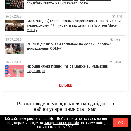
придбати квиток на Lviv Invest Forum
26.07.2026
549
Від $700 до $15 000: скільки заробляють та витрачають в
українському PR — інсайти від znamy та Women Make
Money
25.07.2026
2811
ROPO в дії: як онлайн впливає на офлайн-продажі —
дослідження COMFY
25.07.2026
3546
Як один оберт приніс Philips майже 10 мільйонів
переглядів
БІЛЬШЕ
Раз на тиждень ми відправляємо дайджест з
найпопулярнішими статтями.
Цей сайт використовує cookie. Щоб закрити це повідомлення
Ваш email
*
і підтвердити згоду на
використання cookie
на цьому сайті,
ОК
натисніть кнопку "Ок".