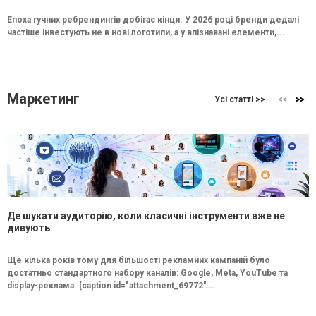
Епоха гучних ребрендингів добігає кінця. У 2026 році бренди дедалі
частіше інвестують не в нові логотипи, а у впізнавані елементи,...
Маркетинг
Усі статті >>
Де шукати аудиторію, коли класичні інструменти вже не
дивують
Ще кілька років тому для більшості рекламних кампаній було
достатньо стандартного набору каналів: Google, Meta, YouTube та
display-реклама. [caption id="attachment_69772"...