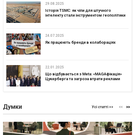
29.08.2025
Історія TSMC: як чіпи для штучного
інтелекту стали інструментом геополітики
24.07.2025
Як працюють бренди в колабораціях
22.01.2025
Що відбувається з Meta: «MAGAфікація»
Цукерберга та загроза втрати реклами
Думки
Усі статті >>