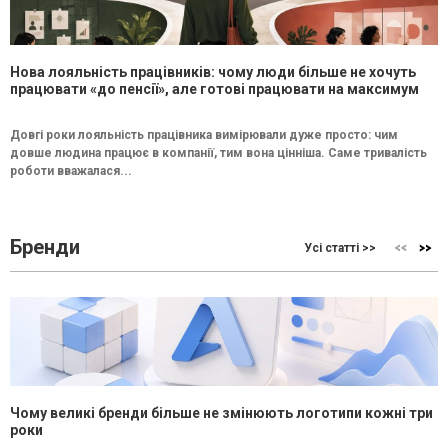
Нова лояльність працівників: чому люди більше не хочуть
працювати «до пенсії», але готові працювати на максимум
Довгі роки лояльність працівника вимірювали дуже просто: чим
довше людина працює в компанії, тим вона цінніша. Саме тривалість
роботи вважалася...
Бренди
Усі статті >>
Чому великі бренди більше не змінюють логотипи кожні три
роки