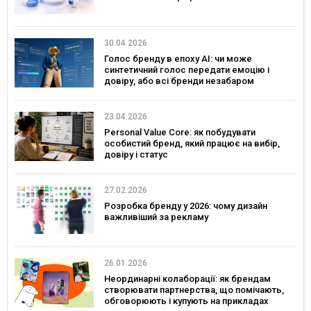
30.04.2026
Голос бренду в епоху АІ: чи може
синтетичний голос передати емоцію і
довіру, або всі бренди незабаром
звучатимуть однаково?
23.04.2026
Personal Value Core: як побудувати
особистий бренд, який працює на вибір,
довіру і статус
27.02.2026
Розробка бренду у 2026: чому дизайн
важливіший за рекламу
26.01.2026
Неординарні колаборації: як брендам
створювати партнерства, що помічають,
обговорюють і купують на прикладах