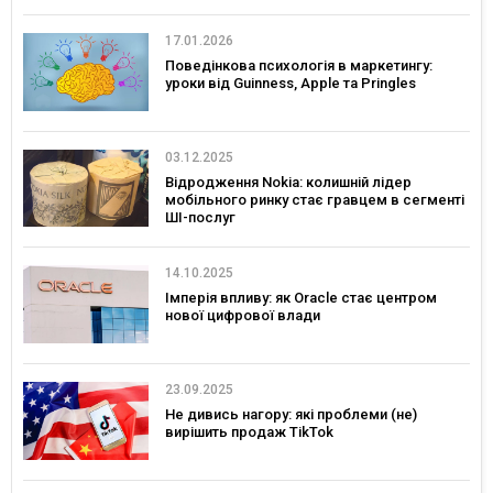
українських брендів
17.01.2026
Поведінкова психологія в маркетингу:
уроки від Guinness, Apple та Pringles
03.12.2025
Відродження Nokia: колишній лідер
мобільного ринку стає гравцем в сегменті
ШІ-послуг
14.10.2025
Імперія впливу: як Oracle стає центром
нової цифрової влади
23.09.2025
Не дивись нагору: які проблеми (не)
вирішить продаж TikTok