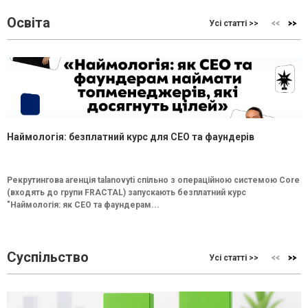
Освіта
Усі статті >>
Наймологія: безплатний курс для CEO та фаундерів
Рекрутингова агенція talanovyti спільно з операційною системою Core
(входять до групи FRACTAL) запускають безплатний курс
"Наймологія: як СEO та фаундерам...
Суспільство
Усі статті >>