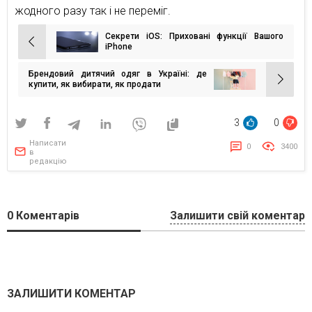
жодного разу так і не переміг.
Секрети iOS: Приховані функції Вашого
Навігація
iPhone
записів
Брендовий дитячий одяг в Україні: де
купити, як вибирати, як продати
3
0
Написати
0
3400
в
редакцію
0
Коментарів
Залишити свій коментар
ЗАЛИШИТИ КОМЕНТАР