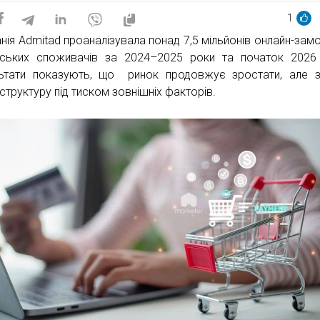
1
нія Admitad проаналізувала понад 7,5 мільйонів онлайн-зам
нських споживачів за 2024–2025 роки та початок 2026
ьтати показують, що ринок продовжує зростати, але 
структуру під тиском зовнішніх факторів.