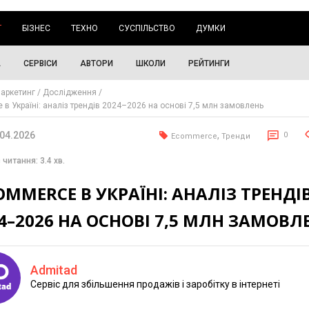
Г
БІЗНЕС
ТЕХНО
СУСПІЛЬСТВО
ДУМКИ
А
СЕРВІСИ
АВТОРИ
ШКОЛИ
РЕЙТИНГИ
аркетинг
Дослідження
 в Україні: аналіз трендів 2024–2026 на основі 7,5 млн замовлень
.04.2026
,
0
Ecommerce
Тренди
 читання: 3.4 хв.
OMMERCE В УКРАЇНІ: АНАЛІЗ ТРЕНДІ
4–2026 НА ОСНОВІ 7,5 МЛН ЗАМОВЛ
Admitad
Сервіс для збільшення продажів і заробітку в інтернеті