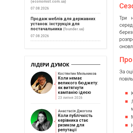
(economist.com.ua)
Сез
07.08.2026
Три н
Продаж меблів для державних
установ: інструкція для
серед
постачальника
(founder.ua)
бере
07.08.2026
розпр
оновл
Про
ЛІДЕРИ ДУМОК
За оц
Костянтин Мельников
Коли немає
повіль
великого бюджету:
як витягнути
кампанію ідеєю
23 липня 2026
Анастасія Джогола
Коли публічність
керівника стає
ризиком для
репутації