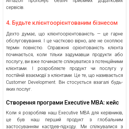
Amazon пропонує безліч приємних додаткових
сервісів.
4. Будьте клієнтоорієнтованим бізнесом
Дехто думає, що клієнтоорієнтованість — це гарне
обслуговування. І це частково вірно, але не охоплює
термін повністю. Справжня орієнтованість клієнта
починається, коли тільки задумавши продукти або
послугу, ви вже починаєте спілкуватися з потенційними
клієнтами. І розробляєте продукт чи послугу у
постійній взаємодії з клієнтами. Це те, що називається
Customer Development. Він стосується взагалі будь-
яких послуг.
Створення програми Executive MBA: кейс
Коли я розробляв наш Executive MBA для керівників,
це був наш перший продукт з глобальним
застосуванням кастдев-підходу. Ми спілкувалися з