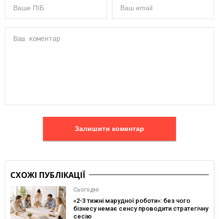
Залишити коментар
СХОЖІ ПУБЛІКАЦІЇ
Сьогодні
«2-3 тижні марудної роботи»: без чого
бізнесу немає сенсу проводити стратегічну
сесію