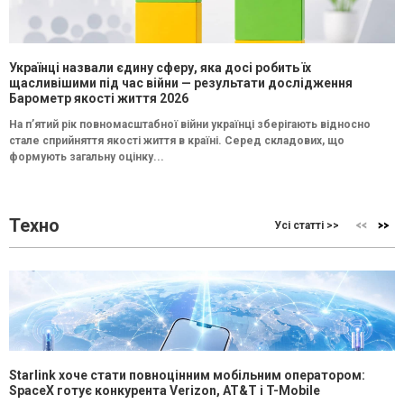
Українці назвали єдину сферу, яка досі робить їх
щасливішими під час війни — результати дослідження
Барометр якості життя 2026
На п’ятий рік повномасштабної війни українці зберігають відносно
стале сприйняття якості життя в країні. Серед складових, що
формують загальну оцінку...
Техно
Усі статті >>
Starlink хоче стати повноцінним мобільним оператором:
SpaceX готує конкурента Verizon, AT&T і T-Mobile