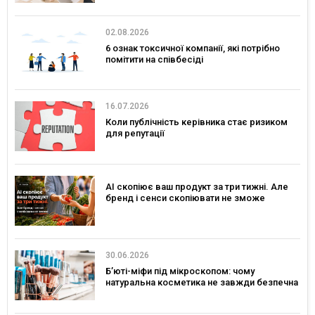
02.08.2026
6 ознак токсичної компанії, які потрібно
помітити на співбесіді
16.07.2026
Коли публічність керівника стає ризиком
для репутації
AI скопіює ваш продукт за три тижні. Але
бренд і сенси скопіювати не зможе
30.06.2026
Б’юті-міфи під мікроскопом: чому
натуральна косметика не завжди безпечна