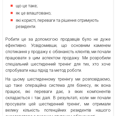
що це таке;
як це влаштовано;
які користі, переваги та рішення отримують
резиденти.
Робити це за допомогою продавців було не дуже
ефективно. Усвідомивши, що основним каменем
спотикання у продажу є обізнаність клієнтів, ми почали
працювати з цим аспектом продажу. Ми розробили
спеціальний шестиденний тренінг для тих, хто хоче
спробувати наш підхід та метод роботи.
На цьому шестиденному тренінгу ми розповідаємо,
що таке операційна система для бізнесу, як вона
працює, які переваги дає, з яких компонентів
складається і так далі. В результаті, коли ми почали
просувати цей шестиденний тренінг, ми отримали
велику кількість потенційних резидентів нашого