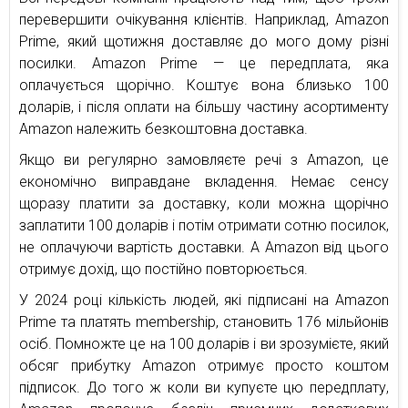
перевершити очікування клієнтів. Наприклад, Amazon
Prime, який щотижня доставляє до мого дому різні
посилки. Amazon Prime — це передплата, яка
оплачується щорічно. Коштує вона близько 100
доларів, і після оплати на більшу частину асортименту
Amazon належить безкоштовна доставка.
Якщо ви регулярно замовляєте речі з Amazon, це
економічно виправдане вкладення. Немає сенсу
щоразу платити за доставку, коли можна щорічно
заплатити 100 доларів і потім отримати сотню посилок,
не оплачуючи вартість доставки. А Amazon від цього
отримує дохід, що постійно повторюється.
У 2024 році кількість людей, які підписані на Amazon
Prime та платять membership, становить 176 мільйонів
осіб. Помножте це на 100 доларів і ви зрозумієте, який
обсяг прибутку Amazon отримує просто коштом
підписок. До того ж коли ви купуєте цю передплату,