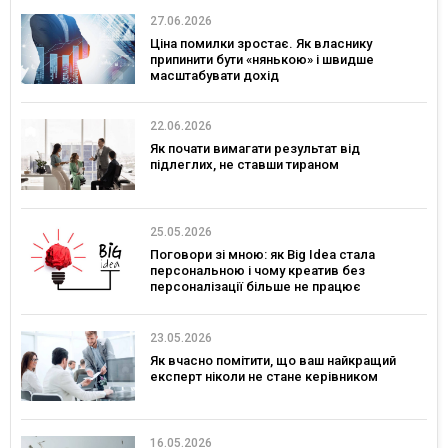
27.06.2026
Ціна помилки зростає. Як власнику
припинити бути «нянькою» і швидше
масштабувати дохід
22.06.2026
Як почати вимагати результат від
підлеглих, не ставши тираном
25.05.2026
Поговори зі мною: як Big Idea стала
персональною і чому креатив без
персоналізації більше не працює
23.05.2026
Як вчасно помітити, що ваш найкращий
експерт ніколи не стане керівником
16.05.2026