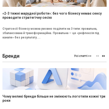
«2-3 тижні марудної роботи»: без чого бізнесу немає сенсу
проводити стратегічну сесію
Стратсесії бізнесу можна умовно поділити на 3 типи: провальна,
збалансована й трансформаційна. Провальна — це «рефлексія під
канапе» без результату....
Бренди
Усі статті >>
Чому великі бренди більше не змінюють логотипи кожні три
роки