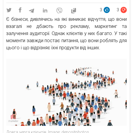
3
3
Є бізнеси, дивлячись на які виникає відчуття, що вони
взагалі не дбають про рекламу, маркетинг та
залучення аудиторії. Однак клієнтів у них багато. У такі
моменти завжди постає питання, що вони роблять для
цього і що відрізняє їхні продукти від інших.
Довга черга клієнтів. Image: depositphotos