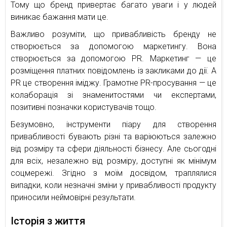
Тому що бренд привертає багато уваги і у людей
виникає бажання мати це.
Важливо розуміти, що привабливість бренду не
створюється за допомогою маркетингу. Вона
створюється за допомогою PR. Маркетинг — це
розміщення платних повідомлень із закликами до дії. А
PR це створення іміджу. Грамотне PR-просування — це
колаборація зі знаменитостями чи експертами,
позитивні позначки користувачів тощо.
Безумовно, інструменти піару для створення
привабливості бувають різні та варіюються залежно
від розміру та сфери діяльності бізнесу. Але сьогодні
для всіх, незалежно від розміру, доступні як мінімум
соцмережі. Згідно з моїм досвідом, траплялися
випадки, коли незначні зміни у привабливості продукту
приносили неймовірні результати.
Історія з життя