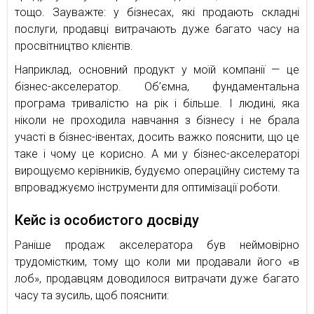
тощо. Зауважте: у бізнесах, які продають складні
послуги, продавці витрачають дуже багато часу на
просвітництво клієнтів.
Наприклад, основний продукт у моїй компанії — це
бізнес-акселератор. Об’ємна, фундаментальна
програма тривалістю на рік і більше. І людині, яка
ніколи не проходила навчання з бізнесу і не брала
участі в бізнес-івентах, досить важко пояснити, що це
таке і чому це корисно. А ми у бізнес-акселераторі
вирощуємо керівників, будуємо операційну систему та
впроваджуємо інструменти для оптимізації роботи.
Кейс із особистого досвіду
Раніше продаж акселератора був неймовірно
трудомістким, тому що коли ми продавали його «в
лоб», продавцям доводилося витрачати дуже багато
часу та зусиль, щоб пояснити: