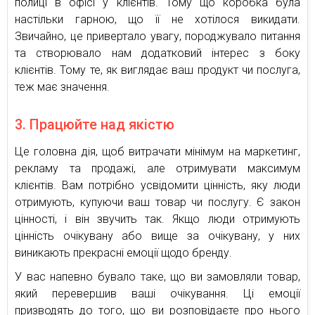
полиці в офісі у клієнтів. Тому що коробка була
настільки гарною, що її не хотілося викидати.
Звичайно, це привертало увагу, породжувало питання
та створювало нам додатковий інтерес з боку
клієнтів. Тому те, як виглядає ваш продукт чи послуга,
теж має значення.
3. Працюйте над якістю
Це головна дія, щоб витрачати мінімум на маркетинг,
рекламу та продажі, але отримувати максимум
клієнтів. Вам потрібно усвідомити цінність, яку люди
отримують, купуючи ваш товар чи послугу. Є закон
цінності, і він звучить так. Якщо люди отримують
цінність очікувану або вище за очікувану, у них
виникають прекрасні емоції щодо бренду.
У вас напевно бувало таке, що ви замовляли товар,
який перевершив ваші очікування. Ці емоції
призводять до того, що ви розповідаєте про нього