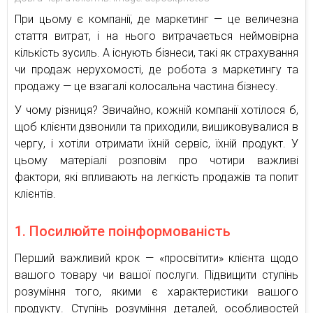
При цьому є компанії, де маркетинг — це величезна
стаття витрат, і на нього витрачається неймовірна
кількість зусиль. А існують бізнеси, такі як страхування
чи продаж нерухомості, де робота з маркетингу та
продажу — це взагалі колосальна частина бізнесу.
У чому різниця? Звичайно, кожній компанії хотілося б,
щоб клієнти дзвонили та приходили, вишиковувалися в
чергу, і хотіли отримати їхній сервіс, їхній продукт. У
цьому матеріалі розповім про чотири важливі
фактори, які впливають на легкість продажів та попит
клієнтів.
1. Посилюйте поінформованість
Перший важливий крок — «просвітити» клієнта щодо
вашого товару чи вашої послуги. Підвищити ступінь
розуміння того, якими є характеристики вашого
продукту. Ступінь розуміння деталей, особливостей