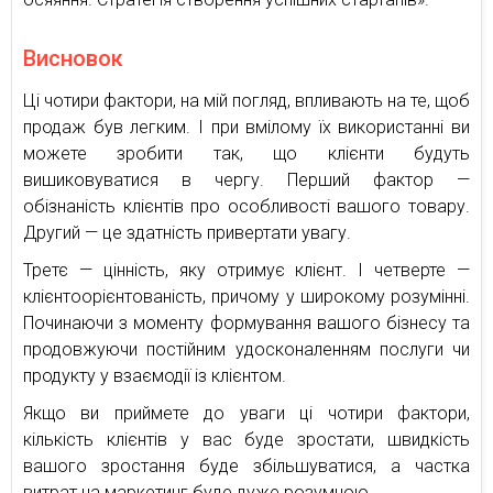
Висновок
Ці чотири фактори, на мій погляд, впливають на те, щоб
продаж був легким. І при вмілому їх використанні ви
можете зробити так, що клієнти будуть
вишиковуватися в чергу. Перший фактор —
обізнаність клієнтів про особливості вашого товару.
Другий — це здатність привертати увагу.
Третє — цінність, яку отримує клієнт. І четверте —
клієнтоорієнтованість, причому у широкому розумінні.
Починаючи з моменту формування вашого бізнесу та
продовжуючи постійним удосконаленням послуги чи
продукту у взаємодії із клієнтом.
Якщо ви приймете до уваги ці чотири фактори,
кількість клієнтів у вас буде зростати, швидкість
вашого зростання буде збільшуватися, а частка
витрат на маркетинг буде дуже розумною.