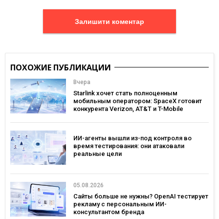
Залишити коментар
ПОХОЖИЕ ПУБЛИКАЦИИ
Вчера
Starlink хочет стать полноценным
мобильным оператором: SpaceX готовит
конкурента Verizon, AT&T и T-Mobile
ИИ-агенты вышли из-под контроля во
время тестирования: они атаковали
реальные цели
05.08.2026
Сайты больше не нужны? OpenAI тестирует
рекламу с персональным ИИ-
консультантом бренда