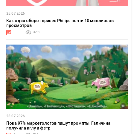
25.07.2026
Как один оборот принес Philips почти 10 миллионов
просмотров
0
3259
23.07.2026
Пока 97% маркетологов пишут промпты, Галичина
получила иглу и фетр