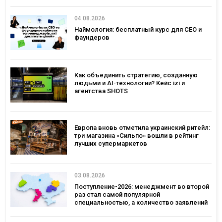
04.08.2026
Наймология: бесплатный курс для CEO и
фаундеров
Как объединить стратегию, созданную
людьми и AI-технологии? Кейс izi и
агентства SHOTS
Европа вновь отметила украинский ритейл:
три магазина «Сильпо» вошли в рейтинг
лучших супермаркетов
03.08.2026
Поступление-2026: менеджмент во второй
раз стал самой популярной
специальностью, а количество заявлений
— рекордным за последние 5 лет