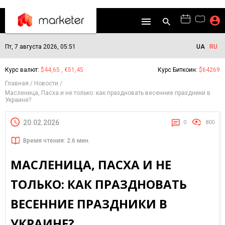
Пт, 7 августа 2026, 05:51
UA
RU
Курс валют:
$44,65 , €51,45
Курс Биткоин:
$64269
Главная
Новости
Масленица, Пасха и не только: как праздновать весенние праздники в
Украине?
20.02.2026
0
800
Время чтения: 2.6 мин.
МАСЛЕНИЦА, ПАСХА И НЕ
ТОЛЬКО: КАК ПРАЗДНОВАТЬ
ВЕСЕННИЕ ПРАЗДНИКИ В
УКРАИНЕ?