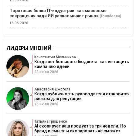
16.06.2026
Пороховая бочка IT-индустрии: как массовые
сокращения ради ИИ раскалывают рынок
(founder.ua)
16.06.2026
ЛИДЕРЫ МНЕНИЙ
Константин Мельников
Когда нет большого бюджета: как вытащить
кампанию идеей
23 июля 2026
Анастасия Джогола
Когда публичность руководителя становится
риском для репутации
16 июля 2026
Татьяна Грищенко
AI скопирует ваш продукт за три недели. Но
бренд и смыслы скопировать не сможет