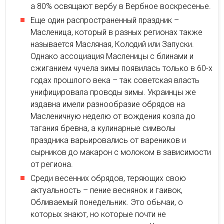
а 80% освящают вербу в Вербное воскресенье.
Еще один распространенный праздник –
Масленица, который в разных регионах также
называется Масляная, Колодий или Запуски.
Однако ассоциация Масленицы с блинами и
сжиганием чучела зимы появилась только в 60-х
годах прошлого века – так советская власть
унифицировала проводы зимы. Украинцы же
издавна имели разнообразие обрядов на
Масленичную неделю от вождения козла до
тагания бревна, а кулинарные символы
праздника варьировались от вареников и
сырников до макарон с молоком в зависимости
от региона.
Среди весенних обрядов, теряющих свою
актуальность – пение веснянок и гаивок,
Обливаемый понедельник. Это обычаи, о
которых знают, но которые почти не