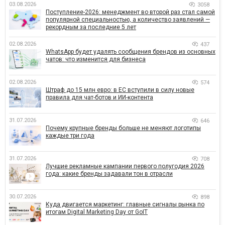
03.08.2026
3058
Поступление-2026: менеджмент во второй раз стал самой
популярной специальностью, а количество заявлений —
рекордным за последние 5 лет
02.08.2026
437
WhatsApp будет удалять сообщения брендов из основных
чатов: что изменится для бизнеса
02.08.2026
574
Штраф до 15 млн евро: в ЕС вступили в силу новые
правила для чат-ботов и ИИ-контента
31.07.2026
646
Почему крупные бренды больше не меняют логотипы
каждые три года
31.07.2026
708
Лучшие рекламные кампании первого полугодия 2026
года: какие бренды задавали тон в отрасли
30.07.2026
898
Куда двигается маркетинг: главные сигналы рынка по
итогам Digital Marketing Day от GoIT