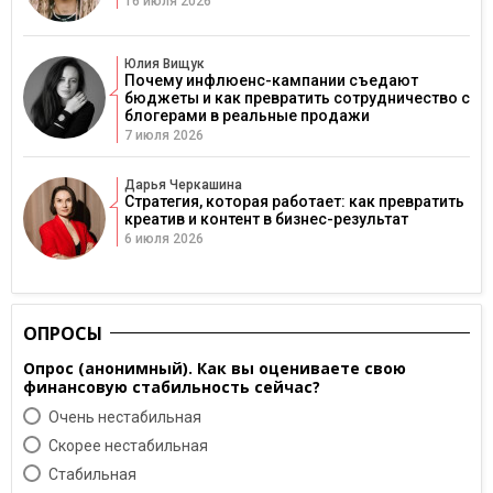
16 июля 2026
Юлия Вищук
Почему инфлюенс-кампании съедают
бюджеты и как превратить сотрудничество с
блогерами в реальные продажи
7 июля 2026
Дарья Черкашина
Стратегия, которая работает: как превратить
креатив и контент в бизнес-результат
6 июля 2026
ОПРОСЫ
Опрос (анонимный). Как вы оцениваете свою
финансовую стабильность сейчас?
Очень нестабильная
Скорее нестабильная
Cтабильная