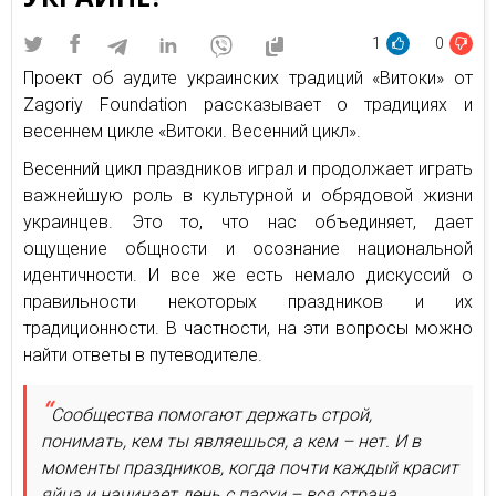
1
0
Проект об аудите украинских традиций «Витоки» от
Zagoriy Foundation рассказывает о традициях и
весеннем цикле «Витоки. Весенний цикл».
Весенний цикл праздников играл и продолжает играть
важнейшую роль в культурной и обрядовой жизни
украинцев. Это то, что нас объединяет, дает
ощущение общности и осознание национальной
идентичности. И все же есть немало дискуссий о
правильности некоторых праздников и их
традиционности. В частности, на эти вопросы можно
найти ответы в путеводителе.
Сообщества помогают держать строй,
понимать, кем ты являешься, а кем – нет. И в
моменты праздников, когда почти каждый красит
яйца и начинает день с пасхи – вся страна