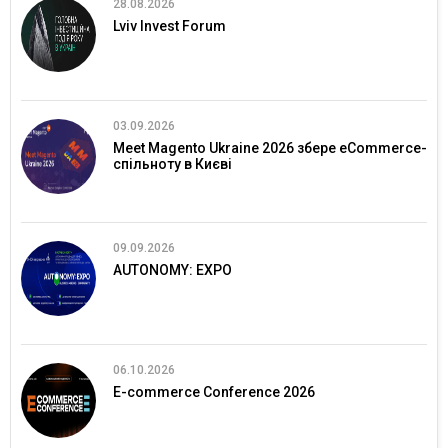
28.08.2026
Lviv Invest Forum
03.09.2026
Meet Magento Ukraine 2026 збере eCommerce-
спільноту в Києві
09.09.2026
AUTONOMY: EXPO
06.10.2026
E-commerce Conference 2026