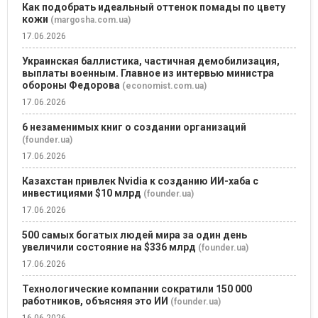
Как подобрать идеальный оттенок помады по цвету
кожи
(margosha.com.ua)
17.06.2026
Украинская баллистика, частичная демобилизация,
выплаты военным. Главное из интервью министра
обороны Федорова
(economist.com.ua)
17.06.2026
6 незаменимых книг о создании организаций
(founder.ua)
17.06.2026
Казахстан привлек Nvidia к созданию ИИ-хаба с
инвестициями $10 млрд
(founder.ua)
17.06.2026
500 самых богатых людей мира за один день
увеличили состояние на $336 млрд
(founder.ua)
17.06.2026
Технологические компании сократили 150 000
работников, объясняя это ИИ
(founder.ua)