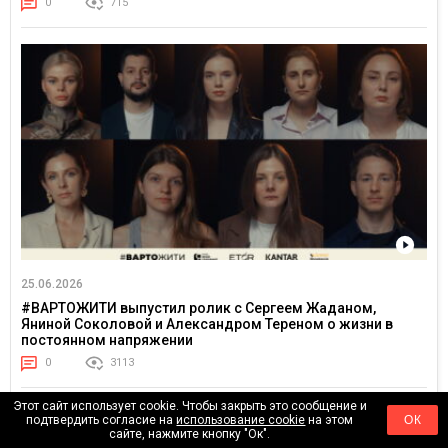
0
715
25.06.2026
#ВАРТОЖИТИ выпустил ролик с Сергеем Жаданом,
Яниной Соколовой и Александром Тереном о жизни в
постоянном напряжении
0
3113
Этот сайт использует cookie. Чтобы закрыть это сообщение и
подтвердить согласие на
использование cookie
на этом
ОК
сайте, нажмите кнопку "Ок".