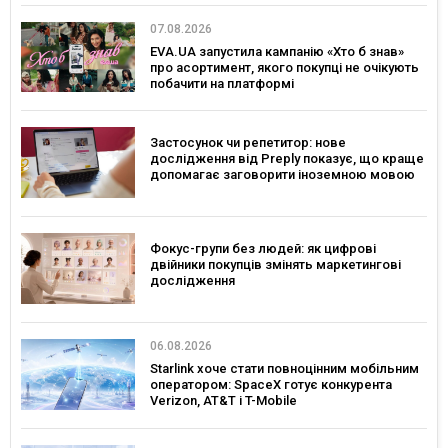
07.08.2026
EVA.UA запустила кампанію «Хто б знав»
про асортимент, якого покупці не очікують
побачити на платформі
Застосунок чи репетитор: нове
дослідження від Preply показує, що краще
допомагає заговорити іноземною мовою
Фокус-групи без людей: як цифрові
двійники покупців змінять маркетингові
дослідження
06.08.2026
Starlink хоче стати повноцінним мобільним
оператором: SpaceX готує конкурента
Verizon, AT&T і T-Mobile