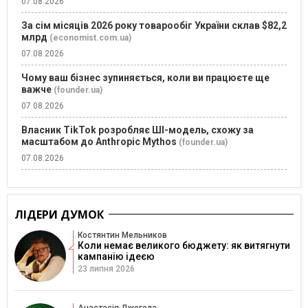
07.08.2026
За сім місяців 2026 року товарообіг України склав $82,2
млрд
(economist.com.ua)
07.08.2026
Чому ваш бізнес зупиняється, коли ви працюєте ще
важче
(founder.ua)
07.08.2026
Власник TikTok розробляє ШІ-модель, схожу за
масштабом до Anthropic Mythos
(founder.ua)
07.08.2026
ЛІДЕРИ ДУМОК
Костянтин Мельников
Коли немає великого бюджету: як витягнути
кампанію ідеєю
23 липня 2026