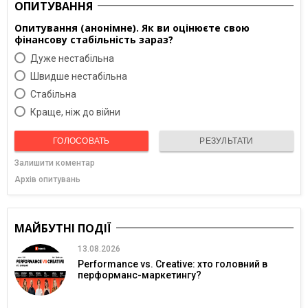
ОПИТУВАННЯ
Опитування (анонімне). Як ви оцінюєте свою
фінансову стабільність зараз?
Дуже нестабільна
Швидше нестабільна
Cтабільна
Краще, ніж до війни
ГОЛОСОВАТЬ
РЕЗУЛЬТАТИ
Залишити коментар
Архів опитувань
МАЙБУТНІ ПОДІЇ
13.08.2026
Performance vs. Creative: хто головний в
перформанс-маркетингу?