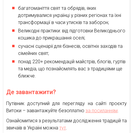
багатоманіття свят та обрядів, яких
дотримувалися українці у різних регіонах та їхні
трансформації в часи утисків та заборон;
Великодні практики: від підготовки Великоднього
кошика до прикрашання оселі;
сучасні сценарії для бізнесів, освітніх заходів та
сімейних свят;
понад 220+ рекомендацій майстрів, блогів, гуртів
та медіа, що познайомлять вас з традиціями ще
ближче.
Де завантажити?
Путівник доступний для перегляду на сайті проєкту
Витоки – завантажуйте безоплатно
за посиланням
.
Ознайомитися з результатами дослідження традицій та
звичаїв в Україні можна
тут
.