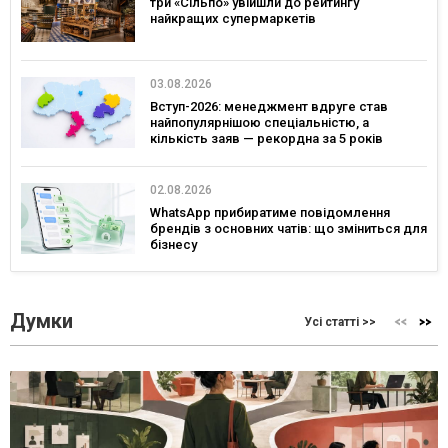
три «Сільпо» увійшли до рейтингу
найкращих супермаркетів
03.08.2026
Вступ-2026: менеджмент вдруге став
найпопулярнішою спеціальністю, а
кількість заяв — рекордна за 5 років
02.08.2026
WhatsApp прибиратиме повідомлення
брендів з основних чатів: що зміниться для
бізнесу
Думки
Усі статті >>