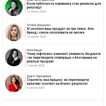
Анастасія Джогола
Коли публічність керівника стає ризиком для
репутації
16 липня 2026
Тетяна Грищенко
AI скопіює ваш продукт за три тижні. Але
бренд і сенси скопіювати не зможе
16 липня 2026
Юлія Віщук
Чому інфлюенс-кампанії зливають бюджети
і як перетворити співпрацю з блогерами на
реальні продажі
7 липня 2026
Дарʼя Черкашина
Стратегія, яка працює: як перетворити
креатив і контент на бізнес-результат
6 липня 2026