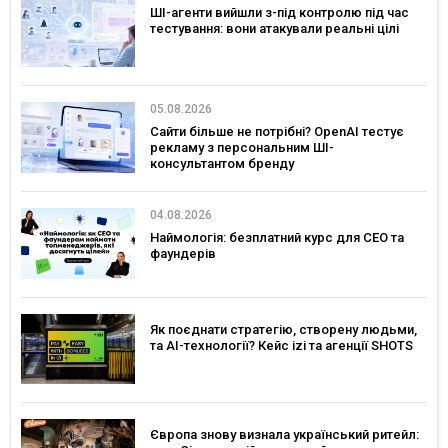
ШІ-агенти вийшли з-під контролю під час
тестування: вони атакували реальні цілі
05.08.2026
Сайти більше не потрібні? OpenAI тестує
рекламу з персональним ШІ-
консультантом бренду
04.08.2026
Наймологія: безплатний курс для CEO та
фаундерів
Як поєднати стратегію, створену людьми,
та AI-технології? Кейс izi та агенції SHOTS
Європа знову визнала український ритейл: