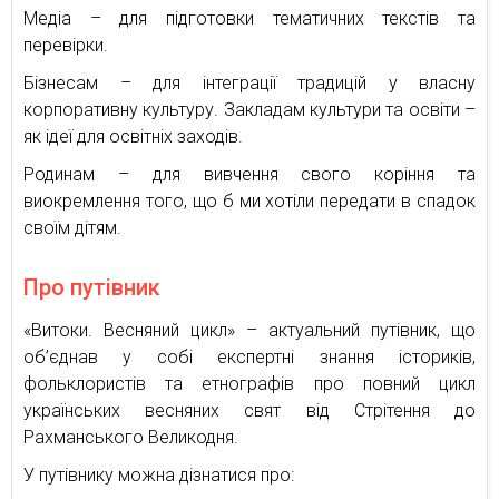
Медіа – для підготовки тематичних текстів та
перевірки.
Бізнесам – для інтеграції традицій у власну
корпоративну культуру. Закладам культури та освіти –
як ідеї для освітніх заходів.
Родинам – для вивчення свого коріння та
виокремлення того, що б ми хотіли передати в спадок
своїм дітям.
Про путівник
«Витоки. Весняний цикл» – актуальний путівник, що
об’єднав у собі експертні знання істориків,
фольклористів та етнографів про повний цикл
українських весняних свят від Стрітення до
Рахманського Великодня.
У путівнику можна дізнатися про: