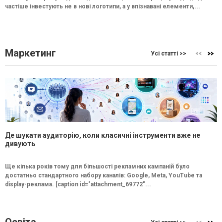
частіше інвестують не в нові логотипи, а у впізнавані елементи,...
Маркетинг
Усі статті >>
Де шукати аудиторію, коли класичні інструменти вже не
дивують
Ще кілька років тому для більшості рекламних кампаній було
достатньо стандартного набору каналів: Google, Meta, YouTube та
display-реклама. [caption id="attachment_69772"...