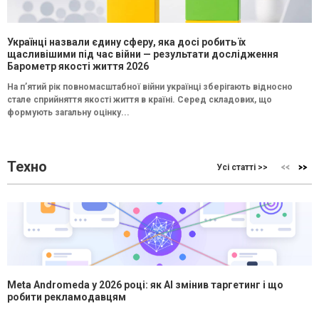
Українці назвали єдину сферу, яка досі робить їх
щасливішими під час війни — результати дослідження
Барометр якості життя 2026
На п’ятий рік повномасштабної війни українці зберігають відносно
стале сприйняття якості життя в країні. Серед складових, що
формують загальну оцінку...
Техно
Усі статті >>
Meta Andromeda у 2026 році: як AI змінив таргетинг і що
робити рекламодавцям