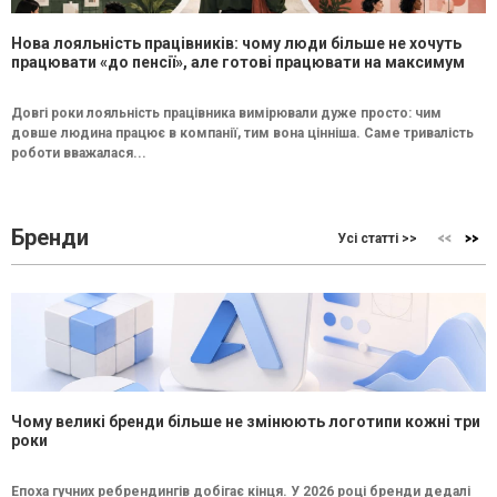
Нова лояльність працівників: чому люди більше не хочуть
працювати «до пенсії», але готові працювати на максимум
Довгі роки лояльність працівника вимірювали дуже просто: чим
довше людина працює в компанії, тим вона цінніша. Саме тривалість
роботи вважалася...
Бренди
Усі статті >>
Чому великі бренди більше не змінюють логотипи кожні три
роки
Епоха гучних ребрендингів добігає кінця. У 2026 році бренди дедалі