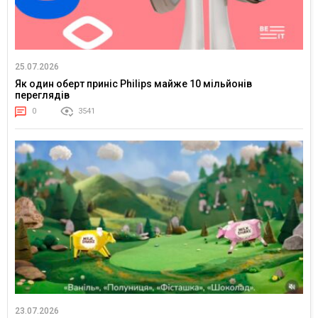
25.07.2026
Як один оберт приніс Philips майже 10 мільйонів
переглядів
0
3541
23.07.2026