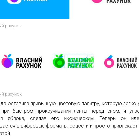
ый рахунок
ый рахунок
да оставила привычную цветовую палитру, которую легко 
при быстром прокручивании ленты перед сном, и упро
ол яблока, сделав его иконическим. Теперь он иде
вается в цифровые форматы, соцсети и просто привлекает
отой.