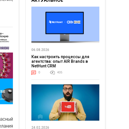
АКТУАЛЬНОЕ
06.08.2026
Как настроить процессы для
агентства: опыт AIR Brands в
NetHunt CRM
0
405
ласный
лания
24.02.2026