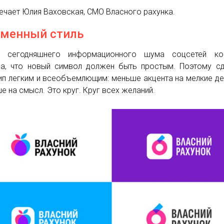
ечает Юлия Ваховская, СМО Власного рахунка.
менный стиль
и сегодняшнего информационного шума соцсетей ко
а, что новый символ должен быть простым. Поэтому с
ип легким и всеобъемлющим: меньше акцента на мелкие де
е на смысл. Это круг. Круг всех желаний.