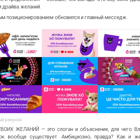
и драйва желаний.
ым позиционированием обновился и главный месседж.
ый рахунок
ВОИХ ЖЕЛАНИЙ — это слоган и объяснение, для чего В
ок вообще существует. Амбициозно, правда? Как и же