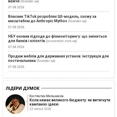
важче
(founder.ua)
07.08.2026
Власник TikTok розробляє ШІ-модель, схожу за
масштабом до Anthropic Mythos
(founder.ua)
07.08.2026
НБУ оновив підходи до фінмоніторингу: що зміниться
для банків і клієнтів
(economist.com.ua)
07.08.2026
Продаж меблів для державних установ: інструкція для
постачальника
(founder.ua)
07.08.2026
ЛІДЕРИ ДУМОК
Костянтин Мельников
Коли немає великого бюджету: як витягнути
кампанію ідеєю
23 липня 2026