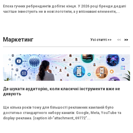
Епоха гучних ребрендингів добігає кінця. У 2026 році бренди дедалі
частіше інвестують не в нові логотипи, а у впізнавані елементи,...
Маркетинг
Усі статті >>
Де шукати аудиторію, коли класичні інструменти вже не
дивують
Ще кілька років тому для більшості рекламних кампаній було
достатньо стандартного набору каналів: Google, Meta, YouTube та
display-реклама. [caption id="attachment_69772"...