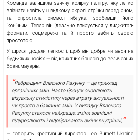
Команда залишила звичну колірну палітру, яку легко
впізнати навіть у швидкому скролі стрічки перед сном,
та спростила символ яблука, зробивши його
іконічним. Тепер він ідеально вписується у диджитал-
формати, соцмережі та й просто вабить своєю
простотою.
У шрифт додали легкості, щоб він добре читався на
будь-яких носіях — від крихітних банерів до величезних
брендмауерів.
Ребрендинг Власного Рахунку — це приклад
органічних змін. Часто бренди оновлюють
візуальну стилістику через втрату актуальності
чи просто з бажання змін. У випадку Власного
Рахунку сталося найкраще: зміни зовнішні
підкреслюють і відображають зміни внутрішні,
— говорить креативний директор Leo Burnett Ukraine