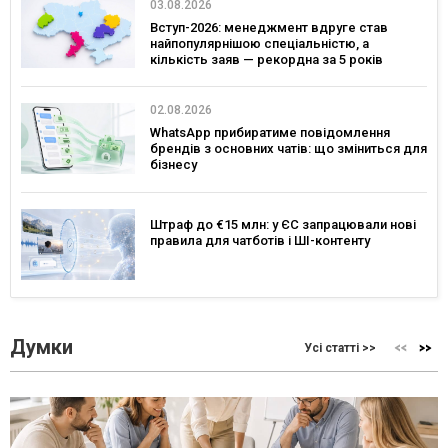
03.08.2026
Вступ-2026: менеджмент вдруге став
найпопулярнішою спеціальністю, а
кількість заяв — рекордна за 5 років
02.08.2026
WhatsApp прибиратиме повідомлення
брендів з основних чатів: що зміниться для
бізнесу
Штраф до €15 млн: у ЄС запрацювали нові
правила для чатботів і ШІ-контенту
Думки
Усі статті >>