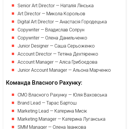
Senior Art Director — Наталія Лінська
Art Director — Микола Корольов
Digital Art Director — Анастасія Городецька
Copywriter — Владислав Сопрун
Copywriter — Олена Данильченко
Junior Designer — Саша Серьоженко
Account Director — Тетяна Дехтяренко
Account Manager — Аліса Грибоєдова
Junior Account Manager — Альона Марченко
Команда Власного Рахунку:
СМО Власного Рахунку — Юлія Ваховська
Brand Lead — Тарас Бартош
Marketing Lead — Катерина Мисік
Marketing Manager — Катерина Луганська
SMM Manager — Олена Іванкова