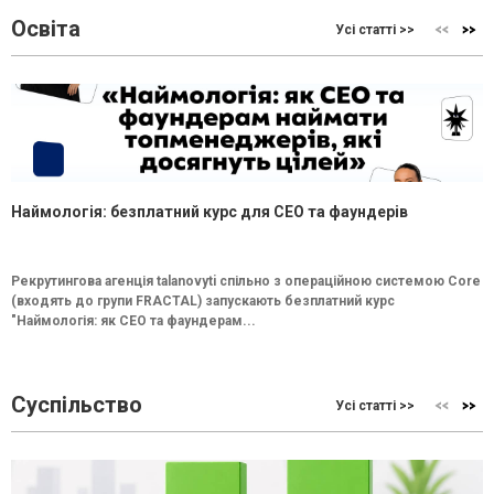
Освіта
Усі статті >>
Наймологія: безплатний курс для CEO та фаундерів
Рекрутингова агенція talanovyti спільно з операційною системою Core
(входять до групи FRACTAL) запускають безплатний курс
"Наймологія: як СEO та фаундерам...
Суспільство
Усі статті >>