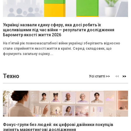
Українці назвали єдину сферу, яка досі робить їх
щасливішими під час війни — результати дослідження
Барометр якості життя 2026
На п’ятий рік повномасштабної війни українці зберігають відносно
стале сприйняття якості життя в країні. Серед складових, що
формують загальну оцінку...
Техно
Усі статті >>
Фокус-групи без людей: як цифрові двійники покупців
змінять маркетингові дослідження