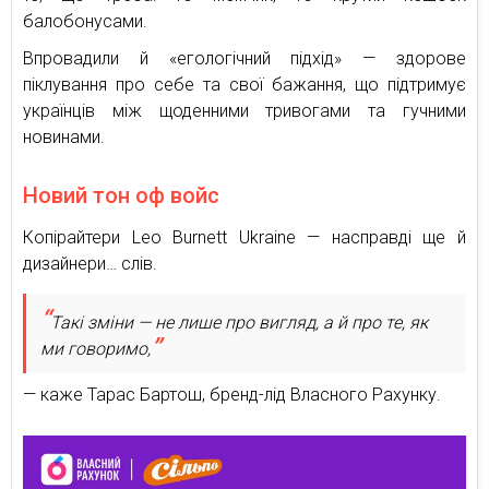
балобонусами.
Впровадили й «егологічний підхід» — здорове
піклування про себе та свої бажання, що підтримує
українців між щоденними тривогами та гучними
новинами.
Новий тон оф войс
Копірайтери Leo Burnett Ukraine — насправді ще й
дизайнери… слів.
Такі зміни — не лише про вигляд, а й про те, як
ми говоримо,
— каже Тарас Бартош, бренд-лід Власного Рахунку.