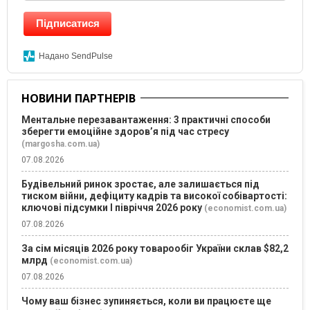
Підписатися
Надано SendPulse
НОВИНИ ПАРТНЕРІВ
Ментальне перезавантаження: 3 практичні способи
зберегти емоційне здоров’я під час стресу
(margosha.com.ua)
07.08.2026
Будівельний ринок зростає, але залишається під
тиском війни, дефіциту кадрів та високої собівартості:
ключові підсумки І півріччя 2026 року
(economist.com.ua)
07.08.2026
За сім місяців 2026 року товарообіг України склав $82,2
млрд
(economist.com.ua)
07.08.2026
Чому ваш бізнес зупиняється, коли ви працюєте ще