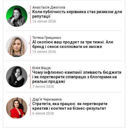
Анастасія Джогола
Коли публічність керівника стає ризиком для
репутації
16 липня 2026
Тетяна Грищенко
AI скопіює ваш продукт за три тижні. Але
бренд і сенси скопіювати не зможе
16 липня 2026
Юлія Віщук
Чому інфлюенс-кампанії зливають бюджети
і як перетворити співпрацю з блогерами на
реальні продажі
7 липня 2026
Дарʼя Черкашина
Стратегія, яка працює: як перетворити
креатив і контент на бізнес-результат
6 липня 2026