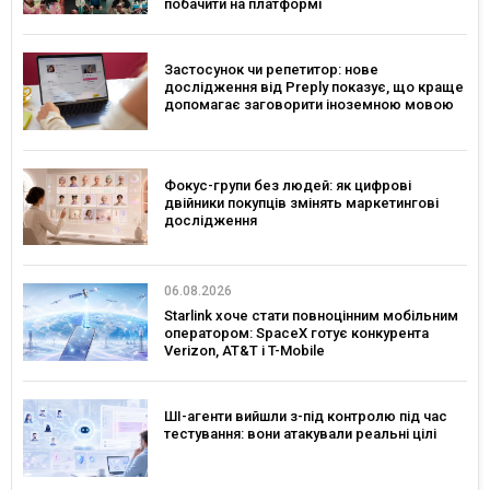
побачити на платформі
Застосунок чи репетитор: нове
дослідження від Preply показує, що краще
допомагає заговорити іноземною мовою
Фокус-групи без людей: як цифрові
двійники покупців змінять маркетингові
дослідження
06.08.2026
Starlink хоче стати повноцінним мобільним
оператором: SpaceX готує конкурента
Verizon, AT&T і T-Mobile
ШІ-агенти вийшли з-під контролю під час
тестування: вони атакували реальні цілі