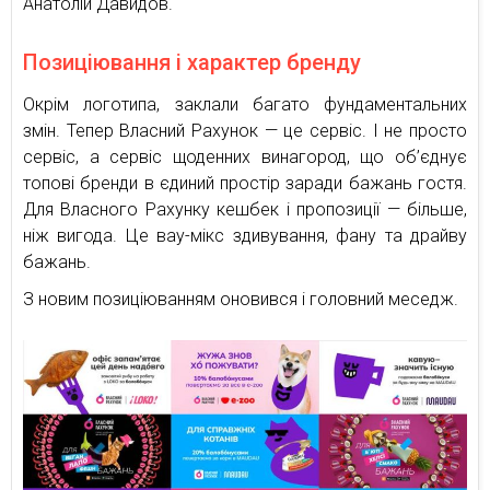
Анатолій Давидов.
Позиціювання і характер бренду
Окрім логотипа, заклали багато фундаментальних
змін. Тепер Власний Рахунок — це сервіс. І не просто
сервіс, а сервіс щоденних винагород, що об’єднує
топові бренди в єдиний простір заради бажань гостя.
Для Власного Рахунку кешбек і пропозиції — більше,
ніж вигода. Це вау-мікс здивування, фану та драйву
бажань.
З новим позиціюванням оновився і головний меседж.