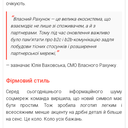
очікують.
Власний Рахунок — це велика екосистема, що
взаємодіє не лише зі споживачем, а й з
партнерами. Тому під час оновлення важливо
було пам’ятати про b2c і b2b-комунікацію задля
побудови тісних стосунків і розширення
партнерської мережі,
— зазначає Юлія Ваховська, СМО Власного Рахунку.
Фірмовий стиль
Серед сьогоднішнього інформаційного шуму
соцмереж команда вирішила, що новий символ має
бути простим. Тож зробила логотип легким і
всеосяжним: менше акценту на дрібні деталі й більше
на сенс. Це коло. Коло усіх бажань.