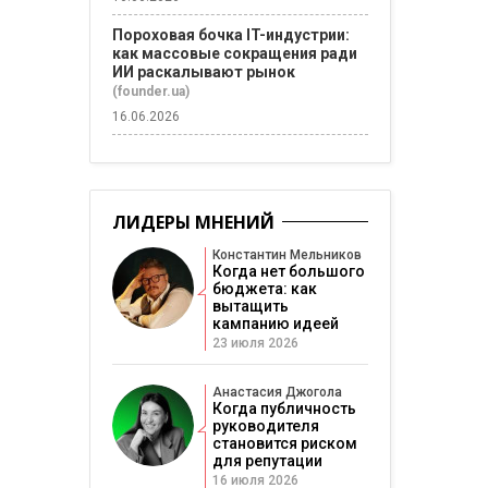
Пороховая бочка IT-индустрии:
как массовые сокращения ради
ИИ раскалывают рынок
(founder.ua)
16.06.2026
ЛИДЕРЫ МНЕНИЙ
Константин Мельников
Когда нет большого
бюджета: как
вытащить
кампанию идеей
23 июля 2026
Анастасия Джогола
Когда публичность
руководителя
становится риском
для репутации
16 июля 2026