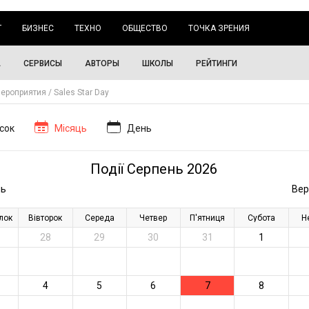
Г
БИЗНЕС
ТЕХНО
ОБЩЕСТВО
ТОЧКА ЗРЕНИЯ
А
СЕРВИСЫ
АВТОРЫ
ШКОЛЫ
РЕЙТИНГИ
ероприятия
Sales Star Day