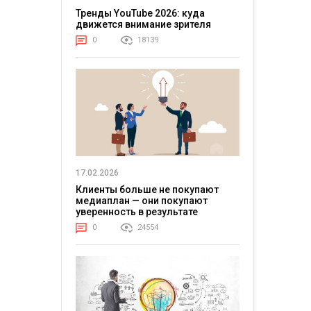
Тренды YouTube 2026: куда
движется внимание зрителя
0
18139
17.02.2026
Клиенты больше не покупают
медиаплан — они покупают
уверенность в результате
0
24554