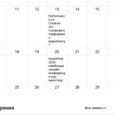
зрения
Все записи >>