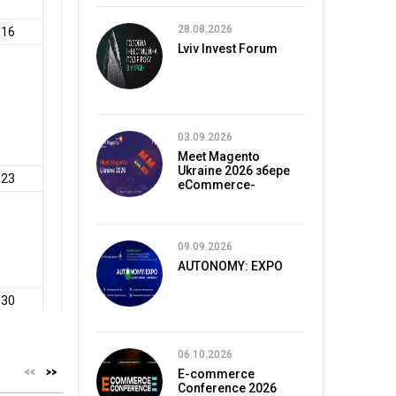
28.08.2026
Lviv Invest Forum
03.09.2026
Meet Magento
Ukraine 2026 збере
eCommerce-
спільноту в Києві
09.09.2026
AUTONOMY: EXPO
06.10.2026
E-commerce
Conference 2026