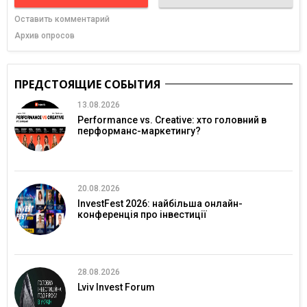
Оставить комментарий
Архив опросов
ПРЕДСТОЯЩИЕ СОБЫТИЯ
13.08.2026
Performance vs. Creative: хто головний в
перформанс-маркетингу?
20.08.2026
InvestFest 2026: найбільша онлайн-
конференція про інвестиції
28.08.2026
Lviv Invest Forum