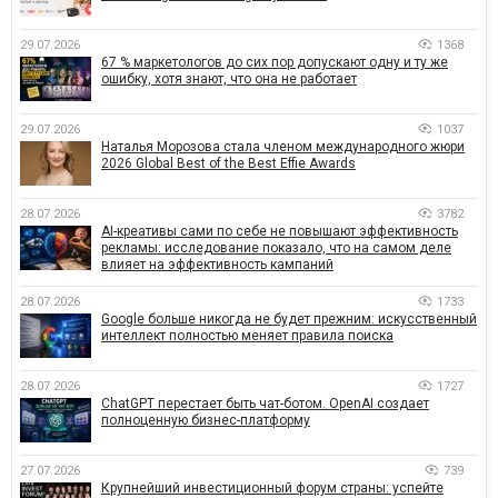
29.07.2026
1368
67 % маркетологов до сих пор допускают одну и ту же
ошибку, хотя знают, что она не работает
29.07.2026
1037
Наталья Морозова стала членом международного жюри
2026 Global Best of the Best Effie Awards
28.07.2026
3782
AI-креативы сами по себе не повышают эффективность
рекламы: исследование показало, что на самом деле
влияет на эффективность кампаний
28.07.2026
1733
Google больше никогда не будет прежним: искусственный
интеллект полностью меняет правила поиска
28.07.2026
1727
ChatGPT перестает быть чат-ботом. OpenAI создает
полноценную бизнес-платформу
27.07.2026
739
Крупнейший инвестиционный форум страны: успейте