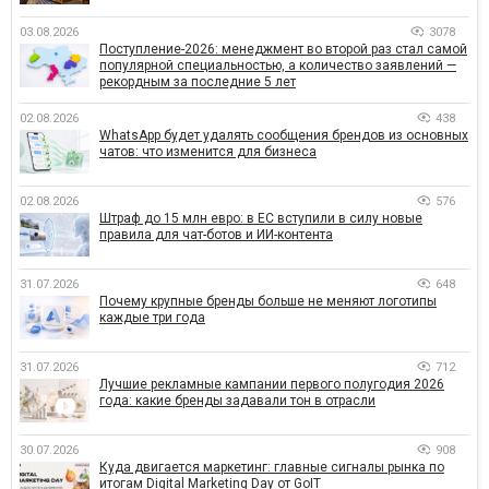
03.08.2026
3078
Поступление-2026: менеджмент во второй раз стал самой
популярной специальностью, а количество заявлений —
рекордным за последние 5 лет
02.08.2026
438
WhatsApp будет удалять сообщения брендов из основных
чатов: что изменится для бизнеса
02.08.2026
576
Штраф до 15 млн евро: в ЕС вступили в силу новые
правила для чат-ботов и ИИ-контента
31.07.2026
648
Почему крупные бренды больше не меняют логотипы
каждые три года
31.07.2026
712
Лучшие рекламные кампании первого полугодия 2026
года: какие бренды задавали тон в отрасли
30.07.2026
908
Куда двигается маркетинг: главные сигналы рынка по
итогам Digital Marketing Day от GoIT