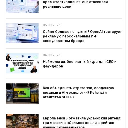
время тестирования: они атаковали
реальные цели
05.08.2026
Сайты больше не нужны? OpenAI тестирует
рекламу с персональным ИИ-
консультантом бренда
04.08.2026
Наймология: бесплатный курс для CEO и
фаундеров
Как объединить стратегию, созданную
людьми и AI-технологии? Кейс izi и
агентства SHOTS
Европа вновь отметила украинский ритейл:
три магазина «Сильпо» вошли в рейтинг
лучших супермаркетов