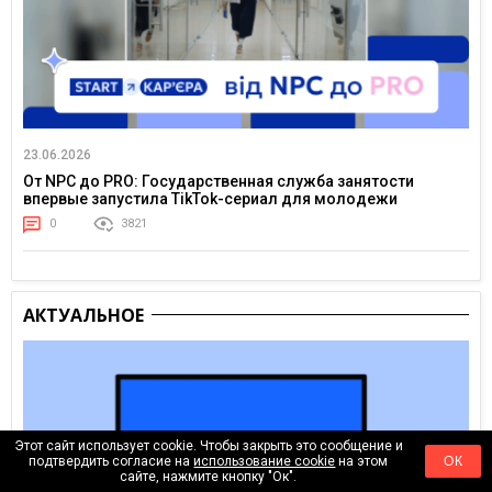
23.06.2026
От NPC до PRO: Государственная служба занятости
впервые запустила TikTok-сериал для молодежи
0
3821
АКТУАЛЬНОЕ
Этот сайт использует cookie. Чтобы закрыть это сообщение и
подтвердить согласие на
использование cookie
на этом
ОК
сайте, нажмите кнопку "Ок".