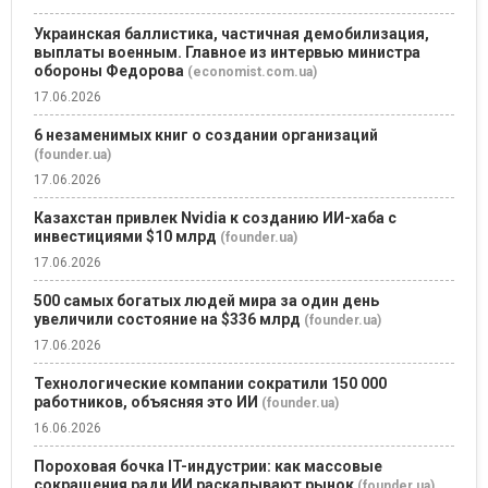
Украинская баллистика, частичная демобилизация,
выплаты военным. Главное из интервью министра
обороны Федорова
(economist.com.ua)
17.06.2026
6 незаменимых книг о создании организаций
(founder.ua)
17.06.2026
Казахстан привлек Nvidia к созданию ИИ-хаба с
инвестициями $10 млрд
(founder.ua)
17.06.2026
500 самых богатых людей мира за один день
увеличили состояние на $336 млрд
(founder.ua)
17.06.2026
Технологические компании сократили 150 000
работников, объясняя это ИИ
(founder.ua)
16.06.2026
Пороховая бочка IT-индустрии: как массовые
сокращения ради ИИ раскалывают рынок
(founder.ua)