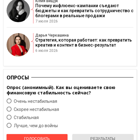
Юлия Вищук
Почему инфлюенс-кампании съедают
бюджеты и как превратить сотрудничество с
блогерами в реальные продажи
7 июля 2026
Дарья Черкашина
Стратегия, которая работает: как превратить
креатив и контент в бизнес-результат
6 июля 2026
ОПРОСЫ
Опрос (анонимный). Как вы оцениваете свою
финансовую стабильность сейчас?
Очень нестабильная
Скорее нестабильная
Cтабильная
Лучше, чем до войны
ГОЛОСОВАТЬ
РЕЗУЛЬТАТЫ