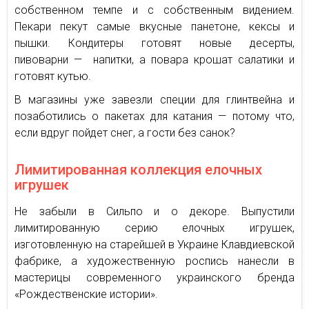
собственном темпе и с собственным видением.
Пекари пекут самые вкусные панетоне, кексы и
пышки. Кондитеры готовят новые десерты,
пивоварни — напитки, а повара крошат салатики и
готовят кутью.
В магазины уже завезли специи для глинтвейна и
позаботились о пакетах для катания — потому что,
если вдруг пойдет снег, а гости без санок?
Лимитированная коллекция елочных
игрушек
Не забыли в Сильпо и о декоре. Выпустили
лимитированную серию елочных игрушек,
изготовленную на старейшей в Украине Клавдиевской
фабрике, а художественную роспись нанесли в
мастерицы современного украинского бренда
«Рождественские истории».