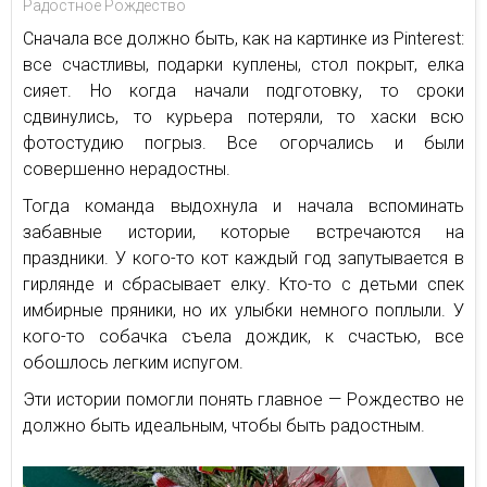
Радостное Рождество
Сначала все должно быть, как на картинке из Pinterest:
все счастливы, подарки куплены, стол покрыт, елка
сияет. Но когда начали подготовку, то сроки
сдвинулись, то курьера потеряли, то хаски всю
фотостудию погрыз. Все огорчались и были
совершенно нерадостны.
Тогда команда выдохнула и начала вспоминать
забавные истории, которые встречаются на
праздники. У кого-то кот каждый год запутывается в
гирлянде и сбрасывает елку. Кто-то с детьми спек
имбирные пряники, но их улыбки немного поплыли. У
кого-то собачка съела дождик, к счастью, все
обошлось легким испугом.
Эти истории помогли понять главное — Рождество не
должно быть идеальным, чтобы быть радостным.