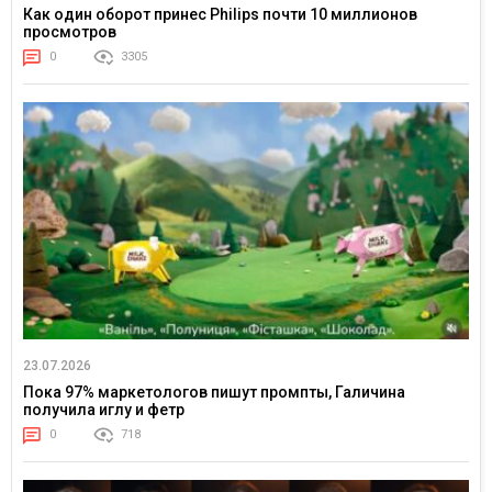
Как один оборот принес Philips почти 10 миллионов
просмотров
0
3305
23.07.2026
Пока 97% маркетологов пишут промпты, Галичина
получила иглу и фетр
0
718