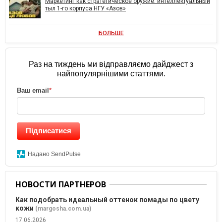
Маркетинг как стратегическое оружие: интеллектуальный
тыл 1-го корпуса НГУ «Азов»
БОЛЬШЕ
Раз на тиждень ми відправляємо дайджест з
найпопулярнішими статтями.
Ваш email
*
Підписатися
Надано SendPulse
НОВОСТИ ПАРТНЕРОВ
Как подобрать идеальный оттенок помады по цвету
кожи
(margosha.com.ua)
17.06.2026