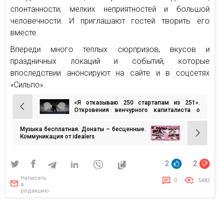
спонтанности, мелких неприятностей и большой
человечности. И приглашают гостей творить его
вместе.
Впереди много теплых сюрпризов, вкусов и
праздничных локаций и событий, которые
впоследствии анонсируют на сайте и в соцсетях
«Сильпо».
«Я отказываю 250 стартапам из 251».
Навигация
Откровения венчурного капиталиста о
том, как получить инвестиции
по
Музыка бесплатная. Донаты – бесценные.
записям
Коммуникация от idealers
2
2
Написать
0
5482
в
редакцию