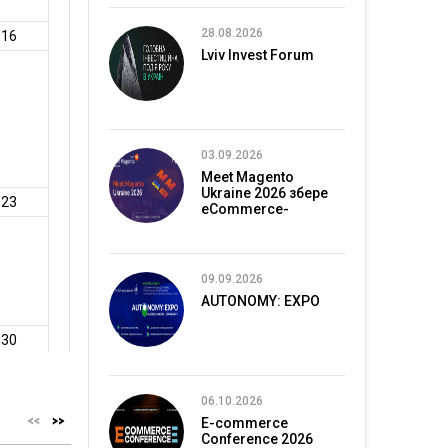
28.08.2026
Lviv Invest Forum
03.09.2026
Meet Magento
Ukraine 2026 збере
eCommerce-
спільноту в Києві
09.09.2026
AUTONOMY: EXPO
06.10.2026
E-commerce
Conference 2026