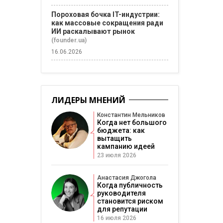
Пороховая бочка IT-индустрии:
как массовые сокращения ради
ИИ раскалывают рынок
(founder.ua)
16.06.2026
ЛИДЕРЫ МНЕНИЙ
Константин Мельников
Когда нет большого
бюджета: как
вытащить
кампанию идеей
23 июля 2026
Анастасия Джогола
Когда публичность
руководителя
становится риском
для репутации
16 июля 2026