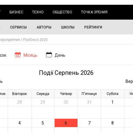
Г
БИЗНЕС
ТЕХНО
ОБЩЕСТВО
ТОЧКА ЗРЕНИЯ
А
СЕРВИСЫ
АВТОРЫ
ШКОЛЫ
РЕЙТИНГИ
ероприятия
FloriDeco 2025