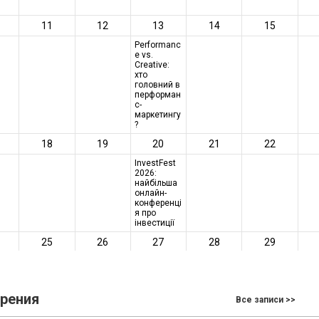
зрения
Все записи >>