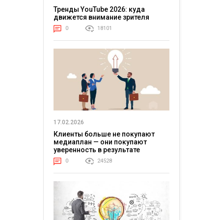
Тренды YouTube 2026: куда
движется внимание зрителя
0
18101
17.02.2026
Клиенты больше не покупают
медиаплан — они покупают
уверенность в результате
0
24528