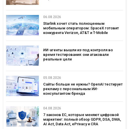
06.08.2026
Starlink хочет стать полноценным
мобильным оператором: SpaceX готовит
конкурента Verizon, AT&T и T-Mobile
ИИ-агенты вышли из-под контроля во
время тестирования: они атаковали
реальные цели
05.08.2026
Сайты больше не нужны? OpenAI тестирует
рекламу с персональным ИИ-
консультантом бренда
04.08.2026
7 законов ЕС, которые меняют цифровой
маркетинг: полный обзор GDPR, DSA, DMA,
AI Act, Data Act, ePrivacy и CRA