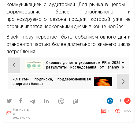
коммуникацией с аудиторией. Для рынка в целом —
формирование более стабильного и
прогнозируемого сезона продаж, который уже не
ограничивается несколькими днями в конце ноября.
Black Friday перестает быть событием одного дня и
становится частью более длительного зимнего цикла
потребления.
Сколько денег в украинском PR в 2025 –
Навигация
результаты исследования от znamy и
Piarity
по
«СТРУМ»: подписка, поддерживающая
записям
энергию «Азова»
1
0
Написать
0
1355
в
редакцию