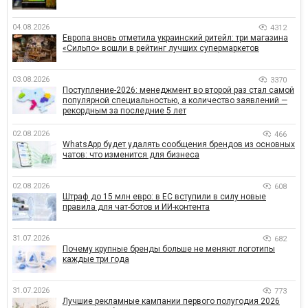
04.08.2026
4312
Европа вновь отметила украинский ритейл: три магазина
«Сильпо» вошли в рейтинг лучших супермаркетов
03.08.2026
3370
Поступление-2026: менеджмент во второй раз стал самой
популярной специальностью, а количество заявлений —
рекордным за последние 5 лет
02.08.2026
466
WhatsApp будет удалять сообщения брендов из основных
чатов: что изменится для бизнеса
02.08.2026
608
Штраф до 15 млн евро: в ЕС вступили в силу новые
правила для чат-ботов и ИИ-контента
31.07.2026
682
Почему крупные бренды больше не меняют логотипы
каждые три года
31.07.2026
773
Лучшие рекламные кампании первого полугодия 2026