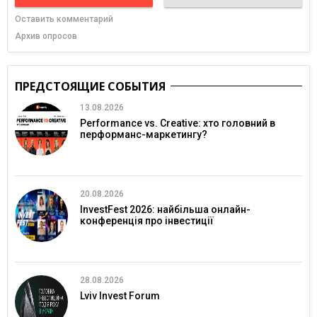
Оставить комментарий
Архив опросов
ПРЕДСТОЯЩИЕ СОБЫТИЯ
13.08.2026
Performance vs. Creative: хто головний в
перформанс-маркетингу?
20.08.2026
InvestFest 2026: найбільша онлайн-
конференція про інвестиції
28.08.2026
Lviv Invest Forum