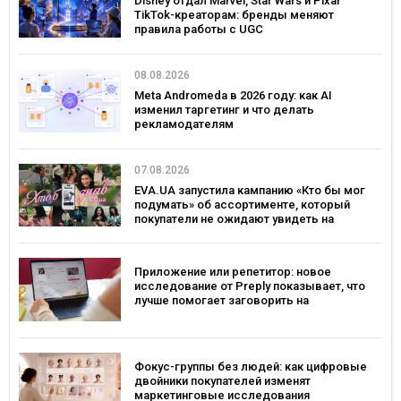
Disney отдал Marvel, Star Wars и Pixar
TikTok-креаторам: бренды меняют
правила работы с UGC
08.08.2026
Meta Andromeda в 2026 году: как AI
изменил таргетинг и что делать
рекламодателям
07.08.2026
EVA.UA запустила кампанию «Кто бы мог
подумать» об ассортименте, который
покупатели не ожидают увидеть на
платформе
Приложение или репетитор: новое
исследование от Preply показывает, что
лучше помогает заговорить на
иностранном языке
Фокус-группы без людей: как цифровые
двойники покупателей изменят
маркетинговые исследования