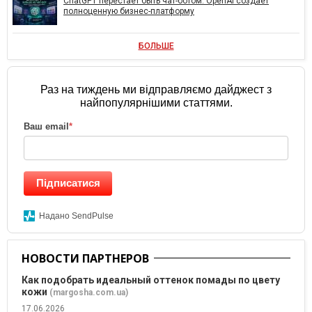
ChatGPT перестает быть чат-ботом. OpenAI создает
полноценную бизнес-платформу
БОЛЬШЕ
Раз на тиждень ми відправляємо дайджест з
найпопулярнішими статтями.
Ваш email
*
Підписатися
Надано SendPulse
НОВОСТИ ПАРТНЕРОВ
Как подобрать идеальный оттенок помады по цвету
кожи
(margosha.com.ua)
17.06.2026