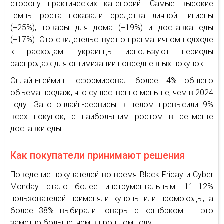
сторону практических категорий. Самые высокие
темпы роста показали средства личной гигиены
(+25%), товары для дома (+19%) и доставка еды
(+17%). Это свидетельствует о прагматичном подходе
к расходам: украинцы используют периоды
распродаж для оптимизации повседневных покупок.
Онлайн-гейминг сформировал более 4% общего
объема продаж, что существенно меньше, чем в 2024
году. Зато онлайн-сервисы в целом превысили 9%
всех покупок, с наибольшим ростом в сегменте
доставки еды.
Как покупатели принимают решения
Поведение покупателей во время Black Friday и Cyber
Monday стало более инструментальным. 11–12%
пользователей применяли купоны или промокоды, а
более 38% выбирали товары с кэшбэком — это
заметно больше, чем в прошлом году.