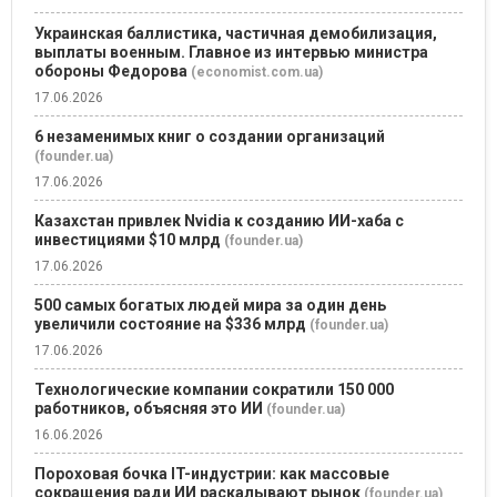
Украинская баллистика, частичная демобилизация,
выплаты военным. Главное из интервью министра
обороны Федорова
(economist.com.ua)
17.06.2026
6 незаменимых книг о создании организаций
(founder.ua)
17.06.2026
Казахстан привлек Nvidia к созданию ИИ-хаба с
инвестициями $10 млрд
(founder.ua)
17.06.2026
500 самых богатых людей мира за один день
увеличили состояние на $336 млрд
(founder.ua)
17.06.2026
Технологические компании сократили 150 000
работников, объясняя это ИИ
(founder.ua)
16.06.2026
Пороховая бочка IT-индустрии: как массовые
сокращения ради ИИ раскалывают рынок
(founder.ua)