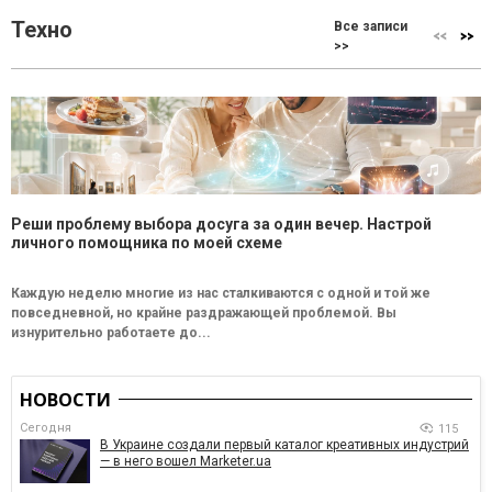
Техно
Все записи
>>
Реши проблему выбора досуга за один вечер. Настрой
личного помощника по моей схеме
Каждую неделю многие из нас сталкиваются с одной и той же
повседневной, но крайне раздражающей проблемой. Вы
изнурительно работаете до...
НОВОСТИ
Сегодня
115
В Украине создали первый каталог креативных индустрий
— в него вошел Marketer.ua