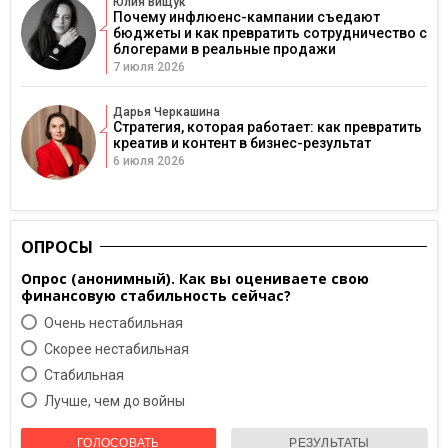
Юлия Вищук
Почему инфлюенс-кампании съедают
бюджеты и как превратить сотрудничество с
блогерами в реальные продажи
7 июля 2026
Дарья Черкашина
Стратегия, которая работает: как превратить
креатив и контент в бизнес-результат
6 июля 2026
ОПРОСЫ
Опрос (анонимный). Как вы оцениваете свою
финансовую стабильность сейчас?
Очень нестабильная
Скорее нестабильная
Cтабильная
Лучше, чем до войны
ГОЛОСОВАТЬ
РЕЗУЛЬТАТЫ