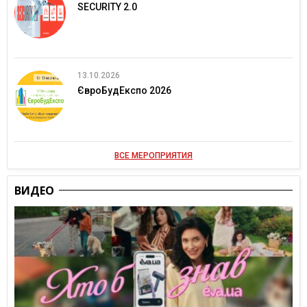
SECURITY 2.0
13.10.2026
ЄвроБудЕкспо 2026
ВСЕ МЕРОПРИЯТИЯ
ВИДЕО