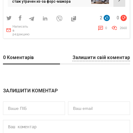
стаж утрачен из-за форс-мажора
2
0
Написать
0
2660
в
редакцию
0
Коментарів
Залишити свій коментар
ЗАЛИШИТИ КОМЕНТАР