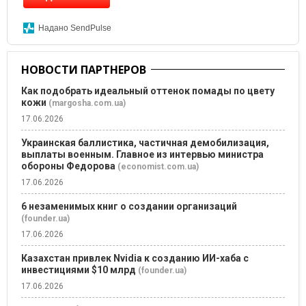
Надано SendPulse
НОВОСТИ ПАРТНЕРОВ
Как подобрать идеальный оттенок помады по цвету
кожи
(margosha.com.ua)
17.06.2026
Украинская баллистика, частичная демобилизация,
выплаты военным. Главное из интервью министра
обороны Федорова
(economist.com.ua)
17.06.2026
6 незаменимых книг о создании организаций
(founder.ua)
17.06.2026
Казахстан привлек Nvidia к созданию ИИ-хаба с
инвестициями $10 млрд
(founder.ua)
17.06.2026