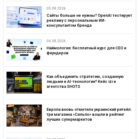
05.08.2026
Сайты больше не нужны? OpenAI тестирует
рекламу с персональным ИИ-
консультантом бренда
04.08.2026
Наймология: бесплатный курс для CEO и
фаундеров
Как объединить стратегию, созданную
людьми и AI-технологии? Кейс izi и
агентства SHOTS
Европа вновь отметила украинский ритейл:
три магазина «Сильпо» вошли в рейтинг
лучших супермаркетов