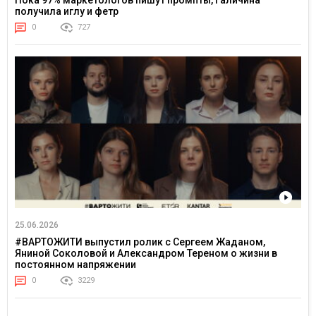
получила иглу и фетр
0
727
25.06.2026
#ВАРТОЖИТИ выпустил ролик с Сергеем Жаданом,
Яниной Соколовой и Александром Тереном о жизни в
постоянном напряжении
0
3229