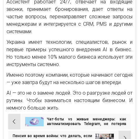
Ассистент работает 24/7, отвечает на входящие
звонки, принимает бронирования, дает ответы на
частые вопросы, перенаправляет сложные запросы
менеджерам и интегрируется с CRM, PMS и другими
системами.
Украина имеет технологии, специалистов, рынок и
первые примеры успешного внедрения AI в бизнес.
Но только менее 10% малого бизнеса использует эти
инструменты системно.
Именно поэтому компании, которые начинают сегодня
— уже завтра будут на несколько шагов впереди.
AI — это не о замене людей. Это о разгрузке людей от
рутины. Чтобы заниматься настоящим бизнесом. И
немного больше жить.
Чат-боты vs живые менеджеры: как
Навигация
автоматизировать Telegram, не потеряв
душу бренда
по
Пенсия во время войны: что делать, если
записям