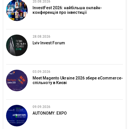
20.08.2026
InvestFest 2026: найбільша онлайн-
конференція про інвестиції
28.08.2026
Lviv Invest Forum
03.09.2026
Meet Magento Ukraine 2026 збере eCommerce-
спільноту в Києві
09.09.2026
AUTONOMY: EXPO