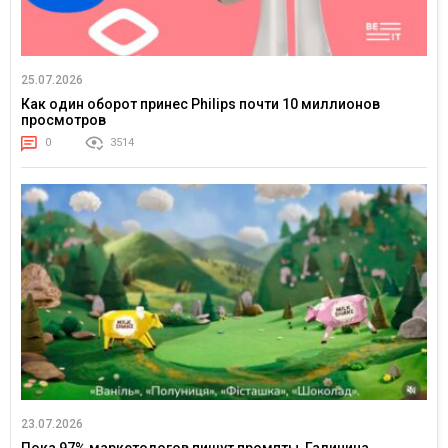
25.07.2026
Как один оборот принес Philips почти 10 миллионов
просмотров
0
3514
23.07.2026
Пока 97% маркетологов пишут промпты, Галичина