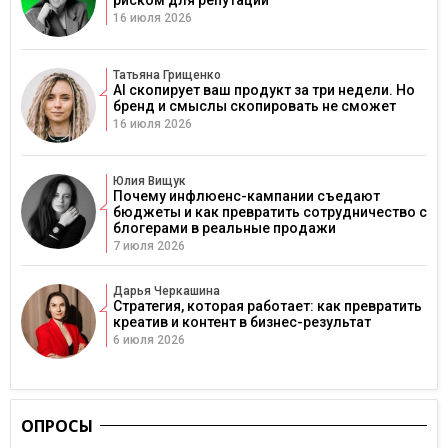
риском для репутации
16 июля 2026
Татьяна Грищенко
AI скопирует ваш продукт за три недели. Но
бренд и смыслы скопировать не сможет
16 июля 2026
Юлия Вищук
Почему инфлюенс-кампании съедают
бюджеты и как превратить сотрудничество с
блогерами в реальные продажи
7 июля 2026
Дарья Черкашина
Стратегия, которая работает: как превратить
креатив и контент в бизнес-результат
6 июля 2026
ОПРОСЫ