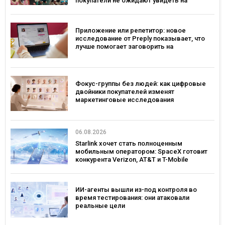
покупатели не ожидают увидеть на
платформе
Приложение или репетитор: новое
исследование от Preply показывает, что
лучше помогает заговорить на
иностранном языке
Фокус-группы без людей: как цифровые
двойники покупателей изменят
маркетинговые исследования
06.08.2026
Starlink хочет стать полноценным
мобильным оператором: SpaceX готовит
конкурента Verizon, AT&T и T-Mobile
ИИ-агенты вышли из-под контроля во
время тестирования: они атаковали
реальные цели