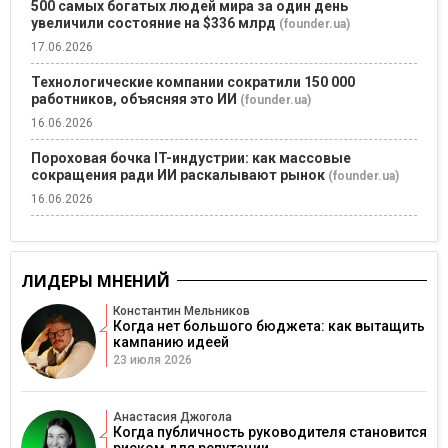
500 самых богатых людей мира за один день
увеличили состояние на $336 млрд
(founder.ua)
17.06.2026
Технологические компании сократили 150 000
работников, объясняя это ИИ
(founder.ua)
16.06.2026
Пороховая бочка IT-индустрии: как массовые
сокращения ради ИИ раскалывают рынок
(founder.ua)
16.06.2026
ЛИДЕРЫ МНЕНИЙ
Константин Мельников
Когда нет большого бюджета: как вытащить
кампанию идеей
23 июля 2026
Анастасия Джогола
Когда публичность руководителя становится