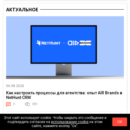
АКТУАЛЬНОЕ
06.08.2026
Как настроить процессы для агентства: опыт AIR Brands в
NetHunt CRM
0
383
Этот сайт использует cookie. Чтобы закрыть это сообщение и
подтвердить согласие на
использование cookie
на этом
ОК
сайте, нажмите кнопку "Ок".