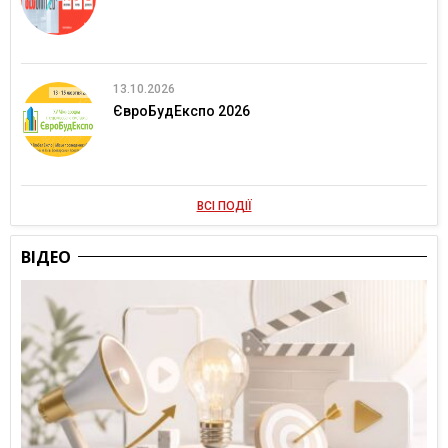
13.10.2026
ЄвроБудЕкспо 2026
ВСІ ПОДІЇ
ВІДЕО