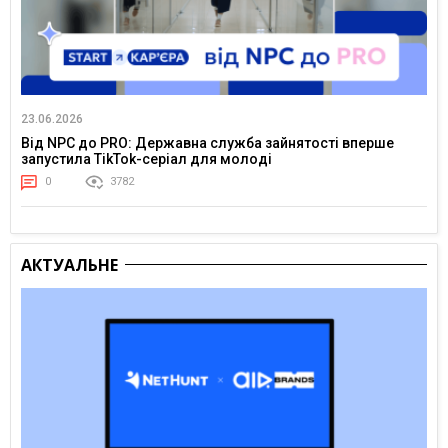
23.06.2026
Від NPC до PRO: Державна служба зайнятості вперше
запустила TikTok-серіал для молоді
0
3782
АКТУАЛЬНЕ