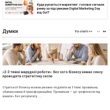
Куди рухається маркетинг: головні сигнали
ринку за підсумками Digital Marketing Day
від GoIT
Думки
Усі статті >>
«2-3 тижні марудної роботи»: без чого бізнесу немає сенсу
проводити стратегічну сесію
Стратсесії бізнесу можна умовно поділити на 3 типи: провальна,
збалансована й трансформаційна. Провальна — це «рефлексія під
канапе» без результату....