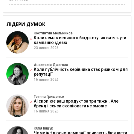
ЛІДЕРИ ДУМОК
Костянтин Мельников
Коли немає великого бюджету: як витягнути
кампанію ідеєю
23 липня 2026
Анастасія Джогола
Коли публічність керівника стає ризиком для
репутації
16 липня 2026
Тетяна Грищенко
AI скопіює ваш продукт за три тижні. Але
бренд і сенси скопіювати не зможе
16 липня 2026
Юлія Віщук
Чому інфлюенс-кампанії зливають бюджети