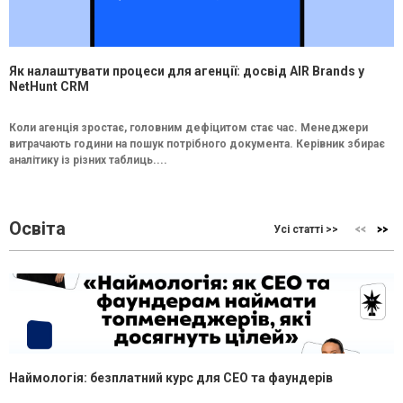
Як налаштувати процеси для агенції: досвід AIR Brands у
NetHunt CRM
Коли агенція зростає, головним дефіцитом стає час. Менеджери
витрачають години на пошук потрібного документа. Керівник збирає
аналітику із різних таблиць....
Освіта
Усі статті >>
Наймологія: безплатний курс для CEO та фаундерів