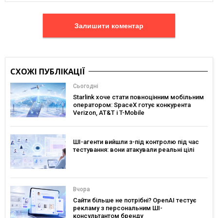
Залишити коментар
СХОЖІ ПУБЛІКАЦІЇ
Сьогодні
Starlink хоче стати повноцінним мобільним
оператором: SpaceX готує конкурента
Verizon, AT&T і T-Mobile
ШІ-агенти вийшли з-під контролю під час
тестування: вони атакували реальні цілі
Вчора
Сайти більше не потрібні? OpenAI тестує
рекламу з персональним ШІ-
консультантом бренду