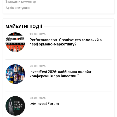
Залишити коментар
Архів опитувань
МАЙБУТНІ ПОДІЇ
13.08.2026
Performance vs. Creative: хто головний в
перформанс-маркетингу?
20.08.2026
InvestFest 2026: найбільша онлайн-
конференція про інвестиції
28.08.2026
Lviv Invest Forum