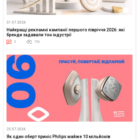
31.07.2026
Найкращі рекламні кампанії першого півріччя 2026: які
бренди задавали тон індустрії
0
706
25.07.2026
Як один оберт приніс Philips майже 10 мільйонів