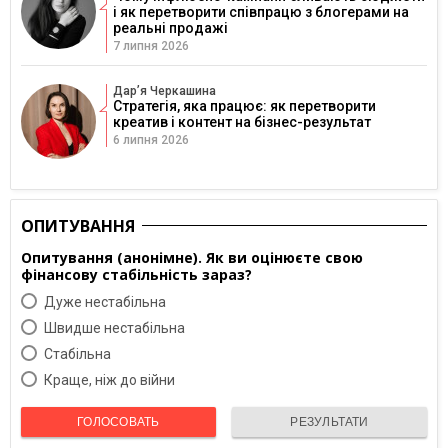
і як перетворити співпрацю з блогерами на
реальні продажі
7 липня 2026
Дарʼя Черкашина
Стратегія, яка працює: як перетворити
креатив і контент на бізнес-результат
6 липня 2026
ОПИТУВАННЯ
Опитування (анонімне). Як ви оцінюєте свою
фінансову стабільність зараз?
Дуже нестабільна
Швидше нестабільна
Cтабільна
Краще, ніж до війни
ГОЛОСОВАТЬ
РЕЗУЛЬТАТИ