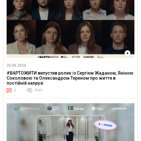
25.06.2026
#ВАРТОЖИТИ випустив ролик із Сергієм Жаданом, Яніною
Соколовою та Олександром Тереном про життя в
постійній напрузі
0
3101