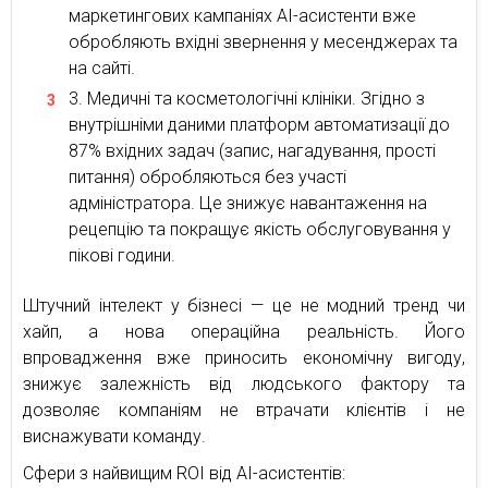
маркетингових кампаніях AI-асистенти вже
обробляють вхідні звернення у месенджерах та
на сайті.
Медичні та косметологічні клініки. Згідно з
внутрішніми даними платформ автоматизації до
87% вхідних задач (запис, нагадування, прості
питання) обробляються без участі
адміністратора. Це знижує навантаження на
рецепцію та покращує якість обслуговування у
пікові години.
Штучний інтелект у бізнесі — це не модний тренд чи
хайп, а нова операційна реальність. Його
впровадження вже приносить економічну вигоду,
знижує залежність від людського фактору та
дозволяє компаніям не втрачати клієнтів і не
виснажувати команду.
Сфери з найвищим ROI від AI-асистентів: