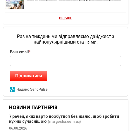
БІЛЬШЕ
Раз на тиждень ми відправляємо дайджест з
найпопулярнішими статтями.
Ваш email
*
Підписатися
Надано SendPulse
НОВИНИ ПАРТНЕРІВ
7 речей, яких варто позбутися без жалю, щоб зробити
кухню сучаснішою
(margosha.com.ua)
06.08.2026