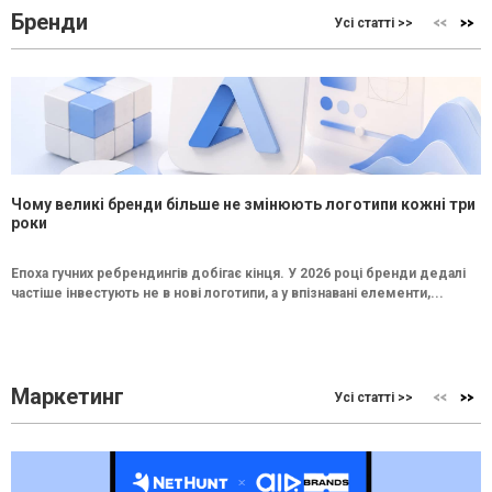
Бренди
Усі статті >>
Чому великі бренди більше не змінюють логотипи кожні три
роки
Епоха гучних ребрендингів добігає кінця. У 2026 році бренди дедалі
частіше інвестують не в нові логотипи, а у впізнавані елементи,...
Маркетинг
Усі статті >>