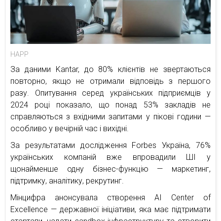
HAPP
За даними Kantar, до 80% клієнтів не звертаються
повторно, якщо не отримали відповідь з першого
разу. Опитування серед українських підприємців у
2024 році показало, що понад 53% закладів не
справляються з вхідними запитами у пікові години —
особливо у вечірній час і вихідні.
За результатами дослідження Forbes Україна, 76%
українських компаній вже впровадили ШІ у
щонайменше одну бізнес-функцію — маркетинг,
підтримку, аналітику, рекрутинг.
Мінцифра анонсувала створення AI Center of
Excellence — державної ініціативи, яка має підтримати