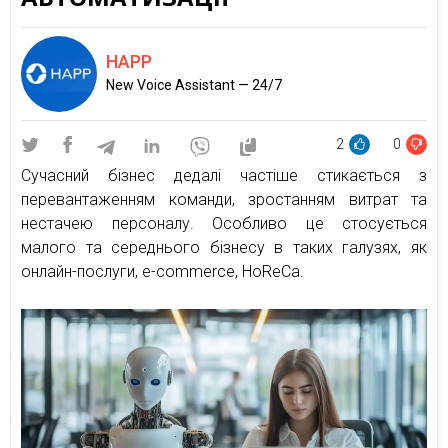
HAPP
New Voice Assistant — 24/7
2
0
Сучасний бізнес дедалі частіше стикається з
перевантаженням команди, зростанням витрат та
нестачею персоналу. Особливо це стосується
малого та середнього бізнесу в таких галузях, як
онлайн-послуги, e-commerce, HoReCa.