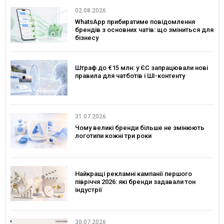
02.08.2026
WhatsApp прибиратиме повідомлення
брендів з основних чатів: що зміниться для
бізнесу
Штраф до €15 млн: у ЄС запрацювали нові
правила для чатботів і ШІ-контенту
31.07.2026
Чому великі бренди більше не змінюють
логотипи кожні три роки
Найкращі рекламні кампанії першого
півріччя 2026: які бренди задавали тон
індустрії
30.07.2026