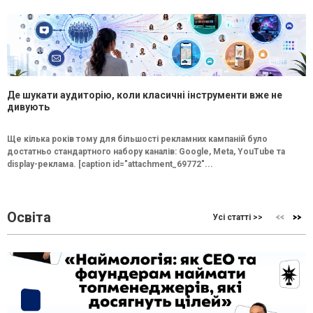
Де шукати аудиторію, коли класичні інструменти вже не
дивують
Ще кілька років тому для більшості рекламних кампаній було
достатньо стандартного набору каналів: Google, Meta, YouTube та
display-реклама. [caption id="attachment_69772"...
Освіта
Усі статті >>