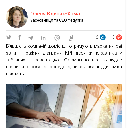
Олеся Єдинак-Хома
Засновниця та СЕО Yedynka
2
0
Більшість компаній щомісяця отримують маркетингові
звіти – графіки, діаграми, KPI, десятки показників у
таблицях і презентаціях. Формально все виглядає
правильно: робота проведена, цифри зібрані, динаміка
показана.