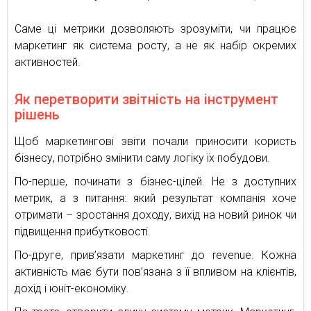
Саме ці метрики дозволяють зрозуміти, чи працює
маркетинг як система росту, а не як набір окремих
активностей.
Як перетворити звітність на інструмент
рішень
Щоб маркетингові звіти почали приносити користь
бізнесу, потрібно змінити саму логіку їх побудови.
По-перше, починати з бізнес-цілей. Не з доступних
метрик, а з питання: який результат компанія хоче
отримати – зростання доходу, вихід на новий ринок чи
підвищення прибутковості.
По-друге, прив’язати маркетинг до revenue. Кожна
активність має бути пов’язана з її впливом на клієнтів,
дохід і юніт-економіку.