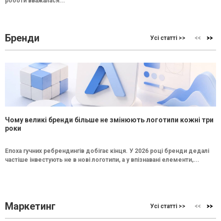
роботи вважалася...
Бренди
Усі статті >>
Чому великі бренди більше не змінюють логотипи кожні три
роки
Епоха гучних ребрендингів добігає кінця. У 2026 році бренди дедалі
частіше інвестують не в нові логотипи, а у впізнавані елементи,...
Маркетинг
Усі статті >>