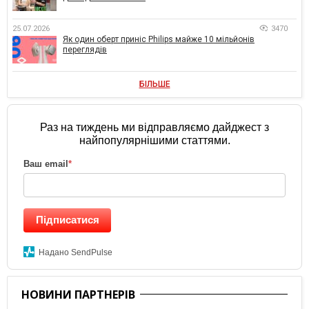
25.07.2026
3470
Як один оберт приніс Philips майже 10 мільйонів
переглядів
БІЛЬШЕ
Раз на тиждень ми відправляємо дайджест з
найпопулярнішими статтями.
Ваш email
*
Підписатися
Надано SendPulse
НОВИНИ ПАРТНЕРІВ