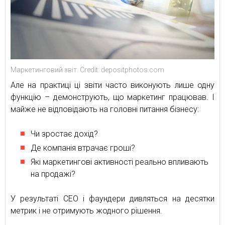
Маркетинговий звіт. Credit: depositphotos.com
Але на практиці ці звіти часто виконують лише одну
функцію – демонструють, що маркетинг працював. І
майже не відповідають на головні питання бізнесу:
Чи зростає дохід?
Де компанія втрачає гроші?
Які маркетингові активності реально впливають
на продажі?
У результаті CEO і фаундери дивляться на десятки
метрик і не отримують жодного рішення.