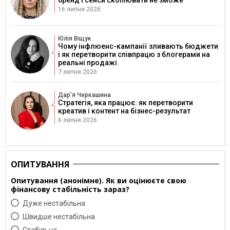
16 липня 2026
Юлія Віщук
Чому інфлюенс-кампанії зливають бюджети
і як перетворити співпрацю з блогерами на
реальні продажі
7 липня 2026
Дарʼя Черкашина
Стратегія, яка працює: як перетворити
креатив і контент на бізнес-результат
6 липня 2026
ОПИТУВАННЯ
Опитування (анонімне). Як ви оцінюєте свою
фінансову стабільність зараз?
Дуже нестабільна
Швидше нестабільна
Cтабільна