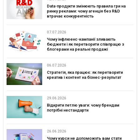
Data-продукти змінюють правила гри на
ринку реклами: чому агенція без R&D
втрачає конкурентність
07.07.2026
Чому інфлюенс-кампанії зливають
бюджети і як перетворити співпрацю з
блогерами на реальні продажі
06.07.2026
Стратегія, яка працює: як перетворити
креатив і контент на бізнес-результат
29.06.2026
Відкрити петлю уваги: чому брендам
потрібні нестандарти
26.06.2026
Чому курси не допоможуть вам стати