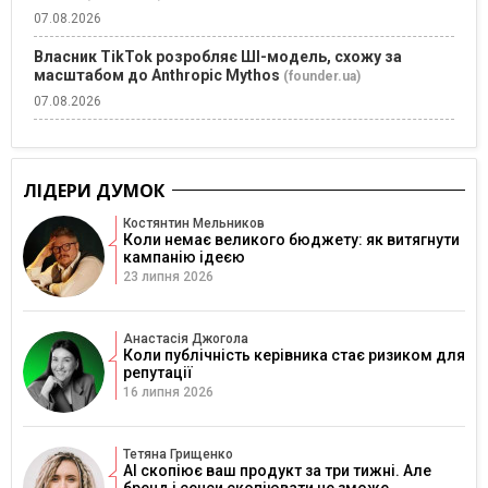
07.08.2026
Власник TikTok розробляє ШІ-модель, схожу за
масштабом до Anthropic Mythos
(founder.ua)
07.08.2026
ЛІДЕРИ ДУМОК
Костянтин Мельников
Коли немає великого бюджету: як витягнути
кампанію ідеєю
23 липня 2026
Анастасія Джогола
Коли публічність керівника стає ризиком для
репутації
16 липня 2026
Тетяна Грищенко
AI скопіює ваш продукт за три тижні. Але
бренд і сенси скопіювати не зможе