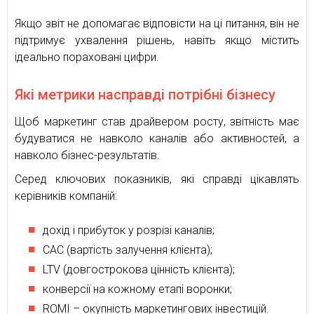
Якщо звіт не допомагає відповісти на ці питання, він не
підтримує ухвалення рішень, навіть якщо містить
ідеально пораховані цифри.
Які метрики насправді потрібні бізнесу
Щоб маркетинг став драйвером росту, звітність має
будуватися не навколо каналів або активностей, а
навколо бізнес-результатів.
Серед ключових показників, які справді цікавлять
керівників компаній:
дохід і прибуток у розрізі каналів;
CAC (вартість залучення клієнта);
LTV (довгострокова цінність клієнта);
конверсії на кожному етапі воронки;
ROMI – окупність маркетингових інвестицій.