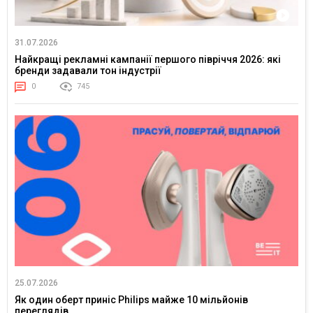
31.07.2026
Найкращі рекламні кампанії першого півріччя 2026: які
бренди задавали тон індустрії
0
745
25.07.2026
Як один оберт приніс Philips майже 10 мільйонів
переглядів