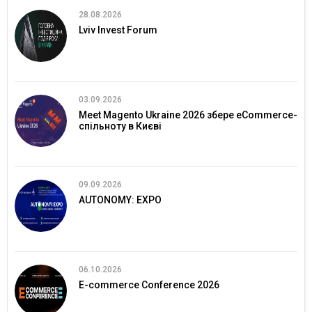
28.08.2026
Lviv Invest Forum
03.09.2026
Meet Magento Ukraine 2026 збере eCommerce-
спільноту в Києві
09.09.2026
AUTONOMY: EXPO
06.10.2026
E-commerce Conference 2026