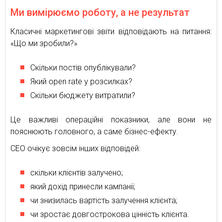
Ми вимірюємо роботу, а не результат
Класичні маркетингові звіти відповідають на питання:
«Що ми зробили?»
Скільки постів опублікували?
Який open rate у розсилках?
Скільки бюджету витратили?
Це важливі операційні показники, але вони не
пояснюють головного, а саме бізнес-ефекту.
CEO очікує зовсім інших відповідей:
скільки клієнтів залучено;
який дохід принесли кампанії;
чи знизилась вартість залучення клієнта;
чи зростає довгострокова цінність клієнта.