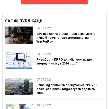
СХОЖІ ПУБЛІКАЦІЇ
24.07.2026
82% невдалих онлайн-платежів мають
лише 5 причин: нове дослідження
WayForPay
23.07.2026
Як вибрати ПРРО для бізнесу: на що
звернути увагу у 2026 році?
07.07.2026
Samsung збільшив прибуток майже у 19
разів, але ринок відреагував падінням
акцій
29.06.2026