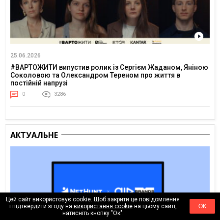
25.06.2026
#ВАРТОЖИТИ випустив ролик із Сергієм Жаданом, Яніною
Соколовою та Олександром Тереном про життя в
постійній напрузі
0
3286
АКТУАЛЬНЕ
Цей сайт використовує cookie. Щоб закрити це повідомлення
і підтвердити згоду на
використання cookie
на цьому сайті,
ОК
натисніть кнопку "Ок".