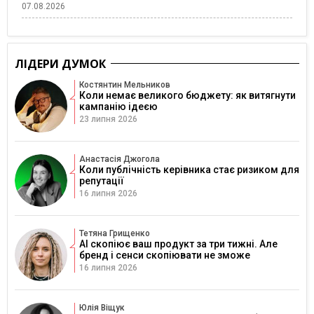
07.08.2026
ЛІДЕРИ ДУМОК
Костянтин Мельников
Коли немає великого бюджету: як витягнути
кампанію ідеєю
23 липня 2026
Анастасія Джогола
Коли публічність керівника стає ризиком для
репутації
16 липня 2026
Тетяна Грищенко
AI скопіює ваш продукт за три тижні. Але
бренд і сенси скопіювати не зможе
16 липня 2026
Юлія Віщук