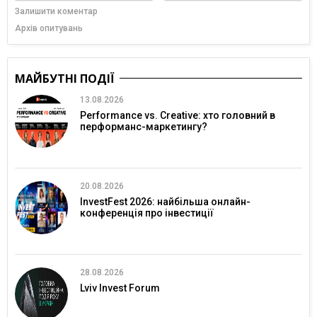
Залишити коментар
Архів опитувань
МАЙБУТНІ ПОДІЇ
13.08.2026
Performance vs. Creative: хто головний в
перформанс-маркетингу?
20.08.2026
InvestFest 2026: найбільша онлайн-
конференція про інвестиції
28.08.2026
Lviv Invest Forum