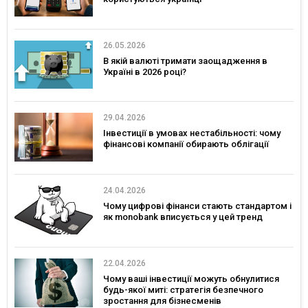
26.05.2026
В якій валюті тримати заощадження в
Україні в 2026 році?
29.04.2026
Інвестиції в умовах нестабільності: чому
фінансові компанії обирають облігації
24.04.2026
Чому цифрові фінанси стають стандартом і
як monobank вписується у цей тренд
22.04.2026
Чому ваші інвестиції можуть обнулитися
будь-якої миті: стратегія безпечного
зростання для бізнесменів