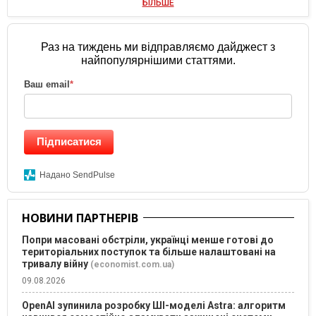
БІЛЬШЕ
Раз на тиждень ми відправляємо дайджест з
найпопулярнішими статтями.
Ваш email
*
Підписатися
Надано SendPulse
НОВИНИ ПАРТНЕРІВ
Попри масовані обстріли, українці менше готові до
територіальних поступок та більше налаштовані на
тривалу війну
(economist.com.ua)
09.08.2026
OpenAI зупинила розробку ШІ-моделі Astra: алгоритм