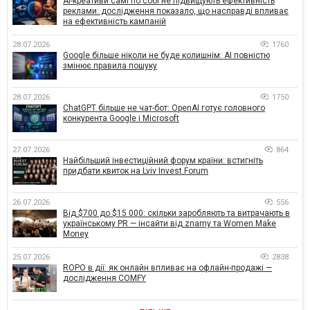
AI-креативи самі по собі не підвищують ефективність
реклами: дослідження показало, що насправді впливає
на ефективність кампаній
28.07.2026
1760
Google більше ніколи не буде колишнім: AI повністю
змінює правила пошуку
28.07.2026
1750
ChatGPT більше не чат-бот: OpenAI готує головного
конкурента Google і Microsoft
27.07.2026
864
Найбільший інвестиційний форум країни: встигніть
придбати квиток на Lviv Invest Forum
26.07.2026
556
Від $700 до $15 000: скільки заробляють та витрачають в
українському PR — інсайти від znamy та Women Make
Money
25.07.2026
2838
ROPO в дії: як онлайн впливає на офлайн-продажі —
дослідження COMFY