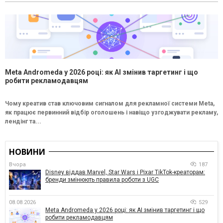
Meta Andromeda у 2026 році: як AI змінив таргетинг і що
робити рекламодавцям
Чому креатив став ключовим сигналом для рекламної системи Meta,
як працює первинний відбір оголошень і навіщо узгоджувати рекламу,
лендінг та...
НОВИНИ
Вчора
187
Disney віддав Marvel, Star Wars і Pixar TikTok-креаторам:
бренди змінюють правила роботи з UGC
08.08.2026
529
Meta Andromeda у 2026 році: як AI змінив таргетинг і що
робити рекламодавцям