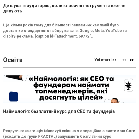
Де шукати аудиторію, коли класичні інструменти вже не
дивують
Ще кілька років тому для більшості рекламних кампаній було
достатньо стандартного набору каналів: Google, Meta, YouTube та
display-реклама. [caption id="attachment_69772"...
Освіта
Усі статті >>
Наймологія: безплатний курс для CEO та фаундерів
Рекрутингова агенція talanovyti спільно з операційною системою Core
(входять до групи FRACTAL) запускають безплатний курс