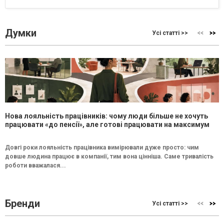
Думки
Усі статті >>
Нова лояльність працівників: чому люди більше не хочуть
працювати «до пенсії», але готові працювати на максимум
Довгі роки лояльність працівника вимірювали дуже просто: чим
довше людина працює в компанії, тим вона цінніша. Саме тривалість
роботи вважалася...
Бренди
Усі статті >>