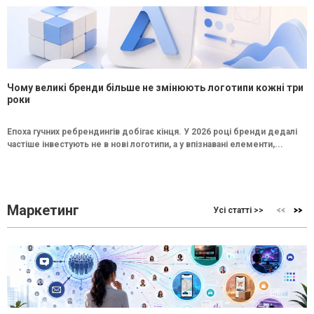
Чому великі бренди більше не змінюють логотипи кожні три
роки
Епоха гучних ребрендингів добігає кінця. У 2026 році бренди дедалі
частіше інвестують не в нові логотипи, а у впізнавані елементи,...
Маркетинг
Усі статті >>