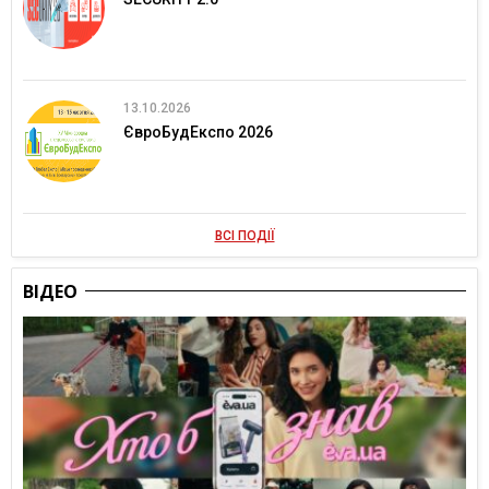
13.10.2026
ЄвроБудЕкспо 2026
ВСІ ПОДІЇ
ВІДЕО