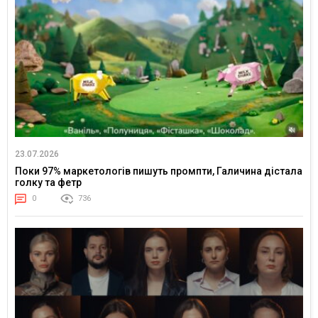
23.07.2026
Поки 97% маркетологів пишуть промпти, Галичина дістала
голку та фетр
0
736