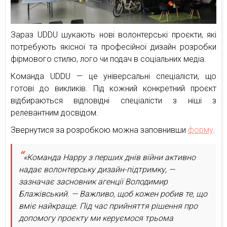
Зараз UDDU шукають нові волонтерські проєкти, які
потребують якісної та професійної дизайн розробки
фірмового стилю, лого чи подач в соціальних медіа.
Команда UDDU — це універсальні спеціалісти, що
готові до викликів. Під кожний конкретний проєкт
відбираються відповідні спеціалісти з ніші з
релевантним досвідом.
Звернутися за розробкою можна заповнивши
форму
.
«Команда Happy з перших днів війни активно
надає волонтерську дизайн-підтримку, —
зазначає засновник агенції Володимир
Блажівський. — Важливо, щоб кожен робив те, що
вміє найкраще. Під час прийняття рішення про
допомогу проєкту ми керуємося трьома