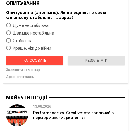
ОПИТУВАННЯ
Опитування (анонімне). Як ви оцінюєте свою
фінансову стабільність зараз?
Дуже нестабільна
Швидше нестабільна
Cтабільна
Краще, ніж до війни
ГОЛОСОВАТЬ
РЕЗУЛЬТАТИ
Залишити коментар
Архів опитувань
МАЙБУТНІ ПОДІЇ
13.08.2026
Performance vs. Creative: хто головний в
перформанс-маркетингу?