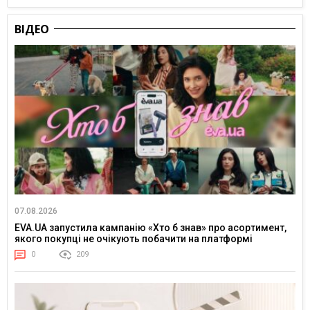
ВІДЕО
07.08.2026
EVA.UA запустила кампанію «Хто б знав» про асортимент,
якого покупці не очікують побачити на платформі
0
209