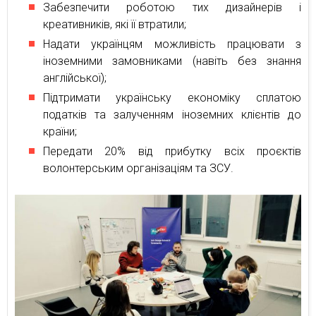
Забезпечити роботою тих дизайнерів і
креативників, які її втратили;
Надати українцям можливість працювати з
іноземними замовниками (навіть без знання
англійської);
Підтримати українську економіку сплатою
податків та залученням іноземних клієнтів до
країни;
Передати 20% від прибутку всіх проєктів
волонтерським організаціям та ЗСУ.