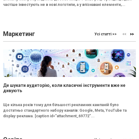
частіше інвестують не в нові логотипи, а у впізнавані елементи,...
Маркетинг
Усі статті >>
Де шукати аудиторію, коли класичні інструменти вже не
дивують
Ще кілька років тому для більшості рекламних кампаній було
достатньо стандартного набору каналів: Google, Meta, YouTube та
display-реклама. [caption id="attachment_69772"...