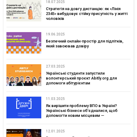
18.07.2025
Стратегія на довгу дистанцію: як «Лінія
2345» вибудовує стійку присутність у житті
чоловіків
19.06.2025
Безпечний онлайн-простір для підлітків,
який завоював довіру
27.03.2025
Українські студенти запустили
волонтерський проєкт Abitly.org для
допомоги абітурієнтам
11.03.2025
Як вирішити проблему ВПО в Україні?
Українські бізнеси об’єдналися, щоб
допомогти новим місцевим —
розповідаємо про проєкт «Дружні Двері»
12.01.2025