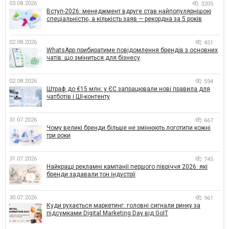
03.08.2026
3205
Вступ-2026: менеджмент вдруге став найпопулярнішою
спеціальністю, а кількість заяв — рекордна за 5 років
02.08.2026
451
WhatsApp прибиратиме повідомлення брендів з основних
чатів: що зміниться для бізнесу
02.08.2026
594
Штраф до €15 млн: у ЄС запрацювали нові правила для
чатботів і ШІ-контенту
31.07.2026
667
Чому великі бренди більше не змінюють логотипи кожні
три роки
31.07.2026
745
Найкращі рекламні кампанії першого півріччя 2026: які
бренди задавали тон індустрії
30.07.2026
961
Куди рухається маркетинг: головні сигнали ринку за
підсумками Digital Marketing Day від GoIT