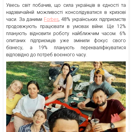
Увесь світ побачив, що сила українців в єдності та
надзвичайній можливості консолідуватися в кризові
часи. За даними
Forbes
, 48% українських підприємств
продовжують працювати в умовах війни. Ще 12%
планують відновити роботу найближчим часом. 6%
опитаних підприємців уже змінили фокус свого
бізнесу, а 19% планують перекваліфікуватися
відповідно до потреб воєнного часу.