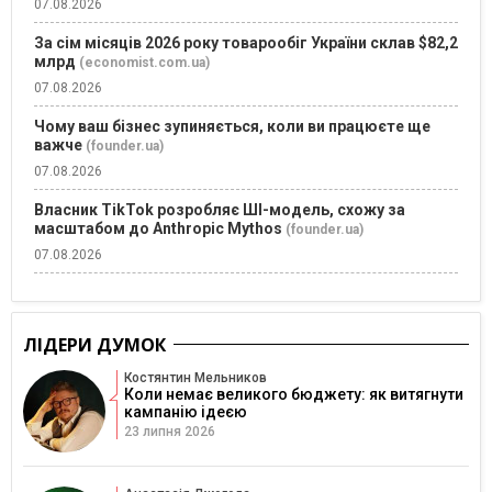
07.08.2026
За сім місяців 2026 року товарообіг України склав $82,2
млрд
(economist.com.ua)
07.08.2026
Чому ваш бізнес зупиняється, коли ви працюєте ще
важче
(founder.ua)
07.08.2026
Власник TikTok розробляє ШІ-модель, схожу за
масштабом до Anthropic Mythos
(founder.ua)
07.08.2026
ЛІДЕРИ ДУМОК
Костянтин Мельников
Коли немає великого бюджету: як витягнути
кампанію ідеєю
23 липня 2026