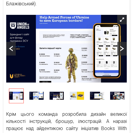
Блажівський).
Крім цього команда розробила дизайн великої
кількості інструкцій, брошур, ілюстрацій. А наразі
працює над айдентикою сайту ініціатив Books With