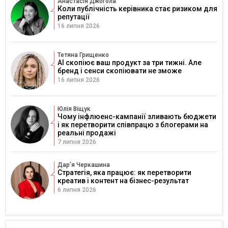
Анастасія Джогола
Коли публічність керівника стає ризиком для
репутації
16 липня 2026
Тетяна Грищенко
AI скопіює ваш продукт за три тижні. Але
бренд і сенси скопіювати не зможе
16 липня 2026
Юлія Віщук
Чому інфлюенс-кампанії зливають бюджети
і як перетворити співпрацю з блогерами на
реальні продажі
7 липня 2026
Дарʼя Черкашина
Стратегія, яка працює: як перетворити
креатив і контент на бізнес-результат
6 липня 2026