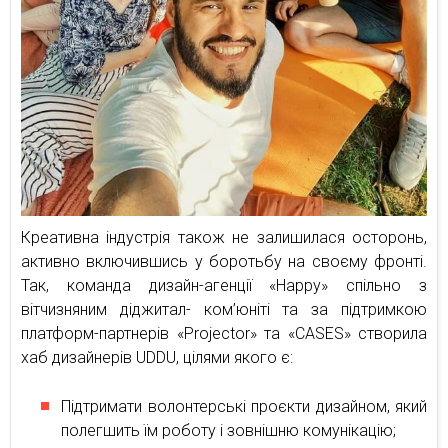
Креативна індустрія також не залишилася осторонь,
активно включившись у боротьбу на своєму фронті.
Так, команда дизайн-агенції «Happy» спільно з
вітчизняним діджитал- ком’юніті та за підтримкою
платформ-партнерів «Projector» та «CASES» створила
хаб дизайнерів UDDU, цілями якого є:
Підтримати волонтерські проєкти дизайном, який
полегшить їм роботу і зовнішню комунікацію;