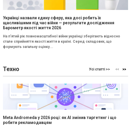
Українці назвали єдину сферу, яка досі робить їх
щасливішими під час війни — результати дослідження
Барометр якості життя 2026
На п’ятий рік повномасштабної війни українці зберігають відносно
стале сприйняття якості життя в країні. Серед складових, що
формують загальну оцінку...
Техно
Усі статті >>
Meta Andromeda у 2026 році: як AI змінив таргетинг і що
робити рекламодавцям