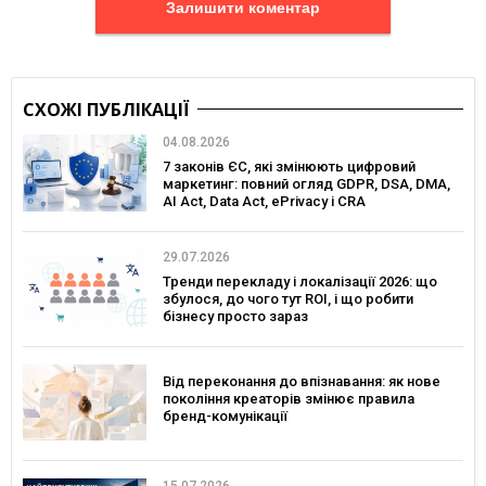
Залишити коментар
СХОЖІ ПУБЛІКАЦІЇ
04.08.2026
7 законів ЄС, які змінюють цифровий
маркетинг: повний огляд GDPR, DSA, DMA,
AI Act, Data Act, ePrivacy і CRA
29.07.2026
Тренди перекладу і локалізації 2026: що
збулося, до чого тут ROI, і що робити
бізнесу просто зараз
Від переконання до впізнавання: як нове
покоління креаторів змінює правила
бренд-комунікації