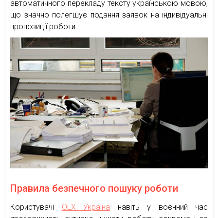
автоматичного перекладу тексту українською мовою,
що значно полегшує подання заявок на індивідуальні
пропозиції роботи.
Правила безпечного пошуку роботи
Користувачі
OLX Україна
навіть у воєнний час