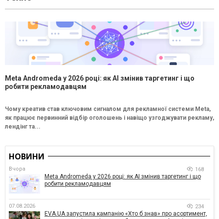
Meta Andromeda у 2026 році: як AI змінив таргетинг і що
робити рекламодавцям
Чому креатив став ключовим сигналом для рекламної системи Meta,
як працює первинний відбір оголошень і навіщо узгоджувати рекламу,
лендінг та...
НОВИНИ
Вчора
168
Meta Andromeda у 2026 році: як AI змінив таргетинг і що
робити рекламодавцям
07.08.2026
234
EVA.UA запустила кампанію «Хто б знав» про асортимент,