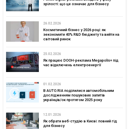
зрілості: що це означає для бізнесу
26.02.2026
Косметичний бізнес у 2026 році: як
зекономити 40% R&D бюджету та вийти на
світовий ринок
25.02.2026
Як працює DOOH-реклама Megapolis+ під
час відключень електроенергії
01.02.2026
В AUTO.RIA поділилися автомобільним
дослідженням пошукових запитів
українців/ок протягом 2025 року
12.01.2026
Як обрати веб-студію в Києві: повний гід
для бізнесу