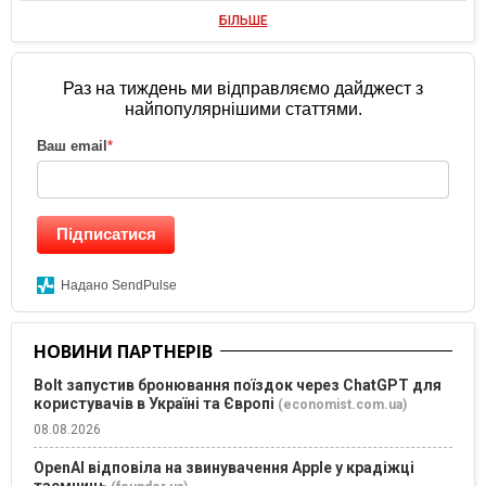
БІЛЬШЕ
Раз на тиждень ми відправляємо дайджест з
найпопулярнішими статтями.
Ваш email
*
Підписатися
Надано SendPulse
НОВИНИ ПАРТНЕРІВ
Bolt запустив бронювання поїздок через ChatGPT для
користувачів в Україні та Європі
(economist.com.ua)
08.08.2026
OpenAI відповіла на звинувачення Apple у крадіжці