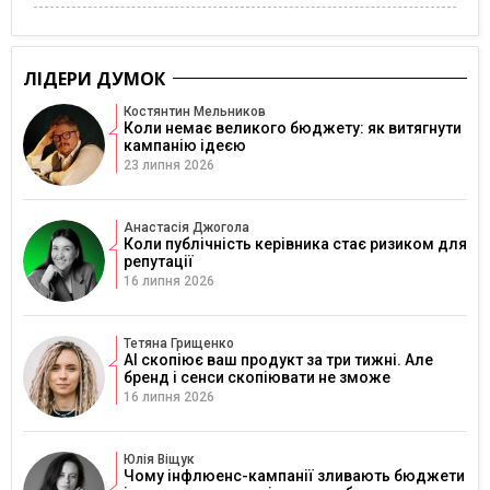
ЛІДЕРИ ДУМОК
Костянтин Мельников
Коли немає великого бюджету: як витягнути
кампанію ідеєю
23 липня 2026
Анастасія Джогола
Коли публічність керівника стає ризиком для
репутації
16 липня 2026
Тетяна Грищенко
AI скопіює ваш продукт за три тижні. Але
бренд і сенси скопіювати не зможе
16 липня 2026
Юлія Віщук
Чому інфлюенс-кампанії зливають бюджети