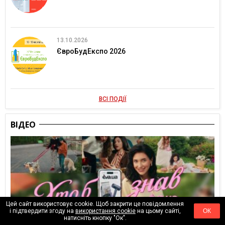
13.10.2026
ЄвроБудЕкспо 2026
ВСІ ПОДІЇ
ВІДЕО
Цей сайт використовує cookie. Щоб закрити це повідомлення
і підтвердити згоду на
використання cookie
на цьому сайті,
ОК
натисніть кнопку "Ок".