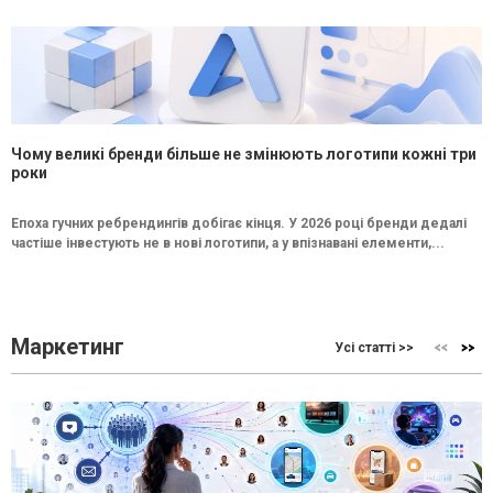
Чому великі бренди більше не змінюють логотипи кожні три
роки
Епоха гучних ребрендингів добігає кінця. У 2026 році бренди дедалі
частіше інвестують не в нові логотипи, а у впізнавані елементи,...
Маркетинг
Усі статті >>