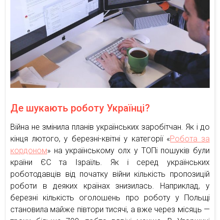
Де шукають роботу Українці?
Війна не змінила планів українських заробітчан. Як і до
кінця лютого, у березні-квітні у категорії «
Робота за
кордоном
» на українському олх у ТОПі пошуків були
країни ЄС та Ізраїль. Як і серед українських
роботодавців від початку війни кількість пропозицій
роботи в деяких країнах знизилась. Наприклад, у
березні кількість оголошень про роботу у Польщі
становила майже півтори тисячі, а вже через місяць —