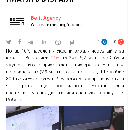
Be-it Agency
We create meaningful stories
1
0
Понад 10% населення України виїхали через війну за
кордон. За даними
ООН
, майже 5,2 млн людей були
змушені шукати прихисток в інших країнах. Більш ніж
половина з них (2,9 млн) поїхала до Польщі. Ще майже
800 тисяч — до Румунії. Яку роботу там пропонують та
які країни ще розглядають українці для
працевлаштування дізнавалися аналітики сервісу OLX
Робота.