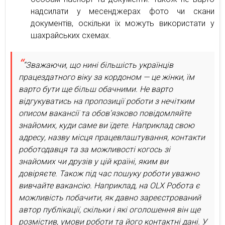
надсилати у месенджерах фото чи скани
документів, оскільки їх можуть використати у
шахрайських схемах.
“Зважаючи, що нині більшість українців
працездатного віку за кордоном — це жінки, їм
варто бути ще більш обачними. Не варто
відгукуватись на пропозиції роботи з нечітким
описом вакансії та обов’язково повідомляйте
знайомих, куди саме ви їдете. Наприклад свою
адресу, назву місця працевлаштування, контакти
роботодавця та за можливості когось зі
знайомих чи друзів у цій країні, яким ви
довіряєте. Також під час пошуку роботи уважно
вивчайте вакансію. Наприклад, на OLX Робота є
можливість побачити, як давно зареєстрований
автор публікації, скільки і які оголошення він ще
розмістив, умови роботи та його контактні дані. У