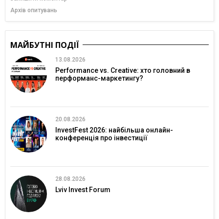
Архів опитувань
МАЙБУТНІ ПОДІЇ
13.08.2026
Performance vs. Creative: хто головний в
перформанс-маркетингу?
20.08.2026
InvestFest 2026: найбільша онлайн-
конференція про інвестиції
28.08.2026
Lviv Invest Forum