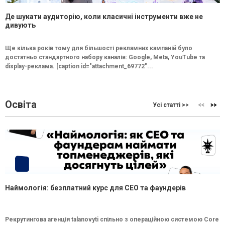
Де шукати аудиторію, коли класичні інструменти вже не
дивують
Ще кілька років тому для більшості рекламних кампаній було
достатньо стандартного набору каналів: Google, Meta, YouTube та
display-реклама. [caption id="attachment_69772"...
Освіта
Усі статті >>
Наймологія: безплатний курс для CEO та фаундерів
Рекрутингова агенція talanovyti спільно з операційною системою Core