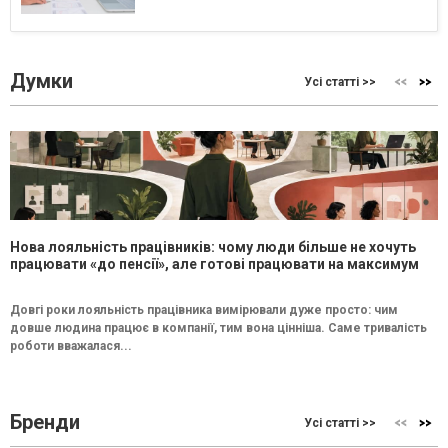
Думки
Усі статті >>
Нова лояльність працівників: чому люди більше не хочуть
працювати «до пенсії», але готові працювати на максимум
Довгі роки лояльність працівника вимірювали дуже просто: чим
довше людина працює в компанії, тим вона цінніша. Саме тривалість
роботи вважалася...
Бренди
Усі статті >>