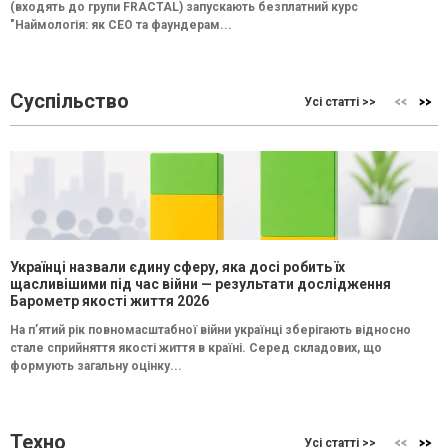
(входять до групи FRACTAL) запускають безплатний курс
"Наймологія: як СEO та фаундерам...
Суспільство
Усі статті >>
Українці назвали єдину сферу, яка досі робить їх
щасливішими під час війни — результати дослідження
Барометр якості життя 2026
На п’ятий рік повномасштабної війни українці зберігають відносно
стале сприйняття якості життя в країні. Серед складових, що
формують загальну оцінку...
Техно
Усі статті >>