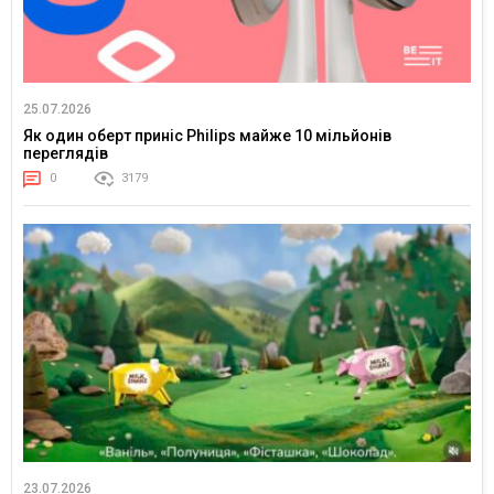
25.07.2026
Як один оберт приніс Philips майже 10 мільйонів
переглядів
0
3179
23.07.2026