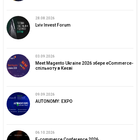
28.08.2026
Lviv Invest Forum
03.09.2026
Meet Magento Ukraine 2026 збере eCommerce-
спільноту в Києві
09.09.2026
AUTONOMY: EXPO
06.10.2026
E-commerce Conference 2026