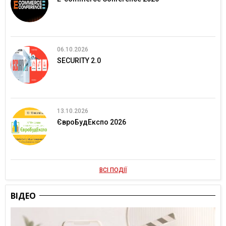
06.10.2026
SECURITY 2.0
13.10.2026
ЄвроБудЕкспо 2026
ВСІ ПОДІЇ
ВІДЕО