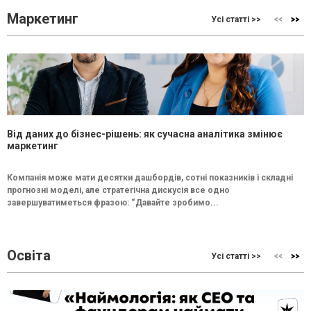
Маркетинг
Усі статті >>
Від даних до бізнес-рішень: як сучасна аналітика змінює
маркетинг
Компанія може мати десятки дашбордів, сотні показників і складні
прогнозні моделі, але стратегічна дискусія все одно
завершуватиметься фразою: “Давайте зробимо...
Освіта
Усі статті >>