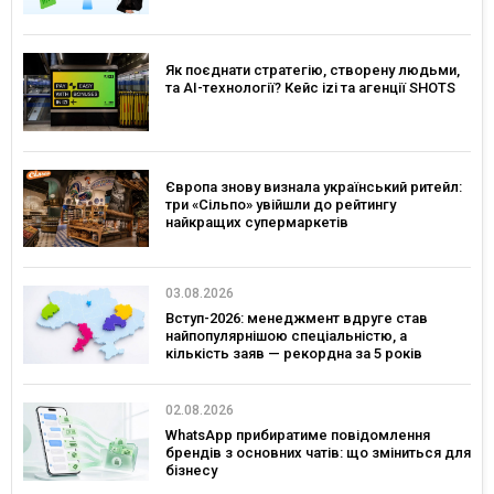
Як поєднати стратегію, створену людьми,
та AI-технології? Кейс izi та агенції SHOTS
Європа знову визнала український ритейл:
три «Сільпо» увійшли до рейтингу
найкращих супермаркетів
03.08.2026
Вступ-2026: менеджмент вдруге став
найпопулярнішою спеціальністю, а
кількість заяв — рекордна за 5 років
02.08.2026
WhatsApp прибиратиме повідомлення
брендів з основних чатів: що зміниться для
бізнесу