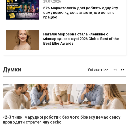
29.07.2026
67% маркетологів досі роблять одну й ту
саму помилку, хоча знають, що вона не
працює
Наталія Морозова стала членкинею
міжнародного журі 2026 Global Best of the
Best Effie Awards
Думки
Усі статті >>
«2-3 тижні марудної роботи»: без чого бізнесу немає сенсу
проводити стратегічну сесію