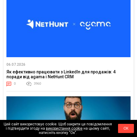
06.07.2026
Як ефективно працювати з LinkedIn для продажів: 4
поради від agama і NetHunt CRM
0
3960
Цей сайт використовує cookie. Щоб закрити це повідомлення
і підтвердити згоду на
використання cookie
на цьому сайті,
ОК
натисніть кнопку "Ок".