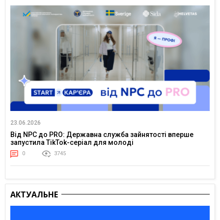
23.06.2026
Від NPC до PRO: Державна служба зайнятості вперше
запустила TikTok-серіал для молоді
0
3745
АКТУАЛЬНЕ