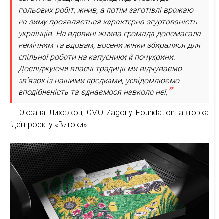
польових робіт, жнив, а потім заготівлі врожаю
на зиму проявляється характерна згуртованість
українців. На вдовині жнива громада допомагала
немічним та вдовам, восени жінки збиралися для
спільної роботи на капусники й почухрини.
Досліджуючи власні традиції ми відчуваємо
зв’язок із нашими предками, усвідомлюємо
вподібненість та єднаємося навколо неї,
— Оксана Лихожон, CMO Zagoriy Foundation, авторка
ідеї проєкту «Витоки».