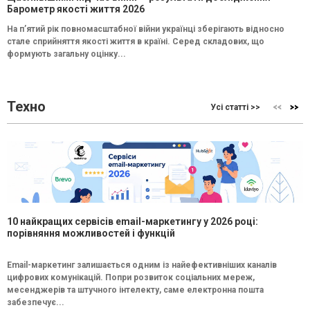
Барометр якості життя 2026
На п’ятий рік повномасштабної війни українці зберігають відносно
стале сприйняття якості життя в країні. Серед складових, що
формують загальну оцінку...
Техно
Усі статті >>
10 найкращих сервісів email-маркетингу у 2026 році:
порівняння можливостей і функцій
Email-маркетинг залишається одним із найефективніших каналів
цифрових комунікацій. Попри розвиток соціальних мереж,
месенджерів та штучного інтелекту, саме електронна пошта
забезпечує...