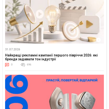
31.07.2026
Найкращі рекламні кампанії першого півріччя 2026: які
бренди задавали тон індустрії
0
696