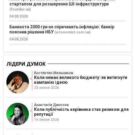
стартапом для розширення ШІ-інфраструктури
(founder.ua)
04.08.2026
Банкнота 2000 грн не спричинить інфляцію: банкір
пояснив рішення НБУ
(economist.com.ua)
04.08.2026
ЛІДЕРИ ДУМОК
Костянтин Мельников
Коли немає великого бюджету: як витягнути
кампанію ідеєю
23 липня 2026
Анастасія Джогола
Коли публічність керівника стає ризиком для
репутації
16 липня 2026