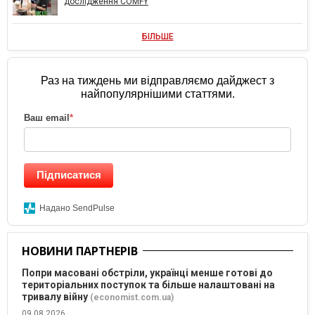
дослідження COMFY
БІЛЬШЕ
Раз на тиждень ми відправляємо дайджест з
найпопулярнішими статтями.
Ваш email
*
Підписатися
Надано SendPulse
НОВИНИ ПАРТНЕРІВ
Попри масовані обстріли, українці менше готові до
територіальних поступок та більше налаштовані на
тривалу війну
(economist.com.ua)
09.08.2026