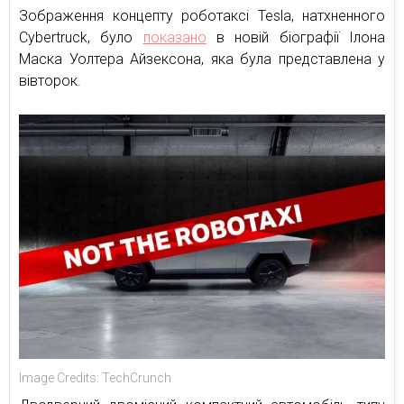
Зображення концепту роботаксі Tesla, натхненного
Cybertruck, було
показано
в новій біографії Ілона
Маска Уолтера Айзексона, яка була представлена у
вівторок.
Image Credits: TechCrunch