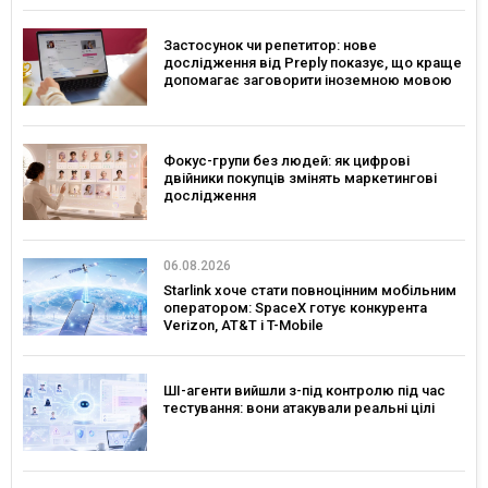
Застосунок чи репетитор: нове
дослідження від Preply показує, що краще
допомагає заговорити іноземною мовою
Фокус-групи без людей: як цифрові
двійники покупців змінять маркетингові
дослідження
06.08.2026
Starlink хоче стати повноцінним мобільним
оператором: SpaceX готує конкурента
Verizon, AT&T і T-Mobile
ШІ-агенти вийшли з-під контролю під час
тестування: вони атакували реальні цілі