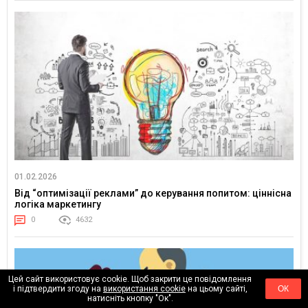
01.02.2026
Від “оптимізації реклами” до керування попитом: ціннісна
логіка маркетингу
0
4632
Цей сайт використовує cookie. Щоб закрити це повідомлення
і підтвердити згоду на
використання cookie
на цьому сайті,
ОК
натисніть кнопку "Ок".