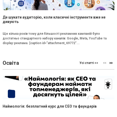
Де шукати аудиторію, коли класичні інструменти вже не
дивують
Ще кілька років тому для більшості рекламних кампаній було
достатньо стандартного набору каналів: Google, Meta, YouTube та
display-реклама. [caption id="attachment_69772"...
Освіта
Усі статті >>
Наймологія: безплатний курс для CEO та фаундерів