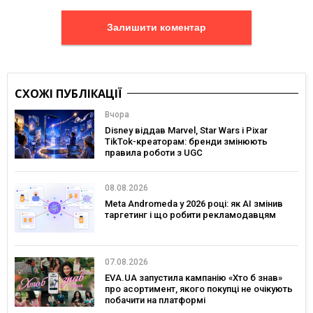
Залишити коментар
СХОЖІ ПУБЛІКАЦІЇ
Вчора
Disney віддав Marvel, Star Wars і Pixar
TikTok-креаторам: бренди змінюють
правила роботи з UGC
08.08.2026
Meta Andromeda у 2026 році: як AI змінив
таргетинг і що робити рекламодавцям
07.08.2026
EVA.UA запустила кампанію «Хто б знав»
про асортимент, якого покупці не очікують
побачити на платформі