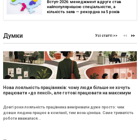
Вступ-2026: менеджмент вдруге став
найпопулярнішою спеціальністю, а
кількість заяв — рекордна за 5 років
Думки
Усі статті >>
Нова лояльність працівників: чому люди більше не хочуть
працювати «до пенсії», але готові працювати на максимум
Довгі роки лояльність працівника вимірювали дуже просто: чим
довше людина працює в компанії, тим вона цінніша. Саме тривалість
роботи вважалася...