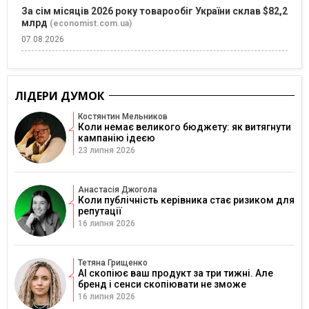
За сім місяців 2026 року товарообіг України склав $82,2
млрд
(economist.com.ua)
07.08.2026
ЛІДЕРИ ДУМОК
Костянтин Мельников
Коли немає великого бюджету: як витягнути
кампанію ідеєю
23 липня 2026
Анастасія Джогола
Коли публічність керівника стає ризиком для
репутації
16 липня 2026
Тетяна Грищенко
AI скопіює ваш продукт за три тижні. Але
бренд і сенси скопіювати не зможе
16 липня 2026