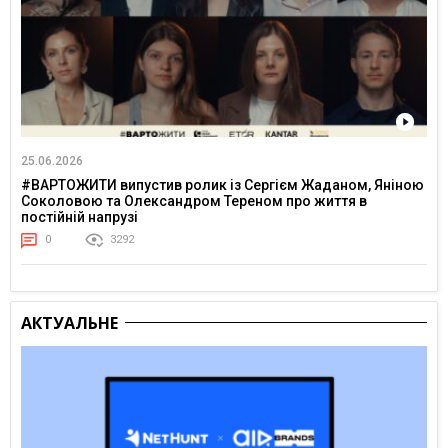
25.06.2026
#ВАРТОЖИТИ випустив ролик із Сергієм Жаданом, Яніною
Соколовою та Олександром Тереном про життя в
постійній напрузі
0
3292
АКТУАЛЬНЕ