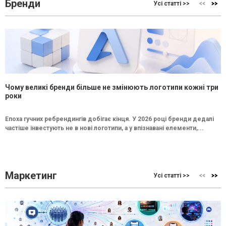
Бренди
Усі статті >>
Чому великі бренди більше не змінюють логотипи кожні три
роки
Епоха гучних ребрендингів добігає кінця. У 2026 році бренди дедалі
частіше інвестують не в нові логотипи, а у впізнавані елементи,...
Маркетинг
Усі статті >>