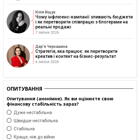
Юлія Віщук
Чому інфлюенс-кампанії зливають бюджети
і як перетворити співпрацю з блогерами на
реальні продажі
7 липня 2026
Дарʼя Черкашина
Стратегія, яка працює: як перетворити
креатив і контент на бізнес-результат
6 липня 2026
ОПИТУВАННЯ
Опитування (анонімне). Як ви оцінюєте свою
фінансову стабільність зараз?
Дуже нестабільна
Швидше нестабільна
Cтабільна
Краще, ніж до війни