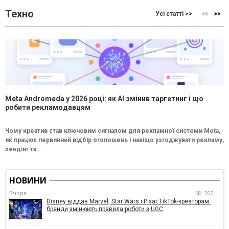
Техно
Усі статті >>
Meta Andromeda у 2026 році: як AI змінив таргетинг і що
робити рекламодавцям
Чому креатив став ключовим сигналом для рекламної системи Meta,
як працює первинний відбір оголошень і навіщо узгоджувати рекламу,
лендінг та...
НОВИНИ
Вчора
202
Disney віддав Marvel, Star Wars і Pixar TikTok-креаторам:
бренди змінюють правила роботи з UGC