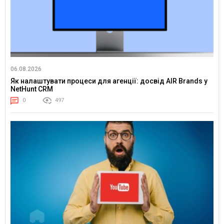
06.08.2026
Як налаштувати процеси для агенції: досвід AIR Brands у
NetHunt CRM
0
497