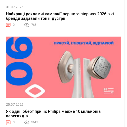
31.07.2026
Найкращі рекламні кампанії першого півріччя 2026: які
бренди задавали тон індустрії
0
763
25.07.2026
Як один оберт приніс Philips майже 10 мільйонів
переглядів
0
3619