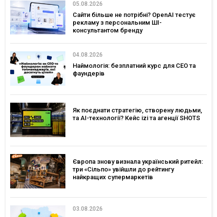
05.08.2026
Сайти більше не потрібні? OpenAI тестує
рекламу з персональним ШІ-
консультантом бренду
04.08.2026
Наймологія: безплатний курс для CEO та
фаундерів
Як поєднати стратегію, створену людьми,
та AI-технології? Кейс izi та агенції SHOTS
Європа знову визнала український ритейл:
три «Сільпо» увійшли до рейтингу
найкращих супермаркетів
03.08.2026