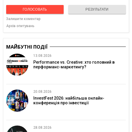
ГОЛОСОВАТЬ
РЕЗУЛЬТАТИ
Залишити коментар
Архів опитувань
МАЙБУТНІ ПОДІЇ
13.08.2026
Performance vs. Creative: хто головний в
перформанс-маркетингу?
20.08.2026
InvestFest 2026: найбільша онлайн-
конференція про інвестиції
28.08.2026