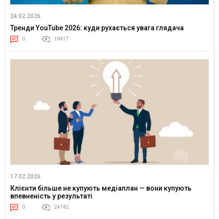
24.02.2026
Тренди YouTube 2026: куди рухається увага глядача
0
18417
17.02.2026
Клієнти більше не купують медіаплан — вони купують
впевненість у результаті
0
24742