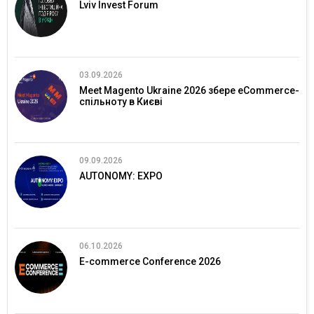
Lviv Invest Forum
03.09.2026
Meet Magento Ukraine 2026 збере eCommerce-
спільноту в Києві
09.09.2026
AUTONOMY: EXPO
06.10.2026
E-commerce Conference 2026