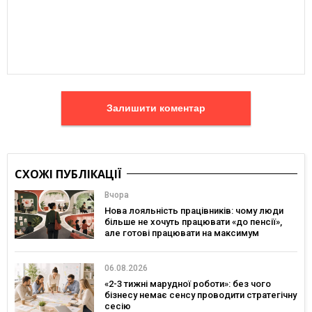
Залишити коментар
СХОЖІ ПУБЛІКАЦІЇ
Вчора
Нова лояльність працівників: чому люди
більше не хочуть працювати «до пенсії»,
але готові працювати на максимум
06.08.2026
«2-3 тижні марудної роботи»: без чого
бізнесу немає сенсу проводити стратегічну
сесію