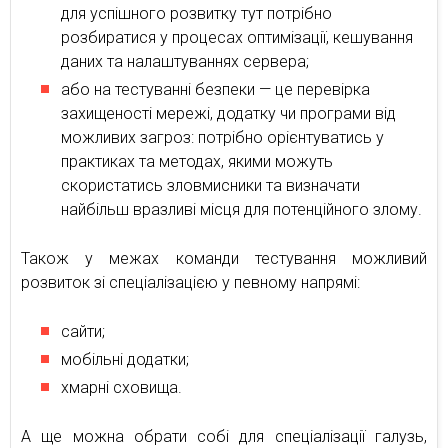
для успішного розвитку тут потрібно
розбиратися у процесах оптимізації, кешування
даних та налаштуваннях сервера;
або на тестуванні безпеки — це перевірка
захищеності мережі, додатку чи програми від
можливих загроз: потрібно орієнтуватись у
практиках та методах, якими можуть
скористатись зловмисники та визначати
найбільш вразливі місця для потенційного злому.
Також у межах команди тестування можливий
розвиток зі спеціалізацією у певному напрямі:
сайти;
мобільні додатки;
хмарні сховища.
А ще можна обрати собі для спеціалізації галузь,