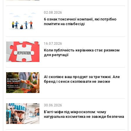
02.08.2026
6 ознак токсичної компанії, які потрібно
помітити на співбесіді
16.07.2026
Коли публічність керівника стає ризиком
для репутації
AI скопіює ваш продукт за три тижні. Але
бренд і сенси скопіювати не зможе
30.06.2026
Б’юті-міфи під мікроскопом: чому
натуральна косметика не завжди безпечна