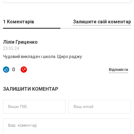
1
Коментарів
Залишити свій коментар
Лілія Гриценко
23.05.24
Чудовий викладач і школа. Щиро раджу
0
Відповісти
ЗАЛИШИТИ КОМЕНТАР