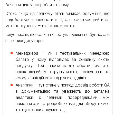
бачення циклу розробки в цілому.
Отож, якщо на певному етапі виникає розуміння, що
подобається працювати в IT, але хочеться вийти за
межі тестування — такі можливості є.
Існує вислів, що колишніх тестувальників не буває, але
з них виходять гарні:
Менеджери — як і тестувальник, менеджер
багато у чому відповідає за фінальну якість
продукту. Цей напрям варто обрати тим, хто
зацікавлений у структуризації, плануванні та
координації дій команд різних відділів.
Аналітики — тут стане у пригоді досвід роботи QA
з документацією та уважність до деталей,
аналітики є певними посередниками між
замовником та розробниками для збору вимог
та підготовки документації.