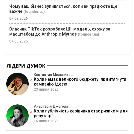
Чому ваш бізнес зупиняється, коли ви працюєте ще
важче
(founder.ua)
07.08.2026
Власник TikTok розробляє ШІ-модель, схожу за
масштабом до Anthropic Mythos
(founder.ua)
07.08.2026
ЛІДЕРИ ДУМОК
Костянтин Мельников
Коли немає великого бюджету: як витягнути
кампанію ідеєю
23 липня 2026
Анастасія Джогола
Коли публічність керівника стає ризиком для
репутації
16 липня 2026