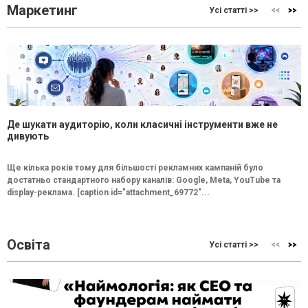
Маркетинг
Усі статті >>
Де шукати аудиторію, коли класичні інструменти вже не
дивують
Ще кілька років тому для більшості рекламних кампаній було
достатньо стандартного набору каналів: Google, Meta, YouTube та
display-реклама. [caption id="attachment_69772"...
Освіта
Усі статті >>