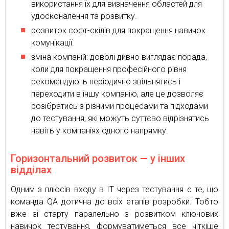
використання їх для визначення областей для
удосконалення та розвитку.
розвиток софт-скілів для покращення навичок
комунікації.
зміна компаній: доволі дивно виглядає порада,
коли для покращення професійного рівня
рекомендують періодично звільнятись і
переходити в іншу компанію, але це дозволяє
розібратись з різними процесами та підходами
до тестування, які можуть суттєво відрізнятись
навіть у компаніях одного напрямку.
Горизонтальний розвиток — у інших
відділах
Одним з плюсів входу в IT через тестування є те, що
команда QA дотична до всіх етапів розробки. Тобто
вже зі старту паралельно з розвитком ключових
навичок тестування, формуватиметься все чіткіше