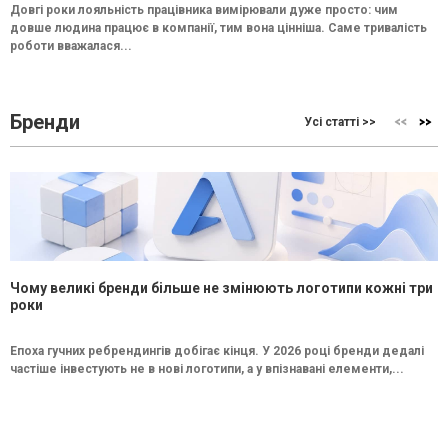
Довгі роки лояльність працівника вимірювали дуже просто: чим
довше людина працює в компанії, тим вона цінніша. Саме тривалість
роботи вважалася...
Бренди
Усі статті >>
Чому великі бренди більше не змінюють логотипи кожні три
роки
Епоха гучних ребрендингів добігає кінця. У 2026 році бренди дедалі
частіше інвестують не в нові логотипи, а у впізнавані елементи,...