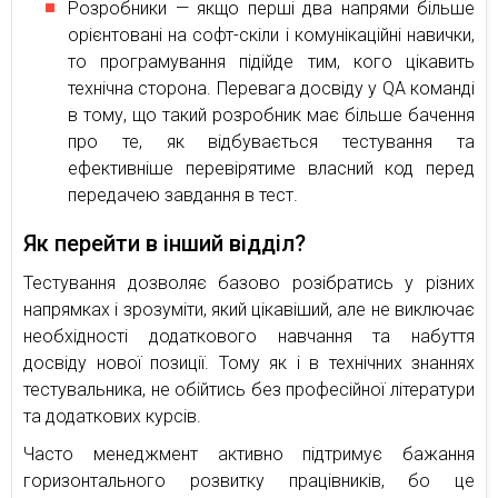
Розробники — якщо перші два напрями більше
орієнтовані на софт-скіли і комунікаційні навички,
то програмування підійде тим, кого цікавить
технічна сторона. Перевага досвіду у QA команді
в тому, що такий розробник має більше бачення
про те, як відбувається тестування та
ефективніше перевірятиме власний код перед
передачею завдання в тест.
Як перейти в інший відділ?
Тестування дозволяє базово розібратись у різних
напрямках і зрозуміти, який цікавіший, але не виключає
необхідності додаткового навчання та набуття
досвіду нової позиції. Тому як і в технічних знаннях
тестувальника, не обійтись без професійної літератури
та додаткових курсів.
Часто менеджмент активно підтримує бажання
горизонтального розвитку працівників, бо це