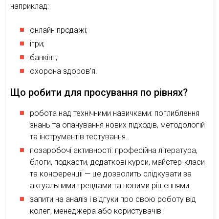
наприклад:
онлайн продажі;
ігри;
банкінг;
охорона здоров’я.
Що робити для просування по рівнях?
робота над технічними навичками: поглиблення
знань та опанування нових підходів, методологій
та інструментів тестування..
позаробочі активності: професійна література,
блоги, подкасти, додаткові курси, майстер-класи
та конференції — це дозволить слідкувати за
актуальними трендами та новими рішеннями.
запити на аналіз і відгуки про свою роботу від
колег, менеджера або користувачів і