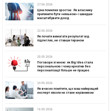
27.06.2026
Ціна помилки зростає. Як власнику
припинити бути «нянькою» і швидше
масштабувати дохід
22.06.2026
Як почати вимагати результат від
підлеглих, не ставши тираном
25.05.2026
Поговори зі мною: як Big Idea стала
персональною і чому креатив без
персоналізації більше не працює
23.05.2026
Як вчасно помітити, що ваш найкращий
експерт ніколи не стане керівником
16.05.2026