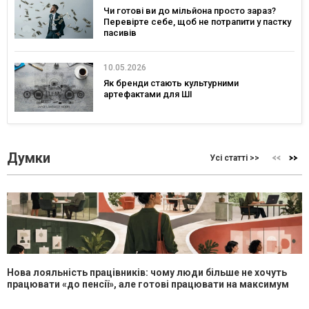
Чи готові ви до мільйона просто зараз?
Перевірте себе, щоб не потрапити у пастку
пасивів
10.05.2026
Як бренди стають культурними
артефактами для ШІ
Думки
Усі статті >>
Нова лояльність працівників: чому люди більше не хочуть
працювати «до пенсії», але готові працювати на максимум