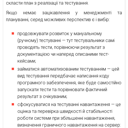
скласти план з реалізації та тестування.
Якщо немає зацікавлення у менеджменті та
плануванні, серед можливих перспектив є і вибір:
продовжувати розвиток у мануальному
(ручному) тестуванні — тут тестувальники самі
проводять тести, порівнюючи результат з
документацією чи наперед описаними тест-
кейсами;
займатися автоматизованим тестуванням — цей
вид тестування передбачає написання коду
програмного забезпечення, яке буде самостійно
запускати тести та порівнювати фактичний
результат з очікуваним;
сфокусуватися на тестуванні навантаження — це
оцінка та перевірка швидкості й стабільності
роботи системи при збільшенні навантаження,
визначення граничного навантаження на сервер: