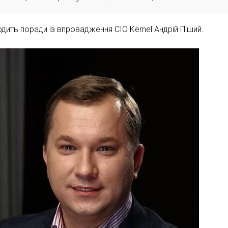
одить поради із впровадження CIO Kernel Андрій Піший.