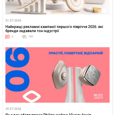
31.07.2026
Найкращі рекламні кампанії першого півріччя 2026: які
бренди задавали тон індустрії
0
740
25.07.2026
Як один оберт приніс Philips майже 10 мільйонів