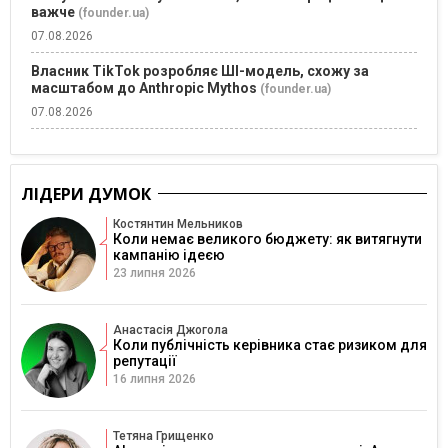
важче
(founder.ua)
07.08.2026
Власник TikTok розробляє ШІ-модель, схожу за
масштабом до Anthropic Mythos
(founder.ua)
07.08.2026
ЛІДЕРИ ДУМОК
Костянтин Мельников
Коли немає великого бюджету: як витягнути
кампанію ідеєю
23 липня 2026
Анастасія Джогола
Коли публічність керівника стає ризиком для
репутації
16 липня 2026
Тетяна Грищенко