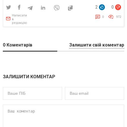
2
0
Написати
0
972
в
редакцію
0
Коментарів
Залишити свій коментар
ЗАЛИШИТИ КОМЕНТАР