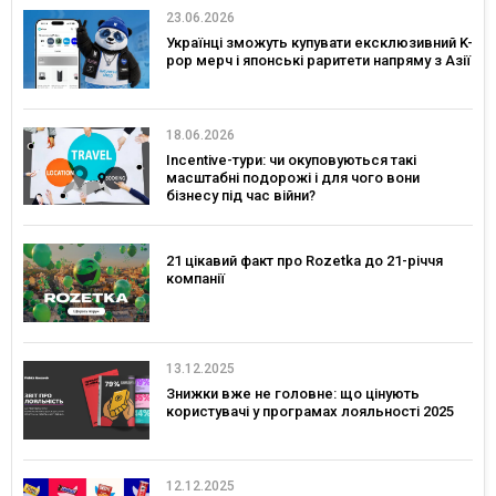
23.06.2026
Українці зможуть купувати ексклюзивний K-
pop мерч і японські раритети напряму з Азії
18.06.2026
Incentive-тури: чи окуповуються такі
масштабні подорожі і для чого вони
бізнесу під час війни?
21 цікавий факт про Rozetka до 21-річчя
компанії
13.12.2025
Знижки вже не головне: що цінують
користувачі у програмах лояльності 2025
12.12.2025