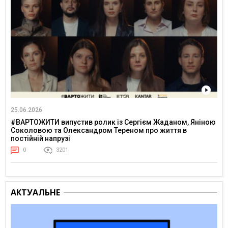
25.06.2026
#ВАРТОЖИТИ випустив ролик із Сергієм Жаданом, Яніною
Соколовою та Олександром Тереном про життя в
постійній напрузі
0
3201
АКТУАЛЬНЕ