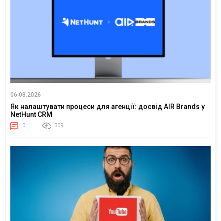
06.08.2026
Як налаштувати процеси для агенції: досвід AIR Brands у
NetHunt CRM
0
309