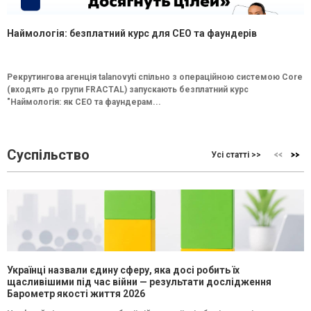
Наймологія: безплатний курс для CEO та фаундерів
Рекрутингова агенція talanovyti спільно з операційною системою Core
(входять до групи FRACTAL) запускають безплатний курс
"Наймологія: як СEO та фаундерам...
Суспільство
Усі статті >>
Українці назвали єдину сферу, яка досі робить їх
щасливішими під час війни — результати дослідження
Барометр якості життя 2026