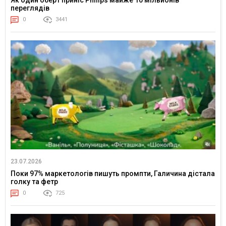
переглядів
0
3441
23.07.2026
Поки 97% маркетологів пишуть промпти, Галичина дістала
голку та фетр
0
725