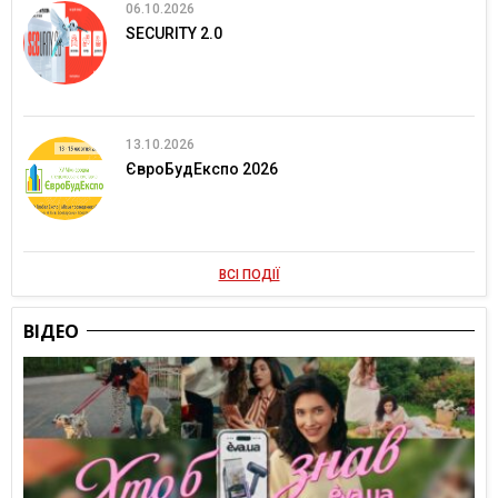
06.10.2026
SECURITY 2.0
13.10.2026
ЄвроБудЕкспо 2026
ВСІ ПОДІЇ
ВІДЕО