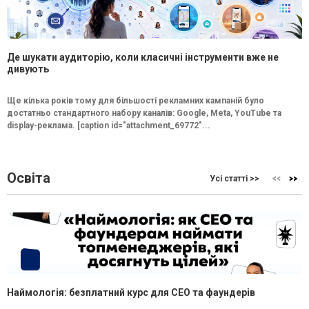
Де шукати аудиторію, коли класичні інструменти вже не
дивують
Ще кілька років тому для більшості рекламних кампаній було
достатньо стандартного набору каналів: Google, Meta, YouTube та
display-реклама. [caption id="attachment_69772"...
Освіта
Усі статті >>
Наймологія: безплатний курс для CEO та фаундерів