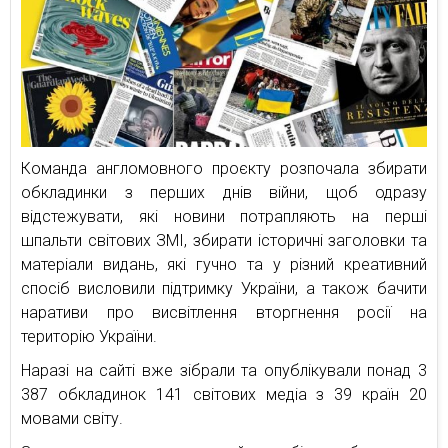
Команда англомовного проєкту розпочала збирати
обкладинки з перших днів війни, щоб одразу
відстежувати, які новини потрапляють на перші
шпальти світових ЗМІ, збирати історичні заголовки та
матеріали видань, які гучно та у різний креативний
спосіб висловили підтримку України, а також бачити
наративи про висвітлення вторгнення росії на
територію України.
Наразі на сайті вже зібрали та опублікували понад 3
387 обкладинок 141 світових медіа з 39 країн 20
мовами світу.