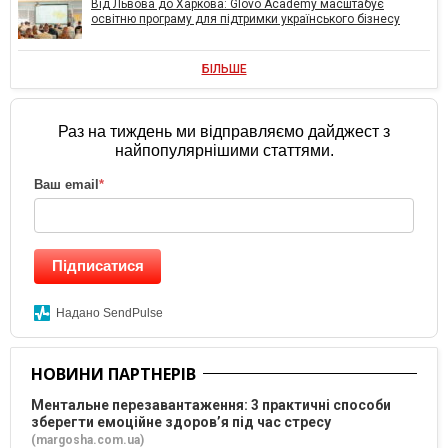
Від Львова до Харкова: Glovo Academy масштабує
освітню програму для підтримки українського бізнесу
БІЛЬШЕ
Раз на тиждень ми відправляємо дайджест з
найпопулярнішими статтями.
Ваш email
*
Підписатися
Надано SendPulse
НОВИНИ ПАРТНЕРІВ
Ментальне перезавантаження: 3 практичні способи
зберегти емоційне здоров’я під час стресу
(margosha.com.ua)