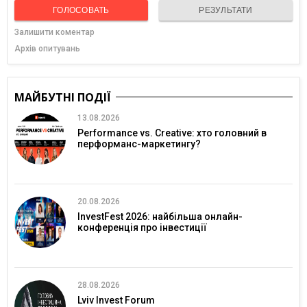
ГОЛОСОВАТЬ
РЕЗУЛЬТАТИ
Залишити коментар
Архів опитувань
МАЙБУТНІ ПОДІЇ
13.08.2026
Performance vs. Creative: хто головний в
перформанс-маркетингу?
20.08.2026
InvestFest 2026: найбільша онлайн-
конференція про інвестиції
28.08.2026
Lviv Invest Forum