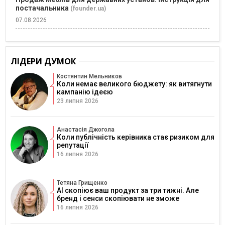
постачальника
(founder.ua)
07.08.2026
ЛІДЕРИ ДУМОК
Костянтин Мельников
Коли немає великого бюджету: як витягнути
кампанію ідеєю
23 липня 2026
Анастасія Джогола
Коли публічність керівника стає ризиком для
репутації
16 липня 2026
Тетяна Грищенко
AI скопіює ваш продукт за три тижні. Але
бренд і сенси скопіювати не зможе
16 липня 2026