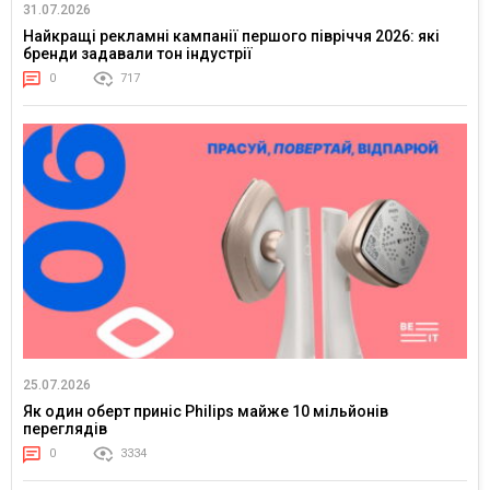
31.07.2026
Найкращі рекламні кампанії першого півріччя 2026: які
бренди задавали тон індустрії
0
717
25.07.2026
Як один оберт приніс Philips майже 10 мільйонів
переглядів
0
3334