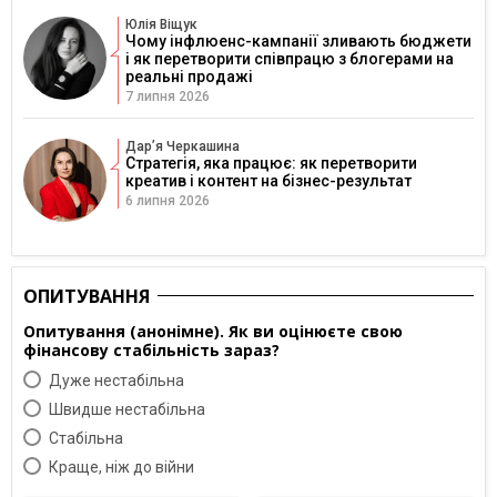
Юлія Віщук
Чому інфлюенс-кампанії зливають бюджети
і як перетворити співпрацю з блогерами на
реальні продажі
7 липня 2026
Дарʼя Черкашина
Стратегія, яка працює: як перетворити
креатив і контент на бізнес-результат
6 липня 2026
ОПИТУВАННЯ
Опитування (анонімне). Як ви оцінюєте свою
фінансову стабільність зараз?
Дуже нестабільна
Швидше нестабільна
Cтабільна
Краще, ніж до війни