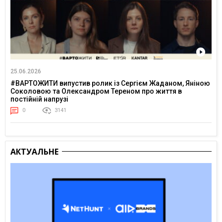
25.06.2026
#ВАРТОЖИТИ випустив ролик із Сергієм Жаданом, Яніною
Соколовою та Олександром Тереном про життя в
постійній напрузі
0
3141
АКТУАЛЬНЕ