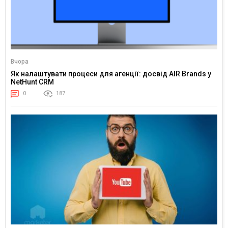
Вчора
Як налаштувати процеси для агенції: досвід AIR Brands у
NetHunt CRM
0
187