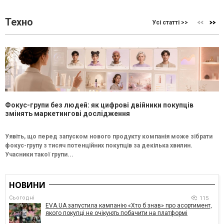
Техно
Усі статті >>
Фокус-групи без людей: як цифрові двійники покупців
змінять маркетингові дослідження
Уявіть, що перед запуском нового продукту компанія може зібрати
фокус-групу з тисяч потенційних покупців за декілька хвилин.
Учасники такої групи...
НОВИНИ
Сьогодні
115
EVA.UA запустила кампанію «Хто б знав» про асортимент,
якого покупці не очікують побачити на платформі