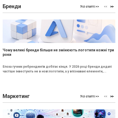
Бренди
Усі статті >>
Чому великі бренди більше не змінюють логотипи кожні три
роки
Епоха гучних ребрендингів добігає кінця. У 2026 році бренди дедалі
частіше інвестують не в нові логотипи, а у впізнавані елементи,...
Маркетинг
Усі статті >>