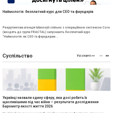
Наймологія: безплатний курс для CEO та фаундерів
Рекрутингова агенція talanovyti спільно з операційною системою Core
(входять до групи FRACTAL) запускають безплатний курс
"Наймологія: як СEO та фаундерам...
Суспільство
Усі статті >>
Українці назвали єдину сферу, яка досі робить їх
щасливішими під час війни — результати дослідження
Барометр якості життя 2026