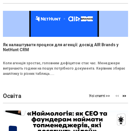
Як налаштувати процеси для агенції: досвід AIR Brands у
NetHunt CRM
Коли агенція зростає, головним дефіцитом стає час. Менеджери
витрачають години на пошук потрібного документа. Керівник збирає
аналітику із різних таблиць....
Освіта
Усі статті >>