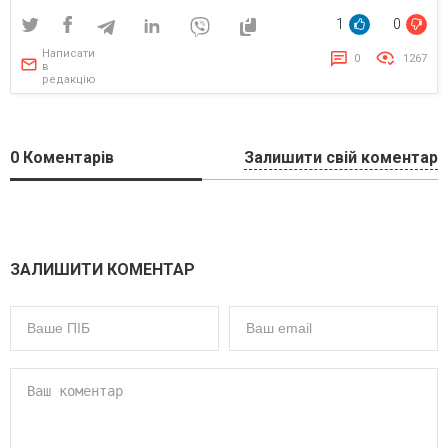
1
0
Написати
0
1267
в
редакцію
0
Коментарів
Залишити свій коментар
ЗАЛИШИТИ КОМЕНТАР