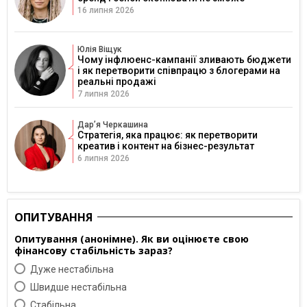
16 липня 2026
Юлія Віщук
Чому інфлюенс-кампанії зливають бюджети
і як перетворити співпрацю з блогерами на
реальні продажі
7 липня 2026
Дарʼя Черкашина
Стратегія, яка працює: як перетворити
креатив і контент на бізнес-результат
6 липня 2026
ОПИТУВАННЯ
Опитування (анонімне). Як ви оцінюєте свою
фінансову стабільність зараз?
Дуже нестабільна
Швидше нестабільна
Cтабільна