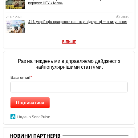
корпусу НГУ «Азов»
23.07.2026
3805
41% українців працюють навіть у відпустці — опитування
БІЛЬШЕ
Раз на тиждень ми відправляємо дайджест з
найпопулярнішими статтями.
Ваш email
*
Підписатися
Надано SendPulse
НОВИНИ ПАРТНЕРІВ