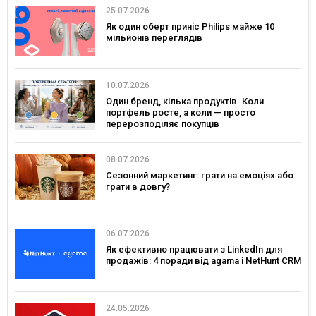
25.07.2026
Як один оберт приніс Philips майже 10
мільйонів переглядів
10.07.2026
Один бренд, кілька продуктів. Коли
портфель росте, а коли — просто
перерозподіляє покупців
08.07.2026
Сезонний маркетинг: грати на емоціях або
грати в довгу?
06.07.2026
Як ефективно працювати з LinkedIn для
продажів: 4 поради від agama і NetHunt CRM
24.05.2026