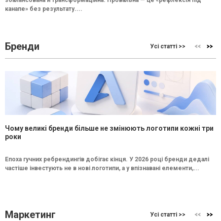
канапе» без результату....
Бренди
Усі статті >>
Чому великі бренди більше не змінюють логотипи кожні три
роки
Епоха гучних ребрендингів добігає кінця. У 2026 році бренди дедалі
частіше інвестують не в нові логотипи, а у впізнавані елементи,...
Маркетинг
Усі статті >>