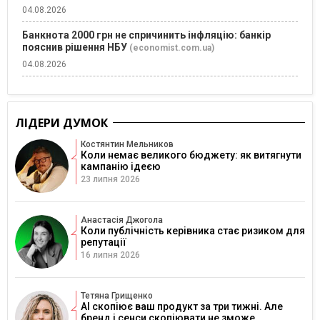
04.08.2026
Банкнота 2000 грн не спричинить інфляцію: банкір
пояснив рішення НБУ
(economist.com.ua)
04.08.2026
ЛІДЕРИ ДУМОК
Костянтин Мельников
Коли немає великого бюджету: як витягнути
кампанію ідеєю
23 липня 2026
Анастасія Джогола
Коли публічність керівника стає ризиком для
репутації
16 липня 2026
Тетяна Грищенко
AI скопіює ваш продукт за три тижні. Але
бренд і сенси скопіювати не зможе