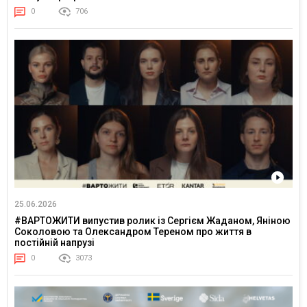
0
706
25.06.2026
#ВАРТОЖИТИ випустив ролик із Сергієм Жаданом, Яніною
Соколовою та Олександром Тереном про життя в
постійній напрузі
0
3073