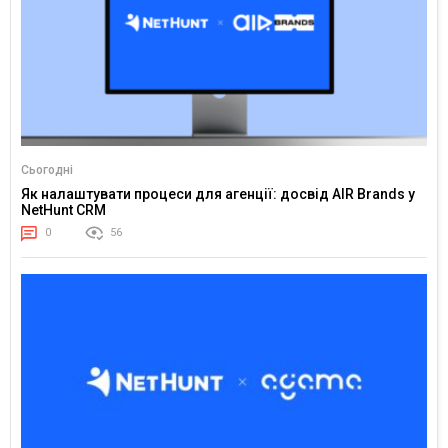
Сьогодні
Як налаштувати процеси для агенції: досвід AIR Brands у
NetHunt CRM
0
56