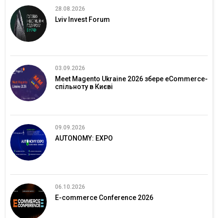
28.08.2026
Lviv Invest Forum
03.09.2026
Meet Magento Ukraine 2026 збере eCommerce-
спільноту в Києві
09.09.2026
AUTONOMY: EXPO
06.10.2026
E-commerce Conference 2026