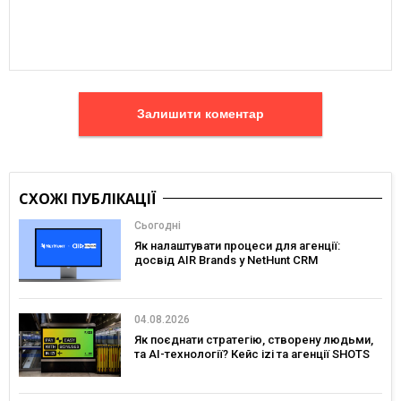
Залишити коментар
СХОЖІ ПУБЛІКАЦІЇ
Сьогодні
Як налаштувати процеси для агенції:
досвід AIR Brands у NetHunt CRM
04.08.2026
Як поєднати стратегію, створену людьми,
та AI-технології? Кейс izi та агенції SHOTS