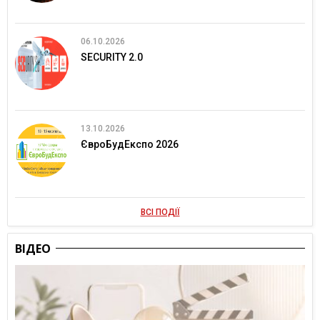
06.10.2026
SECURITY 2.0
13.10.2026
ЄвроБудЕкспо 2026
ВСІ ПОДІЇ
ВІДЕО