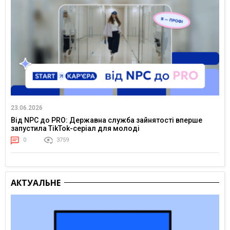
23.06.2026
Від NPC до PRO: Державна служба зайнятості вперше
запустила TikTok-серіал для молоді
0
3759
АКТУАЛЬНЕ