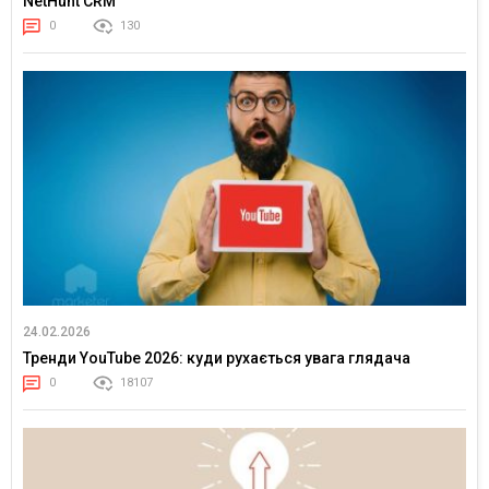
NetHunt CRM
0
130
24.02.2026
Тренди YouTube 2026: куди рухається увага глядача
0
18107