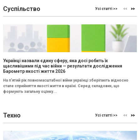
Суспільство
Усі статті >>
Українці назвали єдину сферу, яка досі робить їх
щасливішими під час війни — результати дослідження
Барометр якості життя 2026
На п’ятий рік повномасштабної війни українці зберігають відносно
стале сприйняття якості життя в країні. Серед складових, що
формують загальну оцінку...
Техно
Усі статті >>