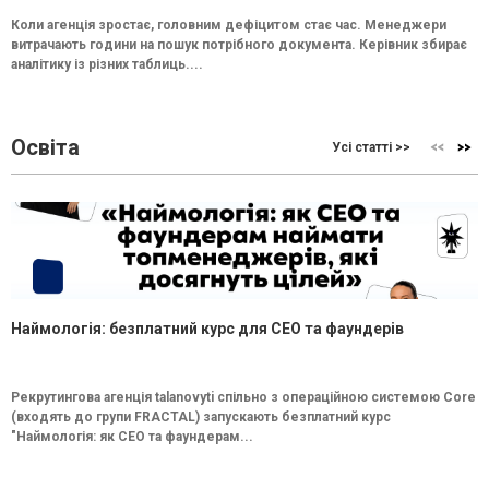
Коли агенція зростає, головним дефіцитом стає час. Менеджери
витрачають години на пошук потрібного документа. Керівник збирає
аналітику із різних таблиць....
Освіта
Усі статті >>
Наймологія: безплатний курс для CEO та фаундерів
Рекрутингова агенція talanovyti спільно з операційною системою Core
(входять до групи FRACTAL) запускають безплатний курс
"Наймологія: як СEO та фаундерам...