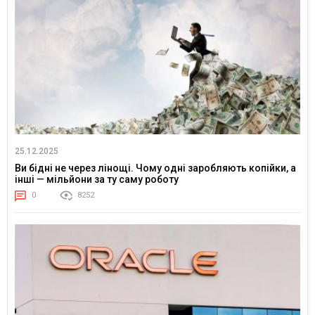
25.12.2025
Ви бідні не через лінощі. Чому одні заробляють копійки, а
інші — мільйони за ту саму роботу
0
8252