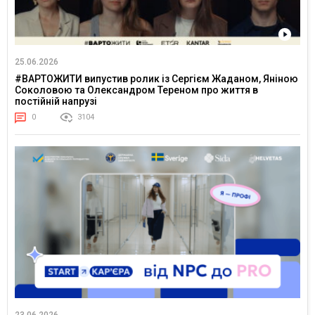
25.06.2026
#ВАРТОЖИТИ випустив ролик із Сергієм Жаданом, Яніною
Соколовою та Олександром Тереном про життя в
постійній напрузі
0
3104
23.06.2026