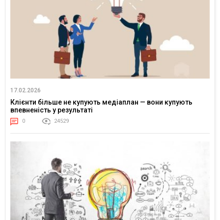
17.02.2026
Клієнти більше не купують медіаплан — вони купують
впевненість у результаті
0
24529