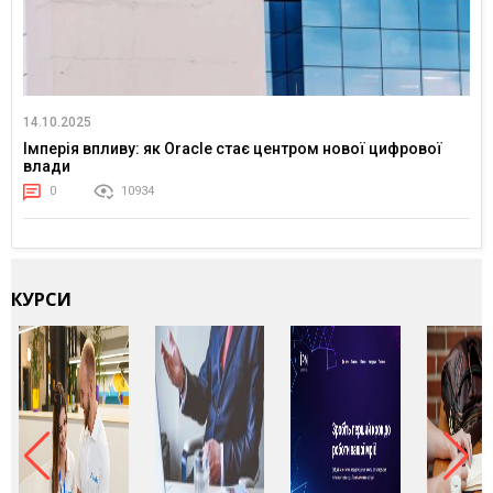
14.10.2025
Імперія впливу: як Oracle стає центром нової цифрової
влади
0
10934
КУРСИ