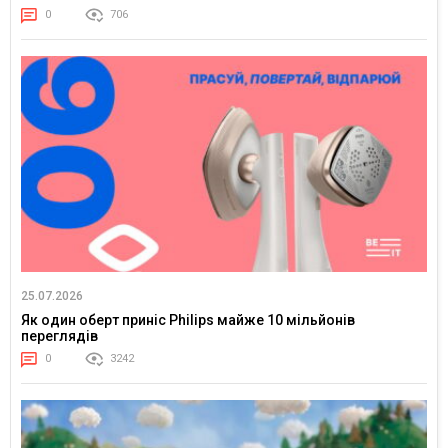
0
706
25.07.2026
Як один оберт приніс Philips майже 10 мільйонів
переглядів
0
3242