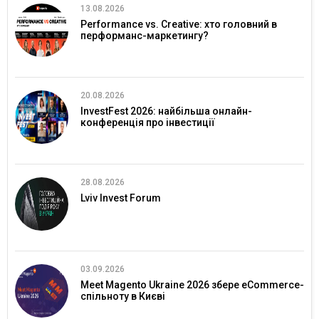
13.08.2026
Performance vs. Creative: хто головний в
перформанс-маркетингу?
20.08.2026
InvestFest 2026: найбільша онлайн-
конференція про інвестиції
28.08.2026
Lviv Invest Forum
03.09.2026
Meet Magento Ukraine 2026 збере eCommerce-
спільноту в Києві