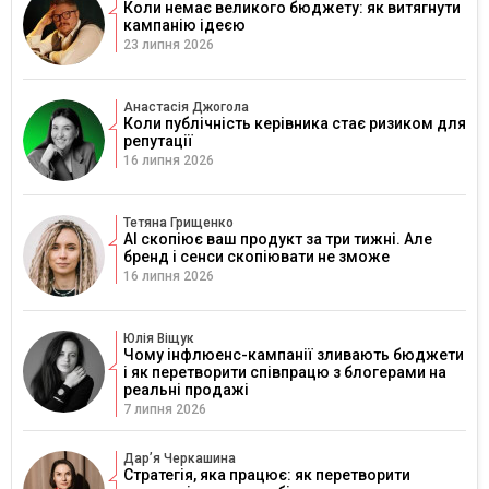
Коли немає великого бюджету: як витягнути
кампанію ідеєю
23 липня 2026
Анастасія Джогола
Коли публічність керівника стає ризиком для
репутації
16 липня 2026
Тетяна Грищенко
AI скопіює ваш продукт за три тижні. Але
бренд і сенси скопіювати не зможе
16 липня 2026
Юлія Віщук
Чому інфлюенс-кампанії зливають бюджети
і як перетворити співпрацю з блогерами на
реальні продажі
7 липня 2026
Дарʼя Черкашина
Стратегія, яка працює: як перетворити