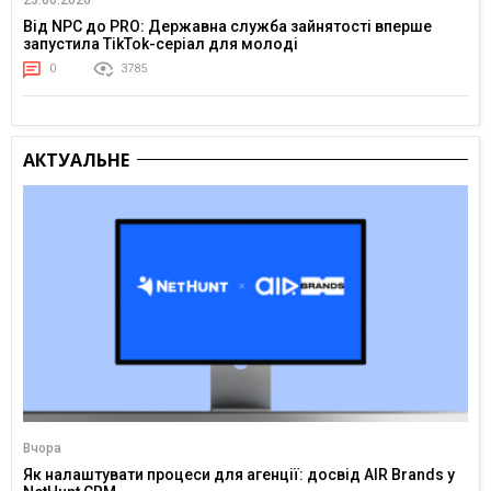
Від NPC до PRO: Державна служба зайнятості вперше
запустила TikTok-серіал для молоді
0
3785
АКТУАЛЬНЕ
Вчора
Як налаштувати процеси для агенції: досвід AIR Brands у