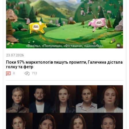
23.07.2026
Поки 97% маркетологів пишуть промпти, Галичина дістала
голку та фетр
0
713