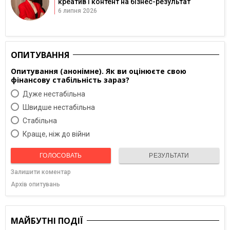
креатив і контент на бізнес-результат
6 липня 2026
ОПИТУВАННЯ
Опитування (анонімне). Як ви оцінюєте свою
фінансову стабільність зараз?
Дуже нестабільна
Швидше нестабільна
Cтабільна
Краще, ніж до війни
ГОЛОСОВАТЬ
РЕЗУЛЬТАТИ
Залишити коментар
Архів опитувань
МАЙБУТНІ ПОДІЇ