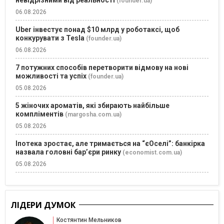
(founder.ua)
06.08.2026
Uber інвестує понад $10 млрд у роботаксі, щоб
конкурувати з Tesla
(founder.ua)
06.08.2026
7 потужних способів перетворити відмову на нові
можливості та успіх
(founder.ua)
05.08.2026
5 жіночих ароматів, які збирають найбільше
компліментів
(margosha.com.ua)
05.08.2026
Іпотека зростає, але тримається на “єОселі”: банкірка
назвала головні бар’єри ринку
(economist.com.ua)
05.08.2026
ЛІДЕРИ ДУМОК
Костянтин Мельников