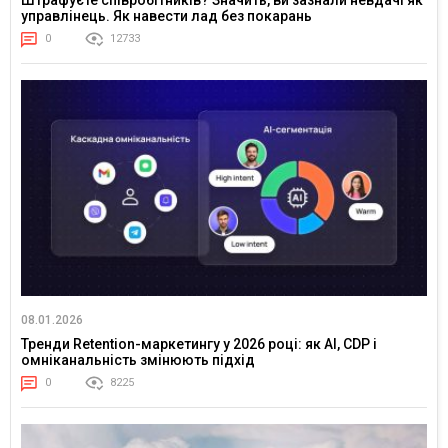
управлінець. Як навести лад без покарань
0
12733
08.01.2026
Тренди Retention-маркетингу у 2026 році: як AI, CDP і
омніканальність змінюють підхід
0
8225