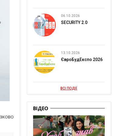
06.10.2026
SECURITY 2.0
13.10.2026
ЄвроБудЕкспо 2026
ВСІ ПОДІЇ
ВІДЕО
язково