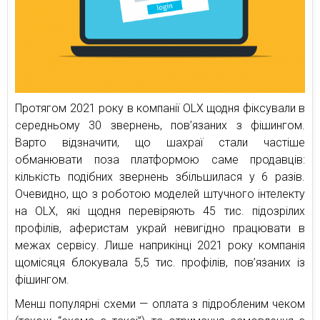
Протягом 2021 року в компанії OLX щодня фіксували в
середньому 30 звернень, пов’язаних з фішингом.
Варто відзначити, що шахраї стали частіше
обманювати поза платформою саме продавців:
кількість подібних звернень збільшилася у 6 разів.
Очевидно, що з роботою моделей штучного інтелекту
на OLX, які щодня перевіряють 45 тис. підозрілих
профілів, аферистам украй невигідно працювати в
межах сервісу. Лише наприкінці 2021 року компанія
щомісяця блокувала 5,5 тис. профілів, пов’язаних із
фішингом.
Менш популярні схеми — оплата з підробленим чеком