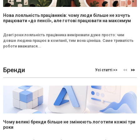
Нова лояльність працівників: чому люди більше не хочуть
працювати «до пенсії», але готові працювати на максимум
Довгі роки лояльність працівника вимірювали дуже просто: чим
довше людина працює в компанії, тим вона цінніша. Саме тривалість
роботи вважалася...
Бренди
Усі статті >>
Чому великі бренди більше не змінюють логотипи кожні три
роки