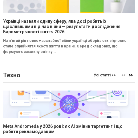
Українці назвали єдину сферу, яка досі робить їх
щасливішими під час війни — результати дослідження
Барометр якості життя 2026
На п’ятий рік повномасштабної війни українці зберігають відносно
стале сприйняття якості життя в країні. Серед складових, що
формують загальну оцінку...
Техно
Усі статті >>
Meta Andromeda у 2026 році: як AI змінив таргетинг і що
робити рекламодавцям