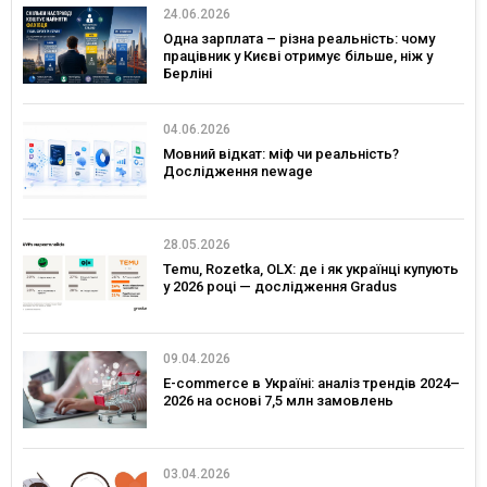
24.06.2026
Одна зарплата – різна реальність: чому
працівник у Києві отримує більше, ніж у
Берліні
04.06.2026
Мовний відкат: міф чи реальність?
Дослідження newage
28.05.2026
Temu, Rozetka, OLX: де і як українці купують
у 2026 році — дослідження Gradus
09.04.2026
E-commerce в Україні: аналіз трендів 2024–
2026 на основі 7,5 млн замовлень
03.04.2026