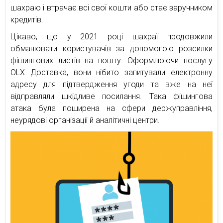
шахраю і втрачає всі свої кошти або стає заручником
кредитів.
Цікаво, що у 2021 році шахраї продовжили
обманювати користувачів за допомогою розсилки
фішингових листів на пошту. Оформлюючи послугу
OLX Доставка, вони нібито запитували електронну
адресу для підтвердження угоди та вже на неї
відправляли шкідливе посилання. Така фішингова
атака була поширена на сфери держуправління,
неурядові організації й аналітичні центри.