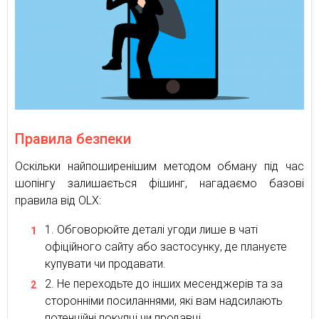
Правила безпеки
Оскільки найпоширенішим методом обману під час
шопінгу залишається фішинг, нагадаємо базові
правила від OLX:
Обговорюйте деталі угоди лише в чаті
офіційного сайту або застосунку, де плануєте
купувати чи продавати.
Не переходьте до інших месенджерів та за
сторонніми посиланнями, які вам надсилають
потенційні покупці чи продавці.