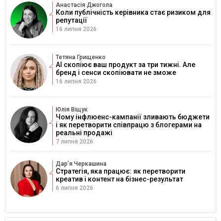
Анастасія Джогола
Коли публічність керівника стає ризиком для
репутації
16 липня 2026
Тетяна Грищенко
AI скопіює ваш продукт за три тижні. Але
бренд і сенси скопіювати не зможе
16 липня 2026
Юлія Віщук
Чому інфлюенс-кампанії зливають бюджети
і як перетворити співпрацю з блогерами на
реальні продажі
7 липня 2026
Дарʼя Черкашина
Стратегія, яка працює: як перетворити
креатив і контент на бізнес-результат
6 липня 2026