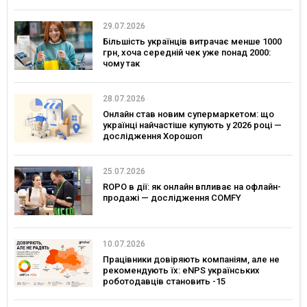
29.07.2026
Більшість українців витрачає менше 1000
грн, хоча середній чек уже понад 2000:
чому так
28.07.2026
Онлайн став новим супермаркетом: що
українці найчастіше купують у 2026 році —
дослідження Хорошоп
25.07.2026
ROPO в дії: як онлайн впливає на офлайн-
продажі — дослідження COMFY
10.07.2026
Працівники довіряють компаніям, але не
рекомендують їх: eNPS українських
роботодавців становить -15