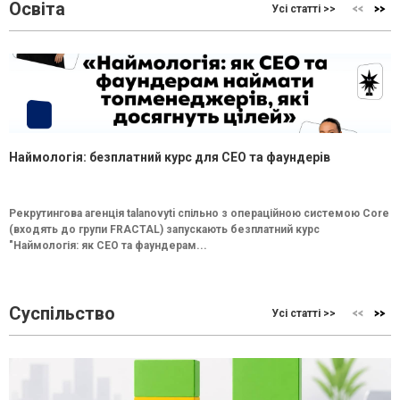
Освіта
Усі статті >>
Наймологія: безплатний курс для CEO та фаундерів
Рекрутингова агенція talanovyti спільно з операційною системою Core
(входять до групи FRACTAL) запускають безплатний курс
"Наймологія: як СEO та фаундерам...
Суспільство
Усі статті >>