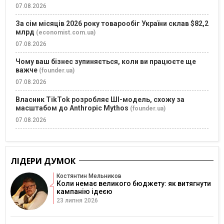
07.08.2026
За сім місяців 2026 року товарообіг України склав $82,2
млрд
(economist.com.ua)
07.08.2026
Чому ваш бізнес зупиняється, коли ви працюєте ще
важче
(founder.ua)
07.08.2026
Власник TikTok розробляє ШІ-модель, схожу за
масштабом до Anthropic Mythos
(founder.ua)
07.08.2026
ЛІДЕРИ ДУМОК
Костянтин Мельников
Коли немає великого бюджету: як витягнути
кампанію ідеєю
23 липня 2026