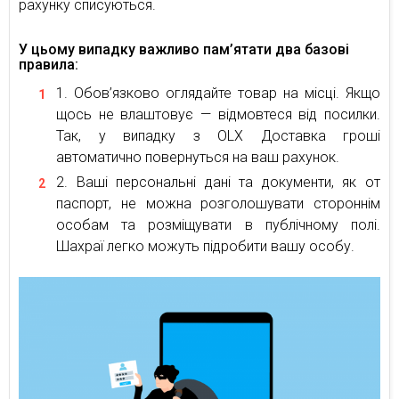
рахунку списуються.
У цьому випадку важливо пам’ятати два базові
правила:
Обов’язково оглядайте товар на місці. Якщо
щось не влаштовує — відмовтеся від посилки.
Так, у випадку з OLX Доставка гроші
автоматично повернуться на ваш рахунок.
Ваші персональні дані та документи, як от
паспорт, не можна розголошувати стороннім
особам та розміщувати в публічному полі.
Шахраї легко можуть підробити вашу особу.