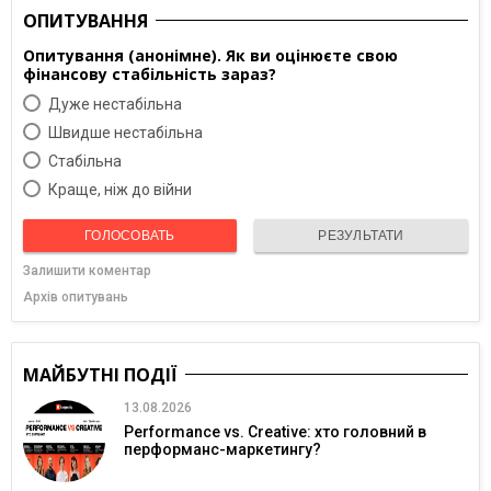
ОПИТУВАННЯ
Опитування (анонімне). Як ви оцінюєте свою
фінансову стабільність зараз?
Дуже нестабільна
Швидше нестабільна
Cтабільна
Краще, ніж до війни
ГОЛОСОВАТЬ
РЕЗУЛЬТАТИ
Залишити коментар
Архів опитувань
МАЙБУТНІ ПОДІЇ
13.08.2026
Performance vs. Creative: хто головний в
перформанс-маркетингу?