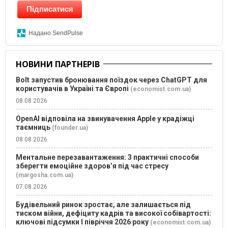
Підписатися
Надано SendPulse
НОВИНИ ПАРТНЕРІВ
Bolt запустив бронювання поїздок через ChatGPT для
користувачів в Україні та Європі
(economist.com.ua)
08.08.2026
OpenAI відповіла на звинувачення Apple у крадіжці
таємниць
(founder.ua)
08.08.2026
Ментальне перезавантаження: 3 практичні способи
зберегти емоційне здоров’я під час стресу
(margosha.com.ua)
07.08.2026
Будівельний ринок зростає, але залишається під
тиском війни, дефіциту кадрів та високої собівартості:
ключові підсумки І півріччя 2026 року
(economist.com.ua)