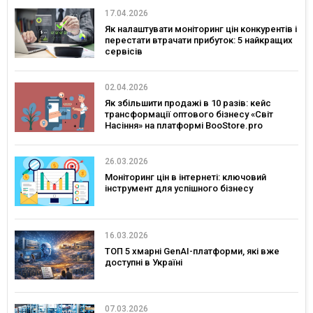
17.04.2026
Як налаштувати моніторинг цін конкурентів і
перестати втрачати прибуток: 5 найкращих
сервісів
02.04.2026
Як збільшити продажі в 10 разів: кейс
трансформації оптового бізнесу «Світ
Насіння» на платформі BooStore.pro
26.03.2026
Моніторинг цін в інтернеті: ключовий
інструмент для успішного бізнесу
16.03.2026
ТОП 5 хмарні GenAI-платформи, які вже
доступні в Україні
07.03.2026