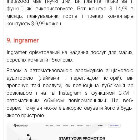
Instazood має гнучкі ціни. Ви платите тільки за ті
функції, які використовуєте. Бот коштує $ 14,99 в
місяць, планувальник постів і трекер коментарів
коштують $ 9,99 кожен.
9. Ingramer
Ingramer орієнтований на надання послуг для малих,
середніх компаній і блогерів.
Разом з автоматизованою взаємодією з цільовою
аудиторією (лайками і переглядом історій), він
пропонує такі послуги, як повноцінна публікація за
розкладом і чат в Instagram з функціями CRM і
автоматичним обміном повідомленнями. Це веб-
сервіс, тому ви можете використовувати його з будь-
якого пристрою.