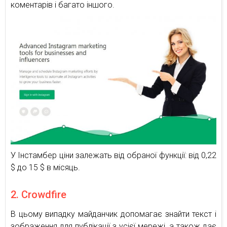
коментарів і багато іншого.
У Інстамбер ціни залежать від обраної функції: від 0,22
$ до 15 $ в місяць.
2. Crowdfire
В цьому випадку майданчик допомагає знайти текст і
зображення для публікації з усієї мережі, а також дає