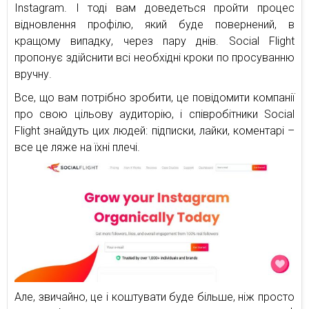
Instagram. І тоді вам доведеться пройти процес
відновлення профілю, який буде повернений, в
кращому випадку, через пару днів. Social Flight
пропонує здійснити всі необхідні кроки по просуванню
вручну.
Все, що вам потрібно зробити, це повідомити компанії
про свою цільову аудиторію, і співробітники Social
Flight знайдуть цих людей: підписки, лайки, коментарі –
все це ляже на їхні плечі.
Але, звичайно, це і коштувати буде більше, ніж просто