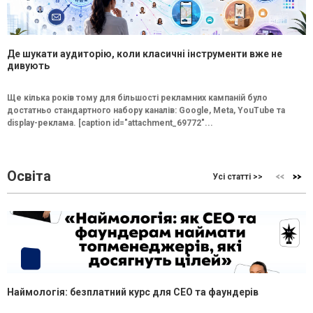
Де шукати аудиторію, коли класичні інструменти вже не
дивують
Ще кілька років тому для більшості рекламних кампаній було
достатньо стандартного набору каналів: Google, Meta, YouTube та
display-реклама. [caption id="attachment_69772"...
Освіта
Усі статті >>
Наймологія: безплатний курс для CEO та фаундерів