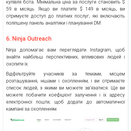
купівля бота. Мінімальна ціна за послуги становить $
59 в місяць. Якщо ви платите $ 149 в місяць, ви
отримуєте доступ до платних послуг, які включають
поліпшену панель аналітики і планування DM.
6. Ninja Outreach
Ninja допомагає вам переглядати Instagram, щоб
знайти найбільш перспективних, впливових людей і
охопити їх.
Відфільтруйте учасників за темами, місцем
розташування, нішами і охопленням, і ви отримаєте
список людей, з якими ви можете зв’язатися. Ще ви
можете побачити коефіцієнт залучення і їх адресу
електронної пошти, щоб додати до автоматичної
кампанії за охопленням.