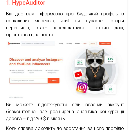
1. HypeAuditor
Він дає вам інформацію про будь-який профіль в
соціальних мережах, який ви шукаєте. Історія
переглядів, стать передплатника і етнічні дані,
орієнтовна ціна поста.
Ви можете відстежувати свій власний аккаунт
безкоштовно, але розширена аналітика конкуренції
дорога – від 299 $ в місяць.
Коли справа доходить до зростання вашого профілю