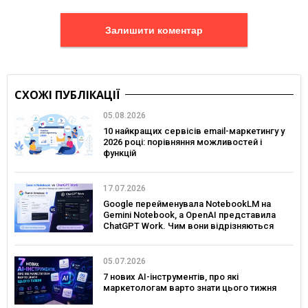
Залишити коментар
СХОЖІ ПУБЛІКАЦІЇ
05.08.2026
10 найкращих сервісів email-маркетингу у
2026 році: порівняння можливостей і
функцій
17.07.2026
Google перейменувала NotebookLM на
Gemini Notebook, а OpenAI представила
ChatGPT Work. Чим вони відрізняються
05.07.2026
7 нових AI-інструментів, про які
маркетологам варто знати цього тижня