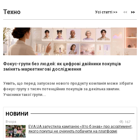
Техно
Усі статті >>
Фокус-групи без людей: як цифрові двійники покупців
змінять маркетингові дослідження
Уявіть, що перед запуском нового продукту компанія може зібрати
фокус-групу з тисяч потенційних покупців за декілька хвилин.
Учасники такої групи...
НОВИНИ
Вчора
167
EVA.UA запустила кампанію «Хто б знав» про асортимент,
якого покупці не очікують побачити на платформі