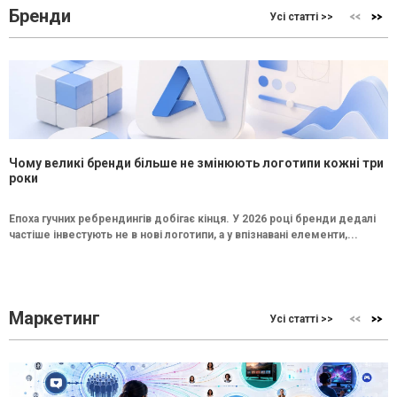
Бренди
Усі статті >>
Чому великі бренди більше не змінюють логотипи кожні три
роки
Епоха гучних ребрендингів добігає кінця. У 2026 році бренди дедалі
частіше інвестують не в нові логотипи, а у впізнавані елементи,...
Маркетинг
Усі статті >>