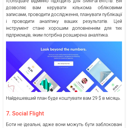
Iconsquare відмінно підходить для SMM-агентств. Він
дозволяє вам керувати кількома обліковими
записами, проводити дослідження, планувати публікації
і проводити аналітику ваших результатів. Цей
інструмент стане хорошим доповненням для тих
підприємців, яким потрібна розширена аналітика.
Найдешевший план буде коштувати вам 29 $ в місяць.
7. Social Flight
Боти не ідеальні, адже вони можуть бути заблоковані