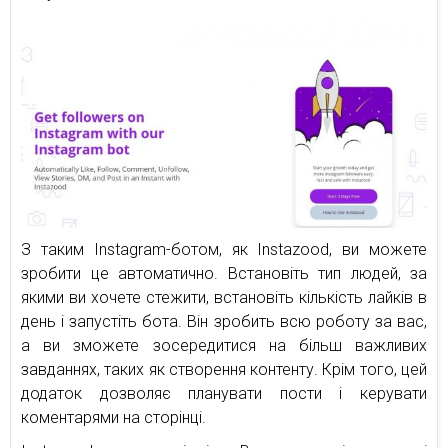
З таким Instagram-ботом, як Instazood, ви можете
зробити це автоматично. Встановіть тип людей, за
якими ви хочете стежити, встановіть кількість лайків в
день і запустіть бота. Він зробить всю роботу за вас,
а ви зможете зосередитися на більш важливих
завданнях, таких як створення контенту. Крім того, цей
додаток дозволяє планувати пости і керувати
коментарями на сторінці.