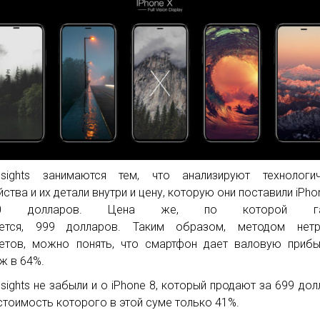
nsights занимаются тем, что анализируют технологич
йства и их детали внутри и цену, которую они поставили iPho
,50 долларов. Цена же, по которой га
ается, 999 долларов. Таким образом, методом нетр
етов, можно понять, что смартфон дает валовую приб
ж в 64%.
nsights не забыли и о iPhone 8, который продают за 699 дол
стоимость которого в этой суме только 41%.