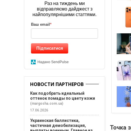
Раз на тиждень ми
відправляємо дайджест з
найпопулярнішими статтями.
Ваш email
*
Підписатися
Надано SendPulse
НОВОСТИ ПАРТНЕРОВ
Как подобрать идеальный
оттенок помады по цвету кожи
(margosha.com.ua)
17.06.2026
Украинская баллистика,
частичная демобилизация,
Точка 
выплаты военным. Главное из