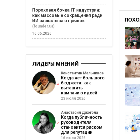
Пороховая бочка IT-индустрии:
как массовые сокращения ради
ПОХО
ИИ раскалывают рынок
(founder.ua)
16.06.2026
ЛИДЕРЫ МНЕНИЙ
Константин Мельников
Когда нет большого
бюджета: как
вытащить
кампанию идеей
23 июля 2026
Анастасия Джогола
Когда публичность
руководителя
становится риском
для репутации
16 июля 2026