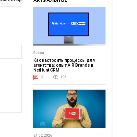
АКТУАЛЬНОЕ
Вчера
Как настроить процессы для
агентства: опыт AIR Brands в
NetHunt CRM
0
193
24.02.2026