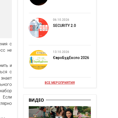
06.10.2026
SECURITY 2.0
ения с
есс не
13.10.2026
ЄвроБудЕкспо 2026
нить и
ться с
 знает
ВСЕ МЕРОПРИЯТИЯ
льного
 набор
 Если
ВИДЕО
улярно