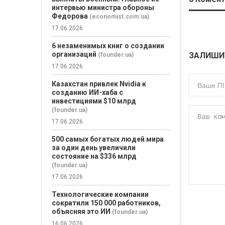
интервью министра обороны
Федорова
(economist.com.ua)
17.06.2026
6 незаменимых книг о создании
организаций
ЗАЛИШИ
(founder.ua)
17.06.2026
Казахстан привлек Nvidia к
созданию ИИ-хаба с
инвестициями $10 млрд
(founder.ua)
17.06.2026
500 самых богатых людей мира
за один день увеличили
состояние на $336 млрд
(founder.ua)
17.06.2026
Технологические компании
сократили 150 000 работников,
объясняя это ИИ
(founder.ua)
16.06.2026