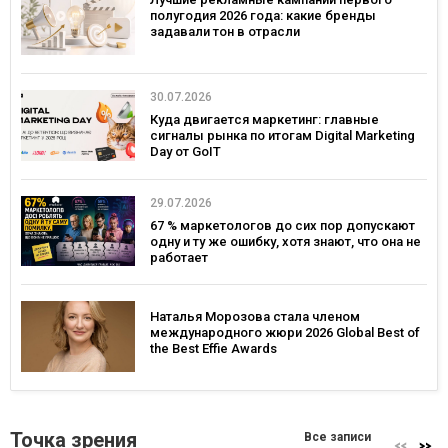
полугодия 2026 года: какие бренды
задавали тон в отрасли
30.07.2026
Куда двигается маркетинг: главные
сигналы рынка по итогам Digital Marketing
Day от GoIT
29.07.2026
67 % маркетологов до сих пор допускают
одну и ту же ошибку, хотя знают, что она не
работает
Наталья Морозова стала членом
международного жюри 2026 Global Best of
the Best Effie Awards
Точка зрения
Все записи