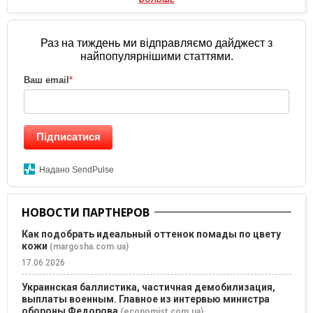
Раз на тиждень ми відправляємо дайджест з
найпопулярнішими статтями.
Ваш email
*
Підписатися
Надано SendPulse
НОВОСТИ ПАРТНЕРОВ
Как подобрать идеальный оттенок помады по цвету
кожи
(margosha.com.ua)
17.06.2026
Украинская баллистика, частичная демобилизация,
выплаты военным. Главное из интервью министра
обороны Федорова
(economist.com.ua)