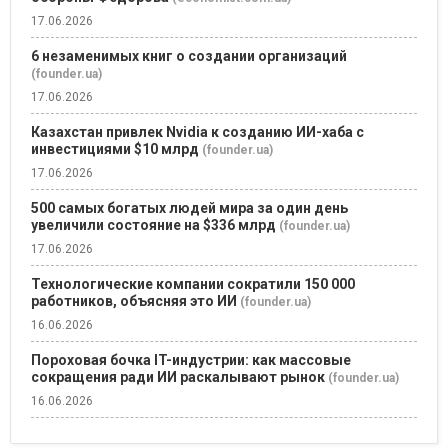
17.06.2026
6 незаменимых книг о создании организаций
(founder.ua)
17.06.2026
Казахстан привлек Nvidia к созданию ИИ-хаба с
инвестициями $10 млрд
(founder.ua)
17.06.2026
500 самых богатых людей мира за один день
увеличили состояние на $336 млрд
(founder.ua)
17.06.2026
Технологические компании сократили 150 000
работников, объясняя это ИИ
(founder.ua)
16.06.2026
Пороховая бочка IT-индустрии: как массовые
сокращения ради ИИ раскалывают рынок
(founder.ua)
16.06.2026