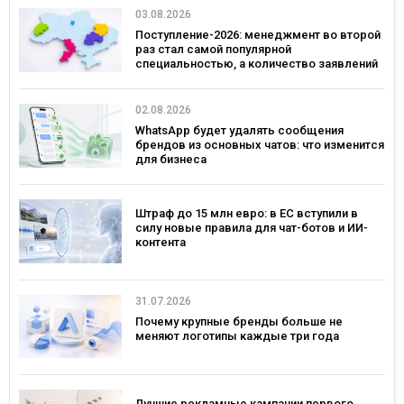
03.08.2026
Поступление-2026: менеджмент во второй
раз стал самой популярной
специальностью, а количество заявлений
— рекордным за последние 5 лет
02.08.2026
WhatsApp будет удалять сообщения
брендов из основных чатов: что изменится
для бизнеса
Штраф до 15 млн евро: в ЕС вступили в
силу новые правила для чат-ботов и ИИ-
контента
31.07.2026
Почему крупные бренды больше не
меняют логотипы каждые три года
Лучшие рекламные кампании первого