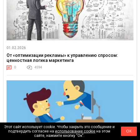
01.02.2026
От «оптимизации рекламы» к управлению спросом:
ценностная логика маркетинга
0
4594
Этот сайт использует cookie. Чтобы закрыть это сообщение и
подтвердить согласие на
использование cookie
на этом
ОК
сайте, нажмите кнопку "Ок".