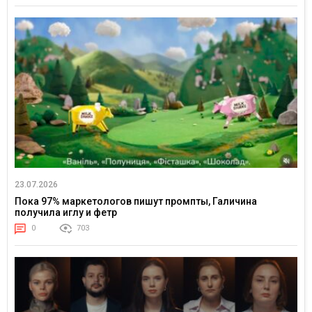
23.07.2026
Пока 97% маркетологов пишут промпты, Галичина
получила иглу и фетр
0
703