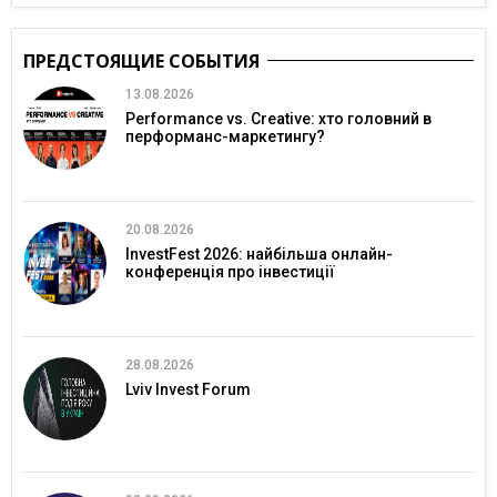
ПРЕДСТОЯЩИЕ СОБЫТИЯ
13.08.2026
Performance vs. Creative: хто головний в
перформанс-маркетингу?
20.08.2026
InvestFest 2026: найбільша онлайн-
конференція про інвестиції
28.08.2026
Lviv Invest Forum