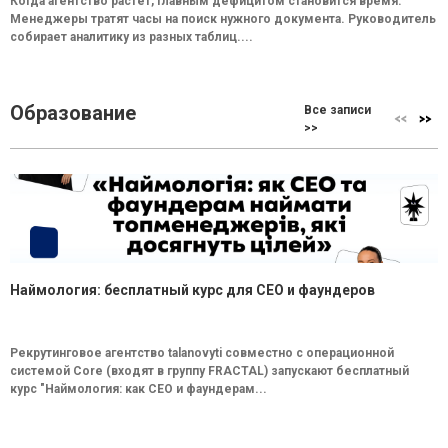
Когда агентство растет, главным дефицитом становится время.
Менеджеры тратят часы на поиск нужного документа. Руководитель
собирает аналитику из разных таблиц....
Образование
Все записи
>>
Наймология: бесплатный курс для CEO и фаундеров
Рекрутинговое агентство talanovyti совместно с операционной
системой Core (входят в группу FRACTAL) запускают бесплатный
курс "Наймология: как СEO и фаундерам...