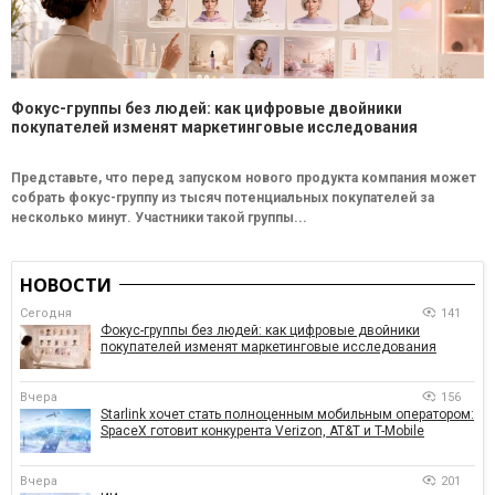
Фокус-группы без людей: как цифровые двойники
покупателей изменят маркетинговые исследования
Представьте, что перед запуском нового продукта компания может
собрать фокус-группу из тысяч потенциальных покупателей за
несколько минут. Участники такой группы...
НОВОСТИ
Сегодня
141
Фокус-группы без людей: как цифровые двойники
покупателей изменят маркетинговые исследования
Вчера
156
Starlink хочет стать полноценным мобильным оператором:
SpaceX готовит конкурента Verizon, AT&T и T-Mobile
Вчера
201