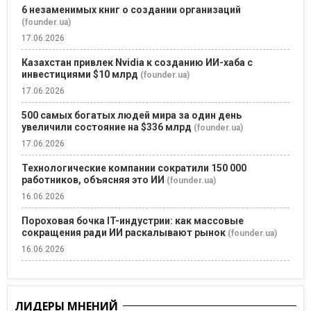
6 незаменимых книг о создании организаций
(founder.ua)
17.06.2026
Казахстан привлек Nvidia к созданию ИИ-хаба с
инвестициями $10 млрд
(founder.ua)
17.06.2026
500 самых богатых людей мира за один день
увеличили состояние на $336 млрд
(founder.ua)
17.06.2026
Технологические компании сократили 150 000
работников, объясняя это ИИ
(founder.ua)
16.06.2026
Пороховая бочка IT-индустрии: как массовые
сокращения ради ИИ раскалывают рынок
(founder.ua)
16.06.2026
ЛИДЕРЫ МНЕНИЙ