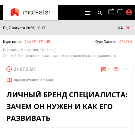
Пт, 7 августа 2026, 10:17
UA
RU
Курс валют:
$44,65 , €51,45
Курс Биткоин:
$64269
Главная
Маркетинг
Кейсы
Личный бренд специалиста: зачем он нужен и как его развивать
21.07.2025
0
3677
Время чтения: 3.2 мин.
ЛИЧНЫЙ БРЕНД СПЕЦИАЛИСТА:
ЗАЧЕМ ОН НУЖЕН И КАК ЕГО
РАЗВИВАТЬ