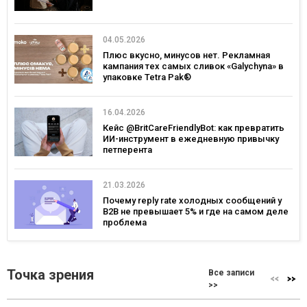
04.05.2026
Плюс вкусно, минусов нет. Рекламная
кампания тех самых сливок «Galychyna» в
упаковке Tetra Pak®
16.04.2026
Кейс @BritCareFriendlyBot: как превратить
ИИ-инструмент в ежедневную привычку
петперента
21.03.2026
Почему reply rate холодных сообщений у
B2B не превышает 5% и где на самом деле
проблема
Точка зрения
Все записи
>>