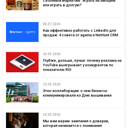
Сезонный маркетинг: играть на эмоциях
или играть в долгую?
06.07.2026
Как эффективно работать с LinkedIn для
продаж: 4 совета от agama и NetHunt CRM
24.05.2026
Глубже, дольше, лучше: почему реклама на
YouTube выигрывает у конкурентов по
показателю ROI
23.05.2026
Этно-коллаборации: о чем бизнесы
коммуникировали ко Дню вышиванки
22.05.2026
Мы вам верим: кампания о доверии,
которая начинается с понимания