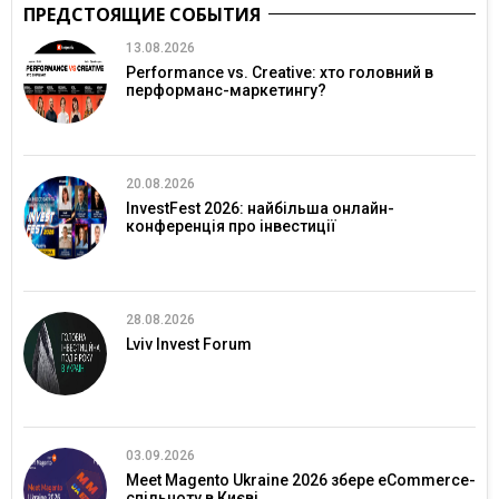
ПРЕДСТОЯЩИЕ СОБЫТИЯ
13.08.2026
Performance vs. Creative: хто головний в
перформанс-маркетингу?
20.08.2026
InvestFest 2026: найбільша онлайн-
конференція про інвестиції
28.08.2026
Lviv Invest Forum
03.09.2026
Meet Magento Ukraine 2026 збере eCommerce-
спільноту в Києві