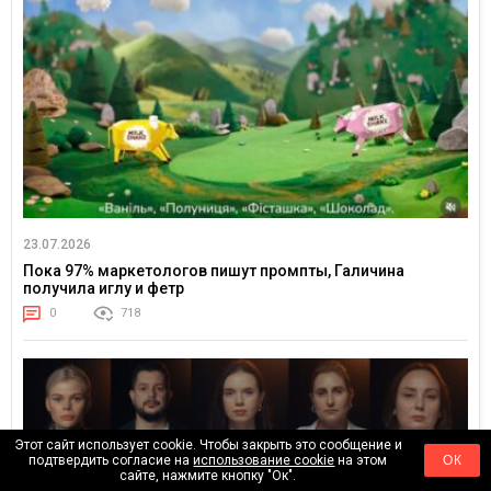
23.07.2026
Пока 97% маркетологов пишут промпты, Галичина
получила иглу и фетр
0
718
Этот сайт использует cookie. Чтобы закрыть это сообщение и
подтвердить согласие на
использование cookie
на этом
ОК
сайте, нажмите кнопку "Ок".