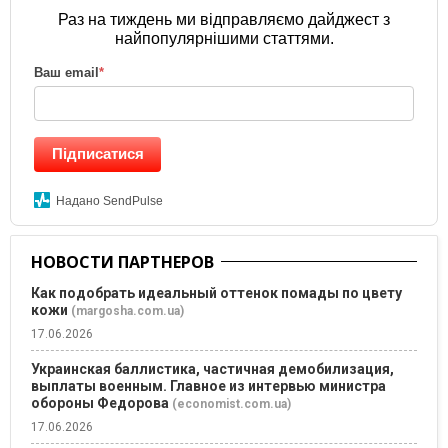
Раз на тиждень ми відправляємо дайджест з
найпопулярнішими статтями.
Ваш email
*
Підписатися
Надано SendPulse
НОВОСТИ ПАРТНЕРОВ
Как подобрать идеальный оттенок помады по цвету
кожи
(margosha.com.ua)
17.06.2026
Украинская баллистика, частичная демобилизация,
выплаты военным. Главное из интервью министра
обороны Федорова
(economist.com.ua)
17.06.2026