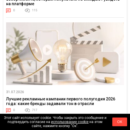
на платформе
0
115
31.07.2026
Лучшие рекламные кампании первого полугодия 2026
года: какие бренды задавали тон в отрасли
0
717
Этот сайт использует cookie. Чтобы закрыть это сообщение и
подтвердить согласие на
использование cookie
на этом
ОК
сайте, нажмите кнопку "Ок".