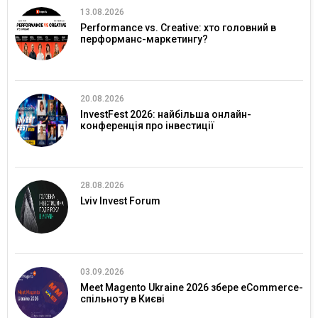
13.08.2026
Performance vs. Creative: хто головний в
перформанс-маркетингу?
20.08.2026
InvestFest 2026: найбільша онлайн-
конференція про інвестиції
28.08.2026
Lviv Invest Forum
03.09.2026
Meet Magento Ukraine 2026 збере eCommerce-
спільноту в Києві