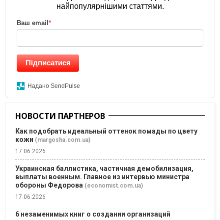
найпопулярнішими статтями.
Ваш email
*
Підписатися
Надано SendPulse
НОВОСТИ ПАРТНЕРОВ
Как подобрать идеальный оттенок помады по цвету
кожи
(margosha.com.ua)
17.06.2026
Украинская баллистика, частичная демобилизация,
выплаты военным. Главное из интервью министра
обороны Федорова
(economist.com.ua)
17.06.2026
6 незаменимых книг о создании организаций