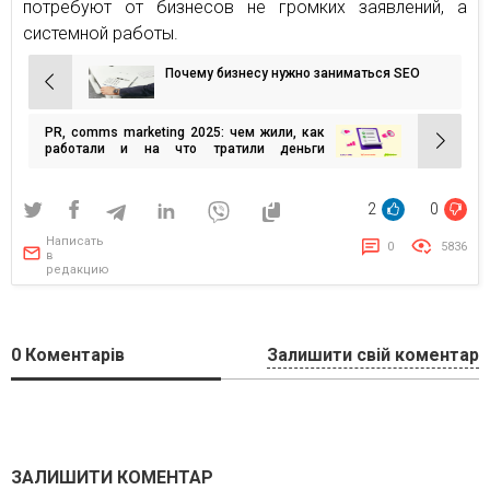
потребуют от бизнесов не громких заявлений, а
системной работы.
Почему бизнесу нужно заниматься SEO
Навигация
по
PR, comms marketing 2025: чем жили, как
записям
работали и на что тратили деньги
украинские коммуникационники и
маркетологи
2
0
Написать
0
5836
в
редакцию
0
Коментарів
Залишити свій коментар
ЗАЛИШИТИ КОМЕНТАР