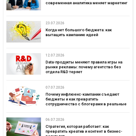
современная аналитика меняет маркетинг
23.07.2026
Когда нет большого бюджета: как
вытащить кампанию идеей
12.07.2026
Data-продукты меняют правила игры на
рынке рекламы: почему агентство без
отдела R&D теряет
конкурентоспособность
07.07.2026
Почему инфлюенс-кампании съедают
бюджеты и как превратить
сотрудничество с блогерами в реальные
продажи
06.07.2026
Стратегия, которая работает: как
превратить креатив и контент в бизнес-