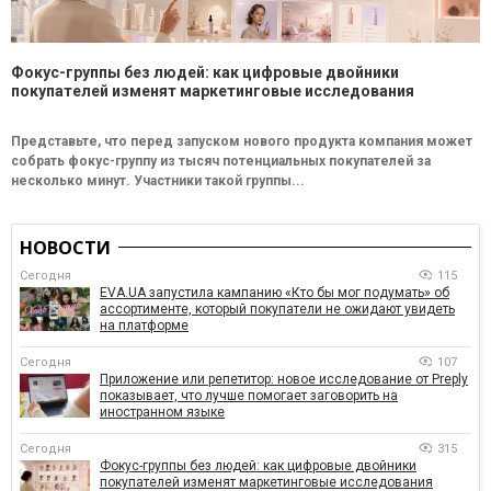
Фокус-группы без людей: как цифровые двойники
покупателей изменят маркетинговые исследования
Представьте, что перед запуском нового продукта компания может
собрать фокус-группу из тысяч потенциальных покупателей за
несколько минут. Участники такой группы...
НОВОСТИ
Сегодня
115
EVA.UA запустила кампанию «Кто бы мог подумать» об
ассортименте, который покупатели не ожидают увидеть
на платформе
Сегодня
107
Приложение или репетитор: новое исследование от Preply
показывает, что лучше помогает заговорить на
иностранном языке
Сегодня
315
Фокус-группы без людей: как цифровые двойники
покупателей изменят маркетинговые исследования