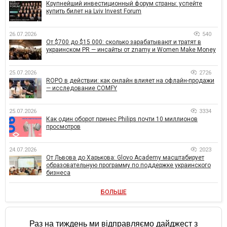
Крупнейший инвестиционный форум страны: успейте
купить билет на Lviv Invest Forum
26.07.2026
540
От $700 до $15 000: сколько зарабатывают и тратят в
украинском PR — инсайты от znamy и Women Make Money
25.07.2026
2726
ROPO в действии: как онлайн влияет на офлайн-продажи
— исследование COMFY
25.07.2026
3334
Как один оборот принес Philips почти 10 миллионов
просмотров
24.07.2026
2023
От Львова до Харькова: Glovo Academy масштабирует
образовательную программу по поддержке украинского
бизнеса
БОЛЬШЕ
Раз на тиждень ми відправляємо дайджест з