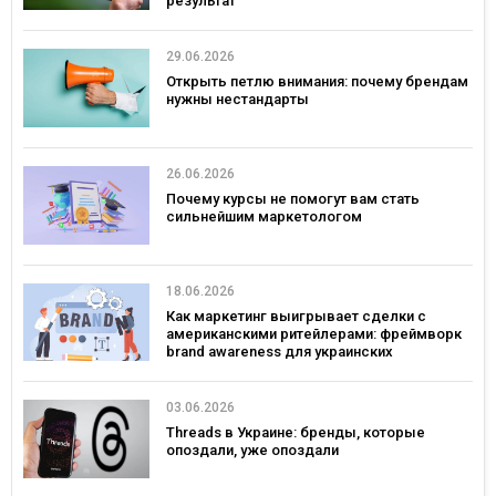
результат
29.06.2026
Открыть петлю внимания: почему брендам
нужны нестандарты
26.06.2026
Почему курсы не помогут вам стать
сильнейшим маркетологом
18.06.2026
Как маркетинг выигрывает сделки с
американскими ритейлерами: фреймворк
brand awareness для украинских
потребительских брендов
03.06.2026
Threads в Украине: бренды, которые
опоздали, уже опоздали