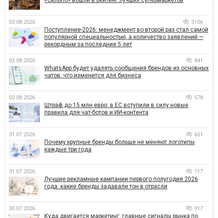
03.08.2026
3106
Поступление-2026: менеджмент во второй раз стал самой
популярной специальностью, а количество заявлений —
рекордным за последние 5 лет
02.08.2026
441
WhatsApp будет удалять сообщения брендов из основных
чатов: что изменится для бизнеса
02.08.2026
578
Штраф до 15 млн евро: в ЕС вступили в силу новые
правила для чат-ботов и ИИ-контента
31.07.2026
651
Почему крупные бренды больше не меняют логотипы
каждые три года
31.07.2026
717
Лучшие рекламные кампании первого полугодия 2026
года: какие бренды задавали тон в отрасли
30.07.2026
917
Куда двигается маркетинг: главные сигналы рынка по