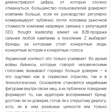
демонстрируют цифры, от которых сложно
отмахнуться: большинство пользователей доверяют
компании больше, если ее руководство регулярно
коммуницирует публично; почти половина рыночной
стоимости компании напрямую связана с репутацией
CEO; thought leadership влияет на B2B-продажи
сильнее любой кампании; а поколение Z выбирает
бренды, за которыми стоят конкретные люди,
конкретные истории и конкретные голоса.
Украинский контекст это только усиливает. Во время
войны бизнесы, которые говорят человеческими
голосами, вызывают гораздо больше доверия — и
это ощутимо как в сервисных отраслях, так и в
технологических. Основатели становятся медийными
фигурами внутри своих ниш, а их публичное поведение
формирует то, как аудитория воспринимает бренд:
достоин ли он доверия, готов ли к открытому диалогу,
есть ли в нем реальные ценности или только