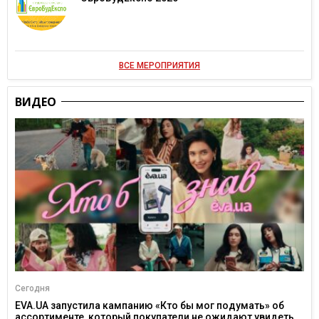
ВСЕ МЕРОПРИЯТИЯ
ВИДЕО
Сегодня
EVA.UA запустила кампанию «Кто бы мог подумать» об
ассортименте, который покупатели не ожидают увидеть