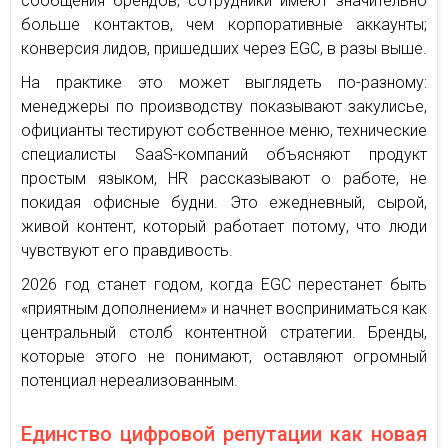
сообщения брендов; сотрудники имеют значительно
больше контактов, чем корпоративные аккаунты;
конверсия лидов, пришедших через EGC, в разы выше.
На практике это может выглядеть по-разному:
менеджеры по производству показывают закулисье,
официанты тестируют собственное меню, технические
специалисты SaaS-компаний объясняют продукт
простым языком, HR рассказывают о работе, не
покидая офисные будни. Это ежедневный, сырой,
живой контент, который работает потому, что люди
чувствуют его правдивость.
2026 год станет годом, когда EGC перестанет быть
«приятным дополнением» и начнет восприниматься как
центральный столб контентной стратегии. Бренды,
которые этого не понимают, оставляют огромный
потенциал нереализованным.
Единство цифровой репутации как новая