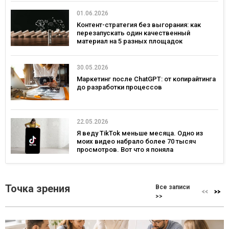
01.06.2026
Контент-стратегия без выгорания: как
перезапускать один качественный
материал на 5 разных площадок
30.05.2026
Маркетинг после ChatGPT: от копирайтинга
до разработки процессов
22.05.2026
Я веду TikTok меньше месяца. Одно из
моих видео набрало более 70 тысяч
просмотров. Вот что я поняла
Точка зрения
Все записи
>>