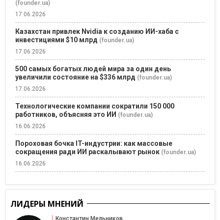
(founder.ua)
17.06.2026
Казахстан привлек Nvidia к созданию ИИ-хаба с
инвестициями $10 млрд
(founder.ua)
17.06.2026
500 самых богатых людей мира за один день
увеличили состояние на $336 млрд
(founder.ua)
17.06.2026
Технологические компании сократили 150 000
работников, объясняя это ИИ
(founder.ua)
16.06.2026
Пороховая бочка IT-индустрии: как массовые
сокращения ради ИИ раскалывают рынок
(founder.ua)
16.06.2026
ЛИДЕРЫ МНЕНИЙ
Константин Мельников