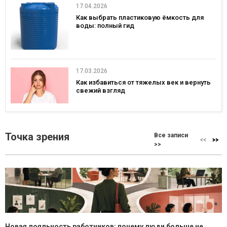
17.04.2026
Как выбрать пластиковую ёмкость для
воды: полный гид
17.03.2026
Как избавиться от тяжелых век и вернуть
свежий взгляд
Точка зрения
Все записи
>>
Новая лояльность работников: почему люди больше не