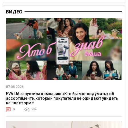
ВИДЕО
07.08.2026
EVA.UA запустила кампанию «Кто бы мог подумать» об
ассортименте, который покупатели не ожидают увидеть
на платформе
0
234