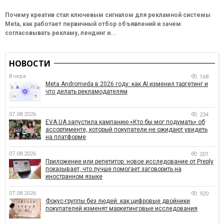
Почему креатив стал ключевым сигналом для рекламной системы
Meta, как работает первичный отбор объявлений и зачем
согласовывать рекламу, лендинг и...
НОВОСТИ
Вчера
168
Meta Andromeda в 2026 году: как AI изменил таргетинг и
что делать рекламодателям
07.08.2026
234
EVA.UA запустила кампанию «Кто бы мог подумать» об
ассортименте, который покупатели не ожидают увидеть
на платформе
07.08.2026
201
Приложение или репетитор: новое исследование от Preply
показывает, что лучше помогает заговорить на
иностранном языке
07.08.2026
920
Фокус-группы без людей: как цифровые двойники
покупателей изменят маркетинговые исследования