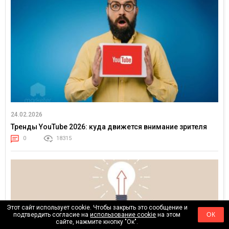
24.02.2026
Тренды YouTube 2026: куда движется внимание зрителя
0
18315
Этот сайт использует cookie. Чтобы закрыть это сообщение и
подтвердить согласие на
использование cookie
на этом
ОК
сайте, нажмите кнопку "Ок".