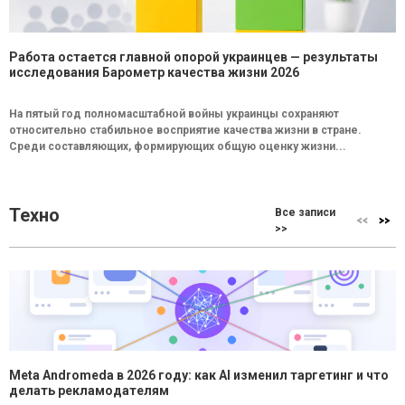
Работа остается главной опорой украинцев — результаты
исследования Барометр качества жизни 2026
На пятый год полномасштабной войны украинцы сохраняют
относительно стабильное восприятие качества жизни в стране.
Среди составляющих, формирующих общую оценку жизни...
Техно
Все записи
>>
Meta Andromeda в 2026 году: как AI изменил таргетинг и что
делать рекламодателям