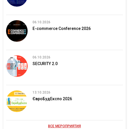
06.10.2026
E-commerce Conference 2026
06.10.2026
SECURITY 2.0
13.10.2026
ЄвроБудЕкспо 2026
ВСЕ МЕРОПРИЯТИЯ