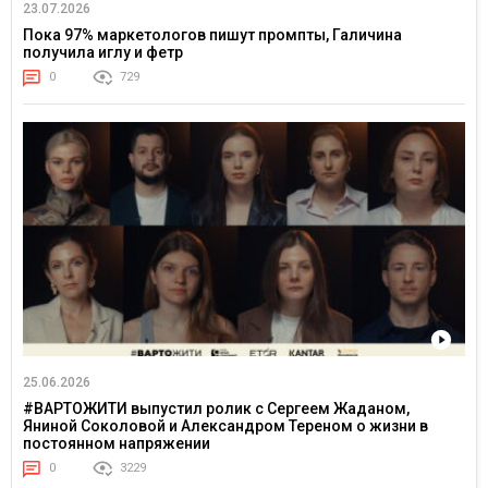
23.07.2026
Пока 97% маркетологов пишут промпты, Галичина
получила иглу и фетр
0
729
25.06.2026
#ВАРТОЖИТИ выпустил ролик с Сергеем Жаданом,
Яниной Соколовой и Александром Тереном о жизни в
постоянном напряжении
0
3229