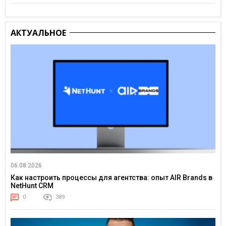
АКТУАЛЬНОЕ
06.08.2026
Как настроить процессы для агентства: опыт AIR Brands в
NetHunt CRM
0
389