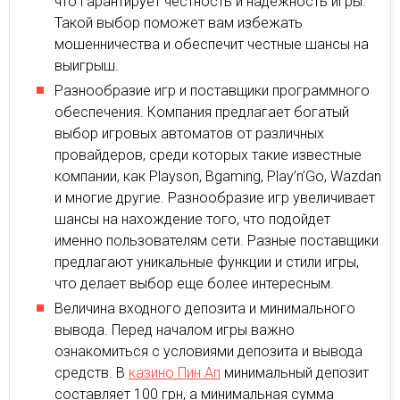
что гарантирует честность и надежность игры.
Такой выбор поможет вам избежать
мошенничества и обеспечит честные шансы на
выигрыш.
Разнообразие игр и поставщики программного
обеспечения. Компания предлагает богатый
выбор игровых автоматов от различных
провайдеров, среди которых такие известные
компании, как Playson, Bgaming, Play’n’Go, Wazdan
и многие другие. Разнообразие игр увеличивает
шансы на нахождение того, что подойдет
именно пользователям сети. Разные поставщики
предлагают уникальные функции и стили игры,
что делает выбор еще более интересным.
Величина входного депозита и минимального
вывода. Перед началом игры важно
ознакомиться с условиями депозита и вывода
средств. В
казино Пин Ап
минимальный депозит
составляет 100 грн, а минимальная сумма