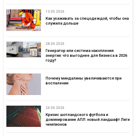
13.05.2026
Как ухаживать за спецодеждой, чтобы она
служила дольше
28.04.2026
Генератор или система накопления
энергии: что выгоднее для бизнеса в 2026
году?
Почему миндалины увеличиваются при
воспалении
24.04.2026
Кризис шотландского футбола и
доминирование АПЛ: новый ландшафт Лиги
чемпионов