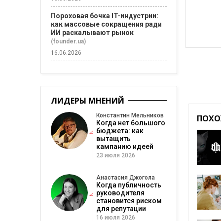
Пороховая бочка IT-индустрии:
как массовые сокращения ради
ИИ раскалывают рынок
(founder.ua)
16.06.2026
ЛИДЕРЫ МНЕНИЙ
Константин Мельников
ПОХО
Когда нет большого
бюджета: как
вытащить
кампанию идеей
23 июля 2026
Анастасия Джогола
Когда публичность
руководителя
становится риском
для репутации
16 июля 2026