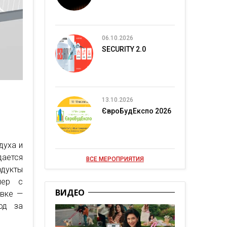
06.10.2026
SECURITY 2.0
13.10.2026
ЄвроБудЕкспо 2026
духа и
ается
ВСЕ МЕРОПРИЯТИЯ
дукты
мер с
ВИДЕО
овке —
од за