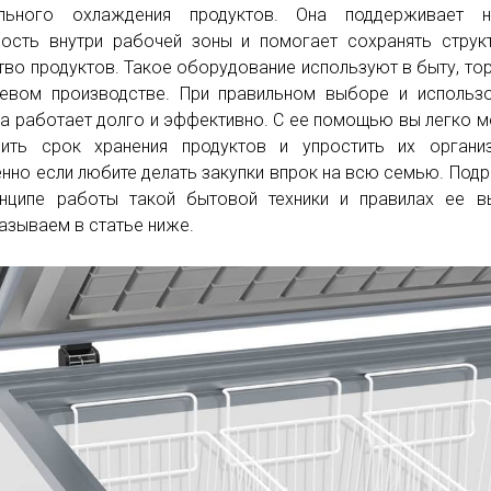
ильного охлаждения продуктов. Она поддерживает н
ость внутри рабочей зоны и помогает сохранять струк
тво продуктов. Такое оборудование используют в быту, то
евом производстве. При правильном выборе и использ
а работает долго и эффективно. С ее помощью вы легко 
ить срок хранения продуктов и упростить их организ
нно если любите делать закупки впрок на всю семью. Под
нципе работы такой бытовой техники и правилах ее в
азываем в статье ниже.