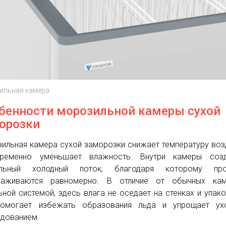
ильная камера
бенности морозильной камеры сухой
орозки
ильная камера сухой заморозки снижает температуру воз
временно уменьшает влажность. Внутри камеры созд
ильный холодный поток, благодаря которому про
раживаются равномерно. В отличие от обычных ка
ьной системой, здесь влага не оседает на стенках и упак
помогает избежать образования льда и упрощает ух
дованием.