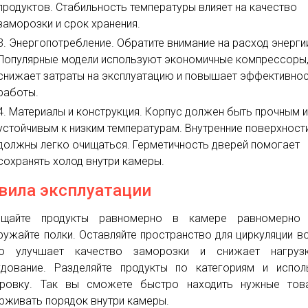
продуктов. Стабильность температуры влияет на качество
заморозки и срок хранения.
Энергопотребление. Обратите внимание на расход энерги
Популярные модели используют экономичные компрессоры,
снижает затраты на эксплуатацию и повышает эффективно
работы.
Материалы и конструкция. Корпус должен быть прочным 
устойчивым к низким температурам. Внутренние поверхност
должны легко очищаться. Герметичность дверей помогает
сохранять холод внутри камеры.
вила эксплуатации
ещайте продукты равномерно в камере равномерно
ружайте полки. Оставляйте пространство для циркуляции в
о улучшает качество заморозки и снижает нагруз
дование. Разделяйте продукты по категориям и испол
ировку. Так вы сможете быстро находить нужные тов
рживать порядок внутри камеры.