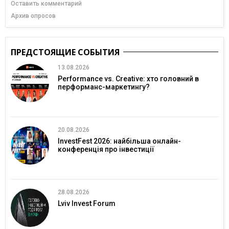
Оставить комментарий
Архив опросов
ПРЕДСТОЯЩИЕ СОБЫТИЯ
13.08.2026
Performance vs. Creative: хто головний в
перформанс-маркетингу?
20.08.2026
InvestFest 2026: найбільша онлайн-
конференція про інвестиції
28.08.2026
Lviv Invest Forum