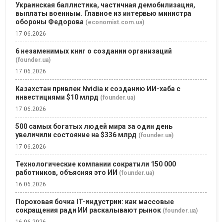
Украинская баллистика, частичная демобилизация,
выплаты военным. Главное из интервью министра
обороны Федорова
(economist.com.ua)
17.06.2026
6 незаменимых книг о создании организаций
(founder.ua)
17.06.2026
Казахстан привлек Nvidia к созданию ИИ-хаба с
инвестициями $10 млрд
(founder.ua)
17.06.2026
500 самых богатых людей мира за один день
увеличили состояние на $336 млрд
(founder.ua)
17.06.2026
Технологические компании сократили 150 000
работников, объясняя это ИИ
(founder.ua)
16.06.2026
Пороховая бочка IT-индустрии: как массовые
сокращения ради ИИ раскалывают рынок
(founder.ua)