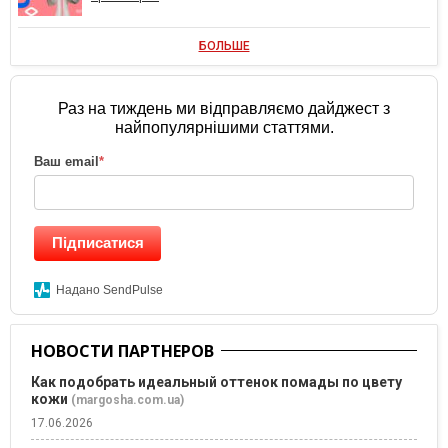
БОЛЬШЕ
Раз на тиждень ми відправляємо дайджест з
найпопулярнішими статтями.
Ваш email
*
Підписатися
Надано SendPulse
НОВОСТИ ПАРТНЕРОВ
Как подобрать идеальный оттенок помады по цвету
кожи
(margosha.com.ua)
17.06.2026