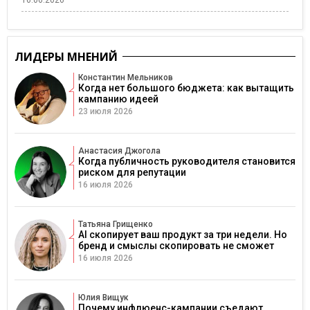
16.06.2026
ЛИДЕРЫ МНЕНИЙ
Константин Мельников
Когда нет большого бюджета: как вытащить
кампанию идеей
23 июля 2026
Анастасия Джогола
Когда публичность руководителя становится
риском для репутации
16 июля 2026
Татьяна Грищенко
AI скопирует ваш продукт за три недели. Но
бренд и смыслы скопировать не сможет
16 июля 2026
Юлия Вищук
Почему инфлюенс-кампании съедают