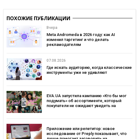
ПОХОЖИЕ ПУБЛИКАЦИИ
Вчера
Meta Andromeda в 2026 году: как AI
изменил таргетинг и что делать
рекламодателям
07.08.2026
Где искать аудиторию, когда классические
инструменты уже не удивляют
EVA.UA запустила кампанию «Кто бы мог
подумать» об ассортименте, который
покупатели не ожидают увидеть на
платформе
Приложение или репетитор: новое
исследование от Preply показывает, что
лучше помогает заговорить на