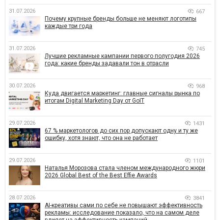
31.07.2026
667
Почему крупные бренды больше не меняют логотипы
каждые три года
31.07.2026
745
Лучшие рекламные кампании первого полугодия 2026
года: какие бренды задавали тон в отрасли
30.07.2026
968
Куда двигается маркетинг: главные сигналы рынка по
итогам Digital Marketing Day от GoIT
29.07.2026
1431
67 % маркетологов до сих пор допускают одну и ту же
ошибку, хотя знают, что она не работает
29.07.2026
1101
Наталья Морозова стала членом международного жюри
2026 Global Best of the Best Effie Awards
28.07.2026
3841
AI-креативы сами по себе не повышают эффективность
рекламы: исследование показало, что на самом деле