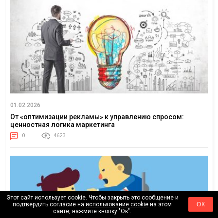
01.02.2026
От «оптимизации рекламы» к управлению спросом:
ценностная логика маркетинга
0
4623
Этот сайт использует cookie. Чтобы закрыть это сообщение и
подтвердить согласие на
использование cookie
на этом
ОК
сайте, нажмите кнопку "Ок".