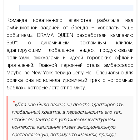
Команда креативного агентства работала над
амбициозной задачей от бренда – «сделать тушь
событием». DRAMA QUEEN разработали кампанию
360°: с динамичным рекламным клипом,
адаптирующим глобальное видео, продуктовыми
роликами, вижуалами и идеей городских офлайн-
проявлений. Главной героиней стала амбассадор
Maybelline New York певица Jerry Heil. Специально для
ролика она исполнила ироничный трек о «огромных
баблах», которые летают по миру.
«Для нас было важно не просто адаптировать
глобальный креатив, а переосмыслить его так,
чтобы он заиграл в украинском культурном
контексте. Кампания имеет эмоциональную
составляющую, потому что макияж, прежде