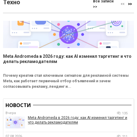
Техно
Все записи
>>
Meta Andromeda в 2026 году: как AI изменил таргетинг и что
делать рекламодателям
Почему креатив стал ключевым сигналом для рекламной системы
Meta, как работает первичный отбор объявлений и зачем
согласовывать рекламу, лендинг и...
НОВОСТИ
Вчера
135
Meta Andromeda в 2026 году: как AI изменил таргетинг и
что делать рекламодателям
07.08.2026
211