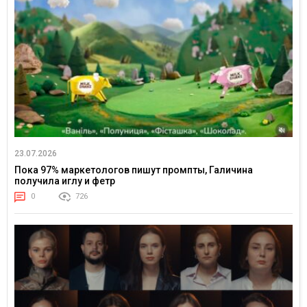
23.07.2026
Пока 97% маркетологов пишут промпты, Галичина
получила иглу и фетр
0
726