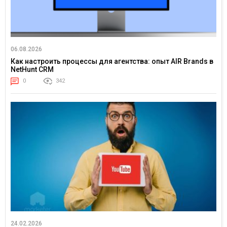
06.08.2026
Как настроить процессы для агентства: опыт AIR Brands в
NetHunt CRM
0
342
24.02.2026