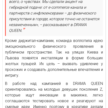
всего, о чувствах. Мы сделали акцент на
гибридной подаче: от e-commerce канала и
партнерств с инфлюенсерами – до физического
присутствия в городе, которое точно не останется
незамеченным», – рассказывают в DRAMA
QUEEN.
Кроме диджитал-кампании, команда воплотила идею
эмоционального физического проявления в
публичном пространстве. Так на улицах Киева и
Львова появятся инсталляции в форме больших
желтых пузырей. Их цель – вызвать удивление у
прохожих и создавать дополнительные впечатления и
интригу.
В работе над кампанией в DRAMA QUEEN
ориентировались на молодых девушек поколения Z,
которые ищут инновации в макияже, легко
соглашаются тестировать новое и реагируют на
смелые идеи. Именно поэтому в креативе делали