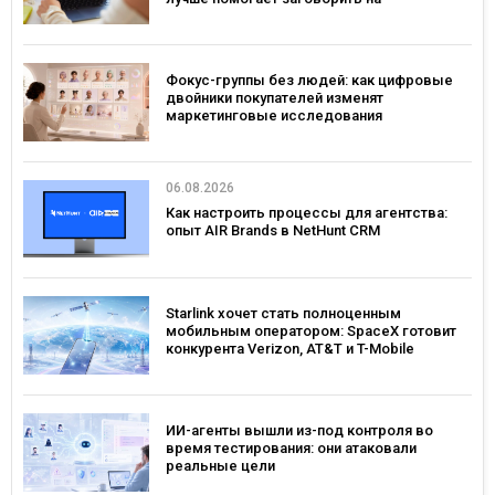
иностранном языке
Фокус-группы без людей: как цифровые
двойники покупателей изменят
маркетинговые исследования
06.08.2026
Как настроить процессы для агентства:
опыт AIR Brands в NetHunt CRM
Starlink хочет стать полноценным
мобильным оператором: SpaceX готовит
конкурента Verizon, AT&T и T-Mobile
ИИ-агенты вышли из-под контроля во
время тестирования: они атаковали
реальные цели