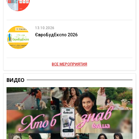
13.10.2026
ЄвроБудЕкспо 2026
ВСЕ МЕРОПРИЯТИЯ
ВИДЕО