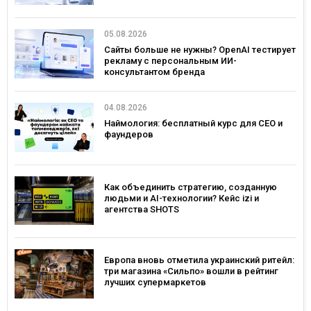
05.08.2026
Сайты больше не нужны? OpenAI тестирует
рекламу с персональным ИИ-
консультантом бренда
04.08.2026
Наймология: бесплатный курс для CEO и
фаундеров
Как объединить стратегию, созданную
людьми и AI-технологии? Кейс izi и
агентства SHOTS
Европа вновь отметила украинский ритейл:
три магазина «Сильпо» вошли в рейтинг
лучших супермаркетов