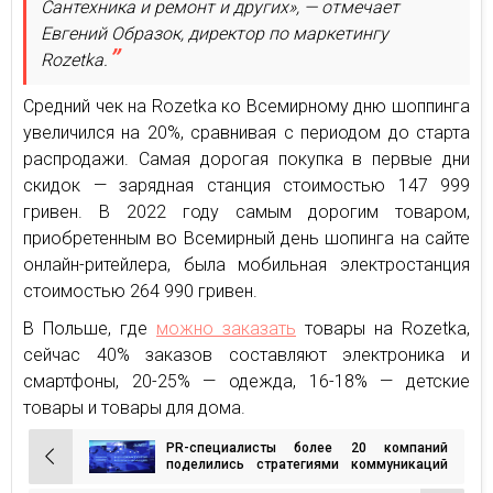
Сантехника и ремонт и других», — отмечает
Евгений Образок, директор по маркетингу
Rozetka.
Средний чек на Rozetka ко Всемирному дню шоппинга
увеличился на 20%, сравнивая с периодом до старта
распродажи. Самая дорогая покупка в первые дни
скидок — зарядная станция стоимостью 147 999
гривен. В 2022 году самым дорогим товаром,
приобретенным во Всемирный день шопинга на сайте
онлайн-ритейлера, была мобильная электростанция
стоимостью 264 990 гривен.
В Польше, где
можно заказать
товары на Rozetka,
сейчас 40% заказов составляют электроника и
смартфоны, 20-25% — одежда, 16-18% — детские
товары и товары для дома.
PR-специалисты более 20 компаний
Навигация
поделились стратегиями коммуникаций
на PR марафоне в Киеве
по