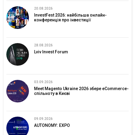
20.08.2026
InvestFest 2026: найбільша онлайн-
конференція про інвестиції
28.08.2026
Lviv Invest Forum
03.09.2026
Meet Magento Ukraine 2026 збере eCommerce-
спільноту в Києві
09.09.2026
AUTONOMY: EXPO