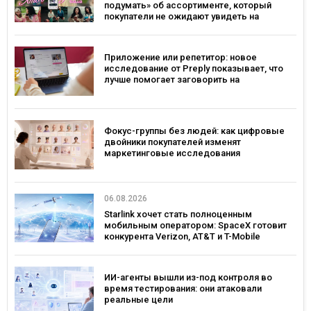
подумать» об ассортименте, который
покупатели не ожидают увидеть на
платформе
Приложение или репетитор: новое
исследование от Preply показывает, что
лучше помогает заговорить на
иностранном языке
Фокус-группы без людей: как цифровые
двойники покупателей изменят
маркетинговые исследования
06.08.2026
Starlink хочет стать полноценным
мобильным оператором: SpaceX готовит
конкурента Verizon, AT&T и T-Mobile
ИИ-агенты вышли из-под контроля во
время тестирования: они атаковали
реальные цели