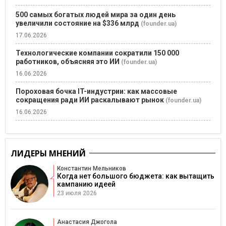
500 самых богатых людей мира за один день
увеличили состояние на $336 млрд
(founder.ua)
17.06.2026
Технологические компании сократили 150 000
работников, объясняя это ИИ
(founder.ua)
16.06.2026
Пороховая бочка IT-индустрии: как массовые
сокращения ради ИИ раскалывают рынок
(founder.ua)
16.06.2026
ЛИДЕРЫ МНЕНИЙ
Константин Мельников
Когда нет большого бюджета: как вытащить
кампанию идеей
23 июля 2026
Анастасия Джогола