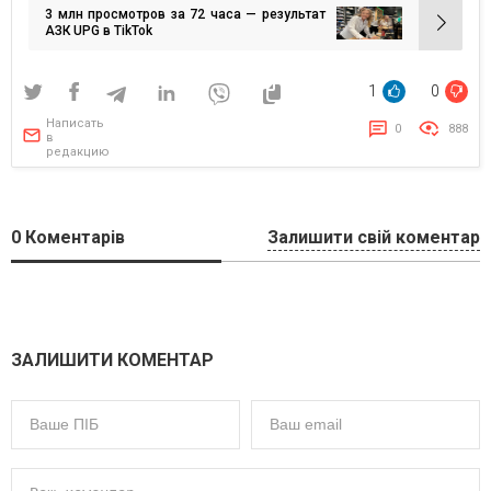
3 млн просмотров за 72 часа — результат
записям
АЗК UPG в TikTok
1
0
Написать
0
888
в
редакцию
0
Коментарів
Залишити свій коментар
ЗАЛИШИТИ КОМЕНТАР