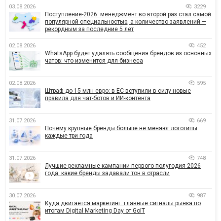
03.08.2026
3229
Поступление-2026: менеджмент во второй раз стал самой
популярной специальностью, а количество заявлений —
рекордным за последние 5 лет
02.08.2026
452
WhatsApp будет удалять сообщения брендов из основных
чатов: что изменится для бизнеса
02.08.2026
595
Штраф до 15 млн евро: в ЕС вступили в силу новые
правила для чат-ботов и ИИ-контента
31.07.2026
669
Почему крупные бренды больше не меняют логотипы
каждые три года
31.07.2026
748
Лучшие рекламные кампании первого полугодия 2026
года: какие бренды задавали тон в отрасли
30.07.2026
987
Куда двигается маркетинг: главные сигналы рынка по
итогам Digital Marketing Day от GoIT