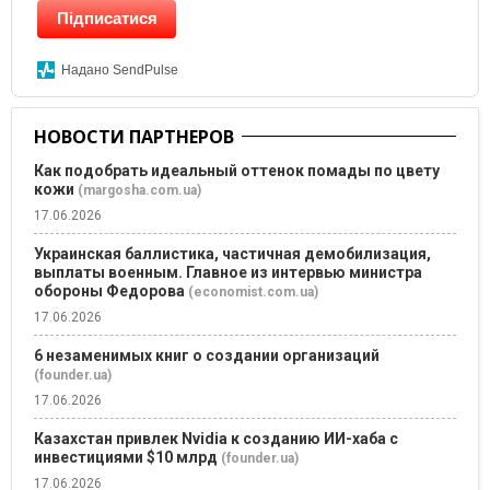
Підписатися
Надано SendPulse
НОВОСТИ ПАРТНЕРОВ
Как подобрать идеальный оттенок помады по цвету
кожи
(margosha.com.ua)
17.06.2026
Украинская баллистика, частичная демобилизация,
выплаты военным. Главное из интервью министра
обороны Федорова
(economist.com.ua)
17.06.2026
6 незаменимых книг о создании организаций
(founder.ua)
17.06.2026
Казахстан привлек Nvidia к созданию ИИ-хаба с
инвестициями $10 млрд
(founder.ua)
17.06.2026