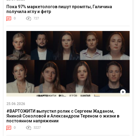
Пока 97% маркетологов пишут промпты, Галичина
получила иглу и фетр
0
727
25.06.2026
#ВАРТОЖИТИ выпустил ролик с Сергеем Жаданом,
Яниной Соколовой и Александром Тереном о жизни в
постоянном напряжении
0
3227