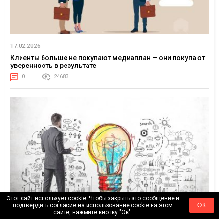
17.02.2026
Клиенты больше не покупают медиаплан — они покупают
уверенность в результате
0
24683
Этот сайт использует cookie. Чтобы закрыть это сообщение и
подтвердить согласие на
использование cookie
на этом
ОК
сайте, нажмите кнопку "Ок".
01.02.2026