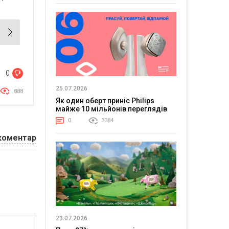
0
25.07.2026
888
Як один оберт приніс Philips
майже 10 мільйонів переглядів
0
3384
коментар
23.07.2026