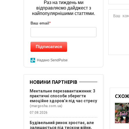
Раз на тиждень ми
відправляємо дайджест з
найпопулярнішими статтями.
Ваш email
*
Підписатися
Надано SendPulse
НОВИНИ ПАРТНЕРІВ
Ментальне перезавантаження: 3
СХОЖІ
практичні способи зберегти
емоційне здоров’я під час стресу
(margosha.com.ua)
07.08.2026
Будівельний ринок зростає, але
залишається під тиском війни,