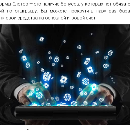
ормы Слотор — это наличие бонусов, у которых нет обязат
ий по отыгрышу. Вы можете прокрутить пару раз бара
ти свои средства на основной игровой счет.