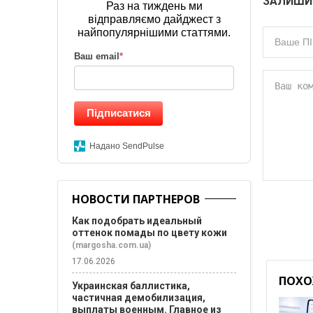
ЗАЛИШИ
Раз на тиждень ми
відправляємо дайджест з
найпопулярнішими статтями.
Ваш email
*
Підписатися
Надано SendPulse
НОВОСТИ ПАРТНЕРОВ
Как подобрать идеальный
оттенок помады по цвету кожи
(margosha.com.ua)
17.06.2026
ПОХО
Украинская баллистика,
частичная демобилизация,
выплаты военным. Главное из