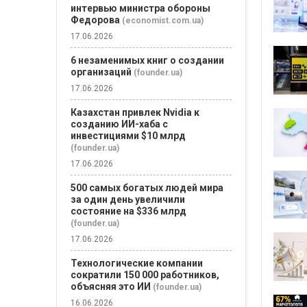
интервью министра обороны
Федорова
(economist.com.ua)
17.06.2026
6 незаменимых книг о создании
организаций
(founder.ua)
17.06.2026
Казахстан привлек Nvidia к
созданию ИИ-хаба с
инвестициями $10 млрд
(founder.ua)
17.06.2026
500 самых богатых людей мира
за один день увеличили
состояние на $336 млрд
(founder.ua)
17.06.2026
Технологические компании
сократили 150 000 работников,
объясняя это ИИ
(founder.ua)
16.06.2026