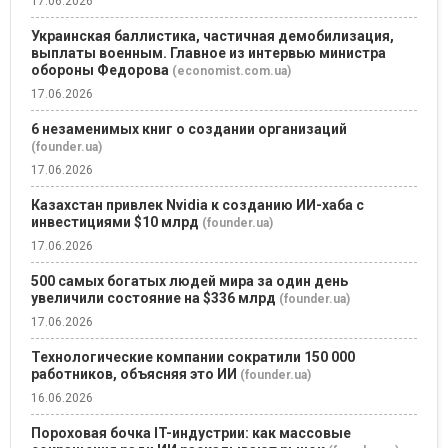
17.06.2026
Украинская баллистика, частичная демобилизация,
выплаты военным. Главное из интервью министра
обороны Федорова
(economist.com.ua)
17.06.2026
6 незаменимых книг о создании организаций
(founder.ua)
17.06.2026
Казахстан привлек Nvidia к созданию ИИ-хаба с
инвестициями $10 млрд
(founder.ua)
17.06.2026
500 самых богатых людей мира за один день
увеличили состояние на $336 млрд
(founder.ua)
17.06.2026
Технологические компании сократили 150 000
работников, объясняя это ИИ
(founder.ua)
16.06.2026
Пороховая бочка IT-индустрии: как массовые