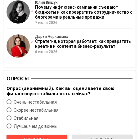
Юлия Вищук
Почему инфлюенс-кампании съедают
бюджеты и как превратить сотрудничество с
блогерами в реальные продажи
7 июля 2026
Дарья Черкашина
Стратегия, которая работает: как превратить
креатив и контент в бизнес-результат
6 июля 2026
ОПРОСЫ
Опрос (анонимный). Как вы оцениваете свою
финансовую стабильность сейчас?
Очень нестабильная
Скорее нестабильная
Cтабильная
Лучше, чем до войны