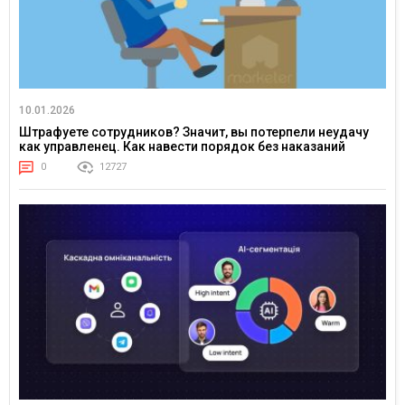
10.01.2026
Штрафуете сотрудников? Значит, вы потерпели неудачу
как управленец. Как навести порядок без наказаний
0
12727