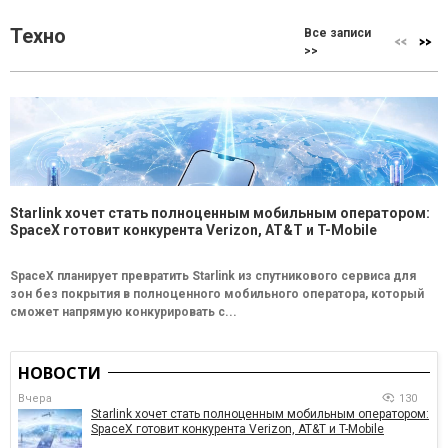
Техно
Все записи
>>
Starlink хочет стать полноценным мобильным оператором:
SpaceX готовит конкурента Verizon, AT&T и T-Mobile
SpaceX планирует превратить Starlink из спутникового сервиса для
зон без покрытия в полноценного мобильного оператора, который
сможет напрямую конкурировать с...
НОВОСТИ
Вчера
130
Starlink хочет стать полноценным мобильным оператором:
SpaceX готовит конкурента Verizon, AT&T и T-Mobile