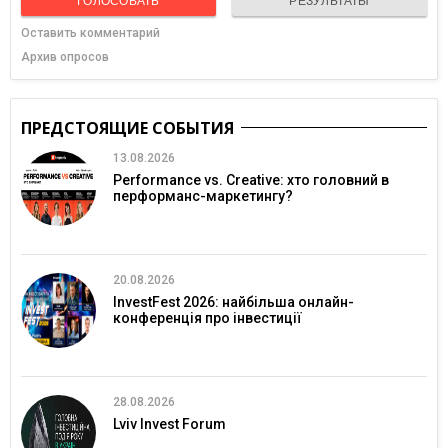
ГОЛОСОВАТЬ
РЕЗУЛЬТАТЫ
Оставить комментарий
Архив опросов
ПРЕДСТОЯЩИЕ СОБЫТИЯ
13.08.2026
Performance vs. Creative: хто головний в
перформанс-маркетингу?
20.08.2026
InvestFest 2026: найбільша онлайн-
конференція про інвестиції
28.08.2026
Lviv Invest Forum