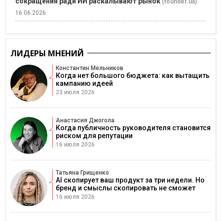
сокращения ради ИИ раскалывают рынок
(founder.ua)
16.06.2026
ЛИДЕРЫ МНЕНИЙ
Константин Мельников
Когда нет большого бюджета: как вытащить
кампанию идеей
23 июля 2026
Анастасия Джогола
Когда публичность руководителя становится
риском для репутации
16 июля 2026
Татьяна Грищенко
AI скопирует ваш продукт за три недели. Но
бренд и смыслы скопировать не сможет
16 июля 2026