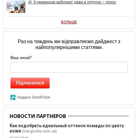
41 % украинцев работают даже в отпуске — опрос
БОЛЬШЕ
Раз на тиждень ми відправляємо дайджест з
найпопулярнішими статтями.
Ваш email
*
Підписатися
Надано SendPulse
НОВОСТИ ПАРТНЕРОВ
Как подобрать идеальный оттенок помады по цвету
кожи
(margosha.com.ua)