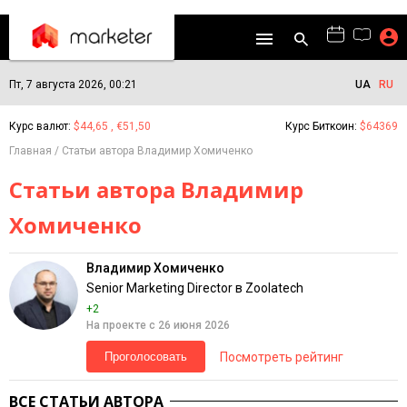
Пт, 7 августа 2026, 00:21
UA
RU
Курс валют:
$44,65 , €51,50
Курс Биткоин:
$64369
Главная
Статьи автора Владимир Хомиченко
Статьи автора Владимир
Хомиченко
Владимир Хомиченко
Senior Marketing Director в Zoolatech
+2
На проекте с 26 июня 2026
Посмотреть рейтинг
Проголосовать
ВСЕ СТАТЬИ АВТОРА