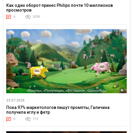
Как один оборот принес Philips почти 10 миллионов
просмотров
0
3239
23.07.2026
Пока 97% маркетологов пишут промпты, Галичина
получила иглу и фетр
0
713