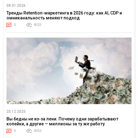
08.01.2026
Тренды Retention-маркетинга в 2026 году: как AI, CDP и
омниканальность меняют подход
0
8225
25.12.2025
Вы бедны не из-за лени. Почему одни зарабатывают
копейки, а другие — миллионы за ту же работу
0
8252