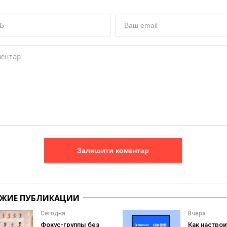
Залишити коментар
ЖИЕ ПУБЛИКАЦИИ
Сегодня
Вчера
Фокус-группы без
Как настрои