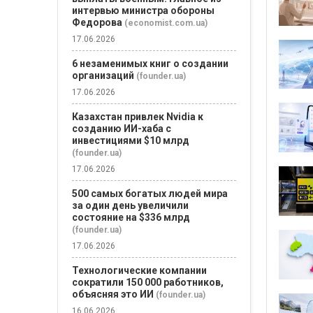
интервью министра обороны
Федорова
(economist.com.ua)
17.06.2026
6 незаменимых книг о создании
организаций
(founder.ua)
17.06.2026
Казахстан привлек Nvidia к
созданию ИИ-хаба с
инвестициями $10 млрд
(founder.ua)
17.06.2026
500 самых богатых людей мира
за один день увеличили
состояние на $336 млрд
(founder.ua)
17.06.2026
Технологические компании
сократили 150 000 работников,
объясняя это ИИ
(founder.ua)
16.06.2026