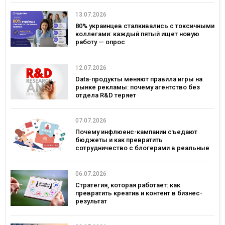
13.07.2026
80% украинцев сталкивались с токсичными
коллегами: каждый пятый ищет новую
работу — опрос
12.07.2026
Data-продукты меняют правила игры на
рынке рекламы: почему агентство без
отдела R&D теряет
конкурентоспособность
07.07.2026
Почему инфлюенс-кампании съедают
бюджеты и как превратить
сотрудничество с блогерами в реальные
продажи
06.07.2026
Стратегия, которая работает: как
превратить креатив и контент в бизнес-
результат