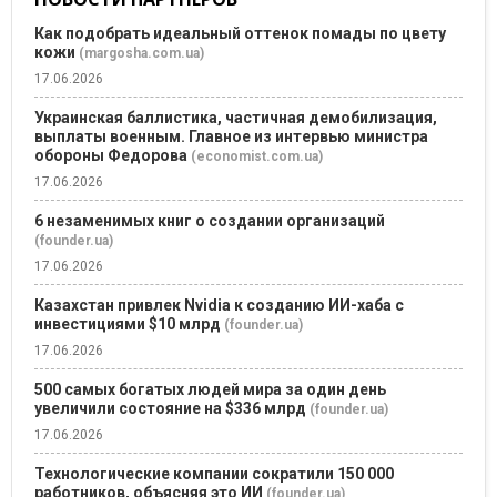
Как подобрать идеальный оттенок помады по цвету
кожи
(margosha.com.ua)
17.06.2026
Украинская баллистика, частичная демобилизация,
выплаты военным. Главное из интервью министра
обороны Федорова
(economist.com.ua)
17.06.2026
6 незаменимых книг о создании организаций
(founder.ua)
17.06.2026
Казахстан привлек Nvidia к созданию ИИ-хаба с
инвестициями $10 млрд
(founder.ua)
17.06.2026
500 самых богатых людей мира за один день
увеличили состояние на $336 млрд
(founder.ua)
17.06.2026
Технологические компании сократили 150 000
работников, объясняя это ИИ
(founder.ua)