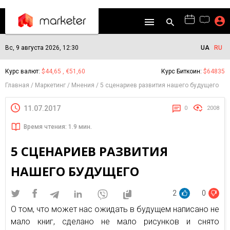
Вс, 9 августа 2026, 12:30
UA
RU
Курс валют:
$44,65 , €51,60
Курс Биткоин:
$64835
Главная
Маркетинг
Мнения
5 сценариев развития нашего будущего
11.07.2017
0
2008
Время чтения: 1.9 мин.
5 СЦЕНАРИЕВ РАЗВИТИЯ
НАШЕГО БУДУЩЕГО
2
0
О том, что может нас ожидать в будущем написано не
мало книг, сделано не мало рисунков и снято