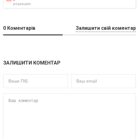
редакцию
0
Коментарів
Залишити свій коментар
ЗАЛИШИТИ КОМЕНТАР