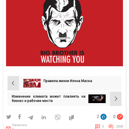
Правила жизни Илона Маска
Навигация
по
Изменение климата может повлиять на
записям
бизнес и рабочие места
2
0
Написать
0
2008
в