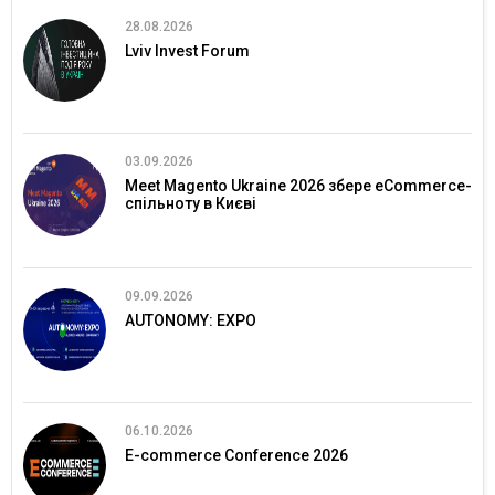
28.08.2026
Lviv Invest Forum
03.09.2026
Meet Magento Ukraine 2026 збере eCommerce-
спільноту в Києві
09.09.2026
AUTONOMY: EXPO
06.10.2026
E-commerce Conference 2026